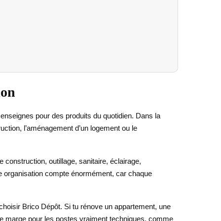
ion
 enseignes pour des produits du quotidien. Dans la
struction, l’aménagement d’un logement ou le
onstruction, outillage, sanitaire, éclairage,
cette organisation compte énormément, car chaque
à choisir Brico Dépôt. Si tu rénove un appartement, une
r une marge pour les postes vraiment techniques, comme