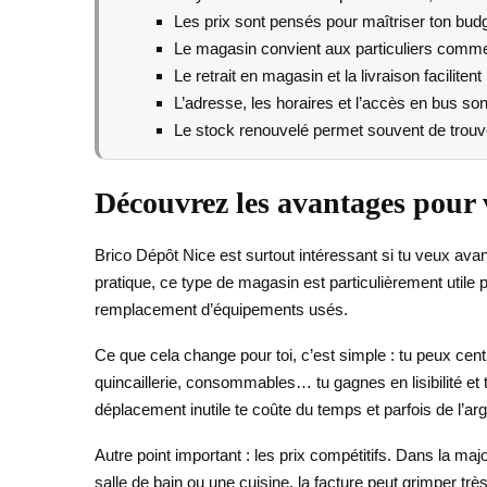
Les prix sont pensés pour maîtriser ton budg
Le magasin convient aux particuliers comme
Le retrait en magasin et la livraison facilitent 
L’adresse, les horaires et l’accès en bus sont
Le stock renouvelé permet souvent de trouve
Découvrez les avantages pour v
Brico Dépôt Nice est surtout intéressant si tu veux av
pratique, ce type de magasin est particulièrement utile 
remplacement d’équipements usés.
Ce que cela change pour toi, c’est simple : tu peux cent
quincaillerie, consommables… tu gagnes en lisibilité et
déplacement inutile te coûte du temps et parfois de l’arg
Autre point important : les prix compétitifs. Dans la maj
salle de bain ou une cuisine, la facture peut grimper t