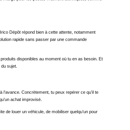
x. Brico Dépôt répond bien à cette attente, notamment
 solution rapide sans passer par une commande
 produits disponibles au moment où tu en as besoin. Et
 du sujet.
à l’avance. Concrètement, tu peux repérer ce qu’il te
e qu’un achat improvisé.
te de louer un véhicule, de mobiliser quelqu’un pour