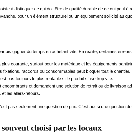
iste à distinguer ce qui doit être de qualité durable de ce qui peut êtr
vanche, pour un élément structurel ou un équipement sollicité au quotid
fois gagner du temps en achetant vite. En réalité, certaines erreurs
 la plus courante, surtout pour les matériaux et les équipements sanitai
ns fixations, raccords ou consommables peut bloquer tout le chantier.
est pas toujours le plus rentable si le produit s’use trop vite.
t encombrants et demandent une solution de retrait ou de livraison a
 et les allers-retours.
 n’est pas seulement une question de prix. C’est aussi une question de
souvent choisi par les locaux