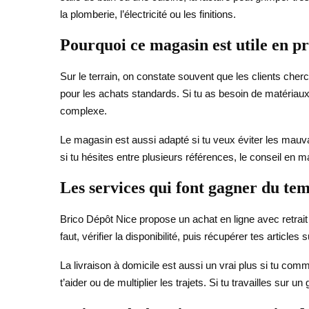
la plomberie, l’électricité ou les finitions.
Pourquoi ce magasin est utile en p
Sur le terrain, on constate souvent que les clients cherch
pour les achats standards. Si tu as besoin de matériau
complexe.
Le magasin est aussi adapté si tu veux éviter les mauv
si tu hésites entre plusieurs références, le conseil en mag
Les services qui font gagner du te
Brico Dépôt Nice propose un achat en ligne avec retrait
faut, vérifier la disponibilité, puis récupérer tes articl
La livraison à domicile est aussi un vrai plus si tu co
t’aider ou de multiplier les trajets. Si tu travailles sur 