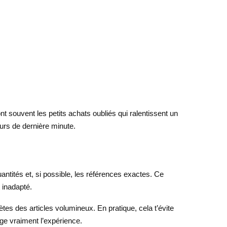
sont souvent les petits achats oubliés qui ralentissent un
tours de dernière minute.
antités et, si possible, les références exactes. Ce
t inadapté.
ètes des articles volumineux. En pratique, cela t’évite
ange vraiment l’expérience.