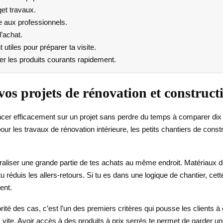
et travaux.
 aux professionnels.
l’achat.
 utiles pour préparer ta visite.
r les produits courants rapidement.
os projets de rénovation et construct
ancer efficacement sur un projet sans perdre du temps à comparer dix
pour les travaux de rénovation intérieure, les petits chantiers de con
raliser une grande partie de tes achats au même endroit. Matériaux de c
 tu réduis les allers-retours. Si tu es dans une logique de chantier, 
ent.
orité des cas, c’est l’un des premiers critères qui pousse les clients 
rès vite. Avoir accès à des produits à prix serrés te permet de garde