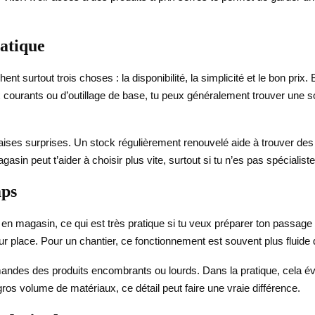
ratique
ent surtout trois choses : la disponibilité, la simplicité et le bon pri
x courants ou d’outillage de base, tu peux généralement trouver une
aises surprises. Un stock régulièrement renouvelé aide à trouver des
asin peut t’aider à choisir plus vite, surtout si tu n’es pas spécialiste
mps
 en magasin, ce qui est très pratique si tu veux préparer ton passage 
es sur place. Pour un chantier, ce fonctionnement est souvent plus fluid
mmandes des produits encombrants ou lourds. Dans la pratique, cela évi
un gros volume de matériaux, ce détail peut faire une vraie différence.