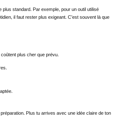
e plus standard. Par exemple, pour un outil utilisé
ien, il faut rester plus exigeant. C’est souvent là que
 coûtent plus cher que prévu.
res.
daptée.
 préparation. Plus tu arrives avec une idée claire de ton