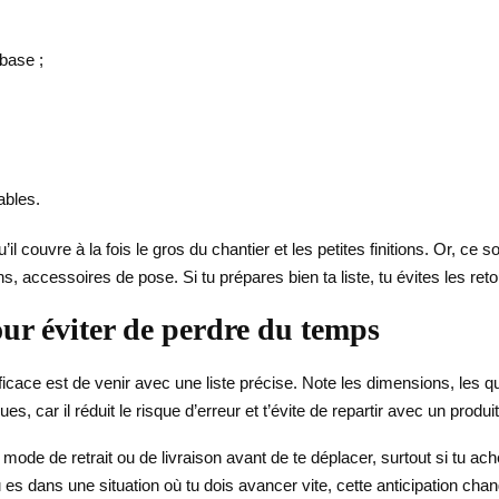
base ;
ables.
il couvre à la fois le gros du chantier et les petites finitions. Or, ce 
ions, accessoires de pose. Si tu prépares bien ta liste, tu évites les re
ur éviter de perdre du temps
icace est de venir avec une liste précise. Note les dimensions, les qu
es, car il réduit le risque d’erreur et t’évite de repartir avec un produi
 mode de retrait ou de livraison avant de te déplacer, surtout si tu ach
 tu es dans une situation où tu dois avancer vite, cette anticipation ch