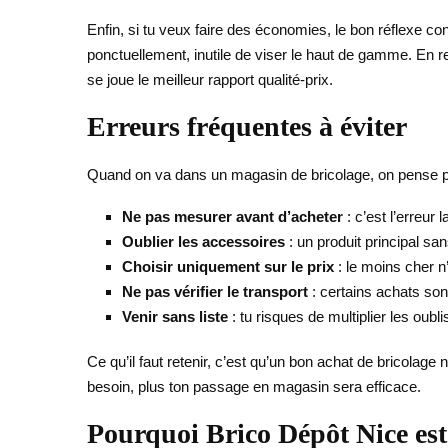
Enfin, si tu veux faire des économies, le bon réflexe cons
ponctuellement, inutile de viser le haut de gamme. En re
se joue le meilleur rapport qualité-prix.
Erreurs fréquentes à éviter
Quand on va dans un magasin de bricolage, on pense par
Ne pas mesurer avant d’acheter
: c’est l’erreur
Oublier les accessoires
: un produit principal sa
Choisir uniquement sur le prix
: le moins cher n’
Ne pas vérifier le transport
: certains achats son
Venir sans liste
: tu risques de multiplier les oublis
Ce qu’il faut retenir, c’est qu’un bon achat de bricolage
besoin, plus ton passage en magasin sera efficace.
Pourquoi Brico Dépôt Nice est 