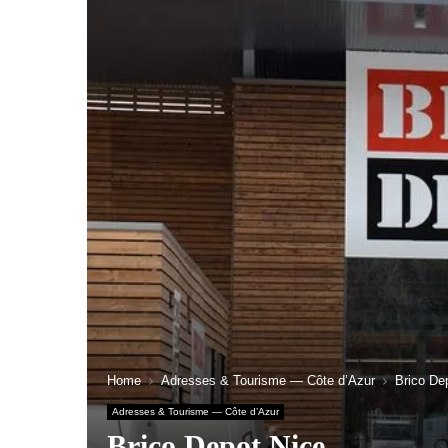
Home
Adresses & Tourisme — Côte d’Azur
Brico De
Adresses & Tourisme — Côte d’Azur
Brico Depot Nice