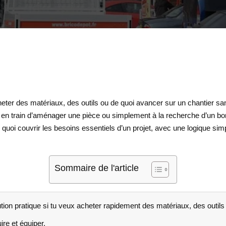
eter des matériaux, des outils ou de quoi avancer sur un chantier san
 en train d’aménager une pièce ou simplement à la recherche d’un bon 
uoi couvrir les besoins essentiels d’un projet, avec une logique simple :
Sommaire de l'article
ion pratique si tu veux acheter rapidement des matériaux, des outils
ire et équiper.