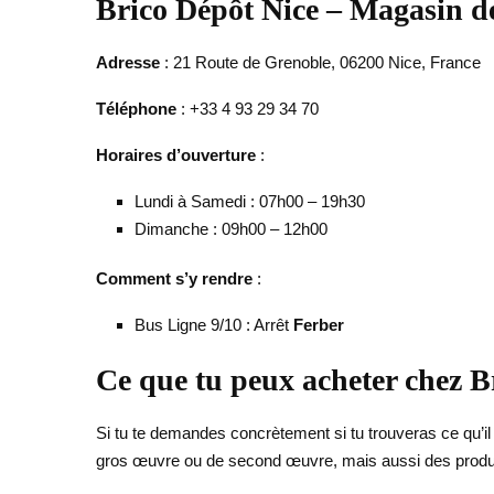
Brico Dépôt Nice – Magasin de
Adresse
: 21 Route de Grenoble, 06200 Nice, France
Téléphone
: +33 4 93 29 34 70
Horaires d’ouverture
:
Lundi à Samedi : 07h00 – 19h30
Dimanche : 09h00 – 12h00
Comment s’y rendre
:
Bus Ligne 9/10 : Arrêt
Ferber
Ce que tu peux acheter chez B
Si tu te demandes concrètement si tu trouveras ce qu’il
gros œuvre ou de second œuvre, mais aussi des produits