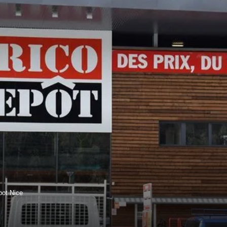
pot Nice