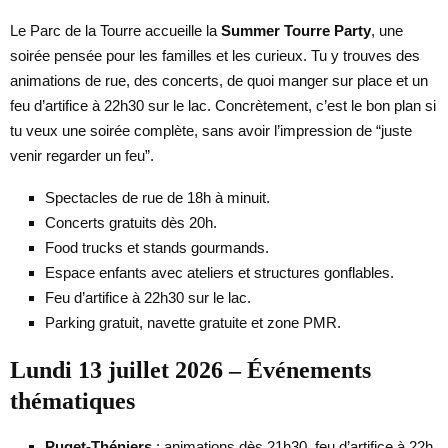
Le Parc de la Tourre accueille la
Summer Tourre Party
, une
soirée pensée pour les familles et les curieux. Tu y trouves des
animations de rue, des concerts, de quoi manger sur place et un
feu d’artifice à 22h30 sur le lac. Concrètement, c’est le bon plan si
tu veux une soirée complète, sans avoir l’impression de “juste
venir regarder un feu”.
Spectacles de rue de 18h à minuit.
Concerts gratuits dès 20h.
Food trucks et stands gourmands.
Espace enfants avec ateliers et structures gonflables.
Feu d’artifice à 22h30 sur le lac.
Parking gratuit, navette gratuite et zone PMR.
Lundi 13 juillet 2026 – Événements
thématiques
Puget-Théniers
: animations dès 21h30, feu d’artifice à 22h.