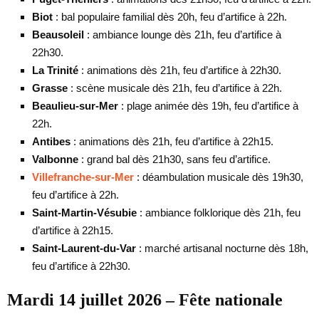
Biot
: bal populaire familial dès 20h, feu d’artifice à 22h.
Beausoleil
: ambiance lounge dès 21h, feu d’artifice à
22h30.
La Trinité
: animations dès 21h, feu d’artifice à 22h30.
Grasse
: scène musicale dès 21h, feu d’artifice à 22h.
Beaulieu-sur-Mer
: plage animée dès 19h, feu d’artifice à
22h.
Antibes
: animations dès 21h, feu d’artifice à 22h15.
Valbonne
: grand bal dès 21h30, sans feu d’artifice.
Villefranche-sur-Mer
: déambulation musicale dès 19h30,
feu d’artifice à 22h.
Saint-Martin-Vésubie
: ambiance folklorique dès 21h, feu
d’artifice à 22h15.
Saint-Laurent-du-Var
: marché artisanal nocturne dès 18h,
feu d’artifice à 22h30.
Mardi 14 juillet 2026 – Fête nationale