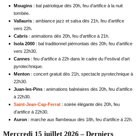
Mougins
: bal patriotique dès 20h, feu d’artifice à la nuit
tombée.
Vallauris
: ambiance jazz et salsa dès 21h, feu d’artifice
vers 22h.
Cabris
: animations dès 20h, feu d’artifice à 21h.
Isola 2000
: bal traditionnel piémontais dès 20h, feu d’artifice
vers 22h30.
Cannes
: feu d’artifice à 22h dans le cadre du Festival d’art
pyrotechnique.
Menton
: concert gratuit dès 21h, spectacle pyrotechnique à
22h30.
Juan-les-Pins
: animations balnéaires dès 20h, feu d’artifice
à 22h30.
Saint-Jean-Cap-Ferrat
: soirée élégante dès 20h, feu
d’artifice à 22h30.
Auron
: marche aux flambeaux dès 18h, feu d’artifice à 22h.
Mercredi 15 juillet 2026 – Derniers