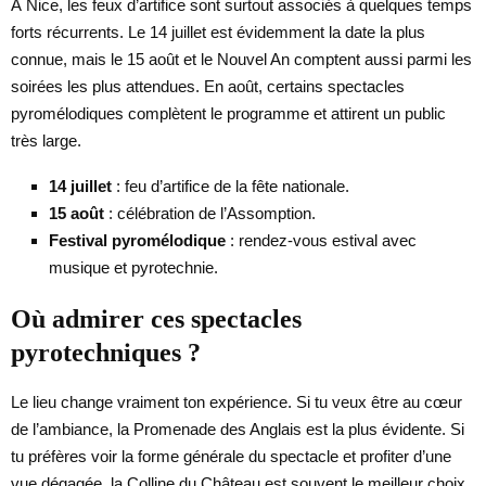
À Nice, les feux d’artifice sont surtout associés à quelques temps
forts récurrents. Le 14 juillet est évidemment la date la plus
connue, mais le 15 août et le Nouvel An comptent aussi parmi les
soirées les plus attendues. En août, certains spectacles
pyromélodiques complètent le programme et attirent un public
très large.
14 juillet
: feu d’artifice de la fête nationale.
15 août
: célébration de l’Assomption.
Festival pyromélodique
: rendez-vous estival avec
musique et pyrotechnie.
Où admirer ces spectacles
pyrotechniques ?
Le lieu change vraiment ton expérience. Si tu veux être au cœur
de l’ambiance, la Promenade des Anglais est la plus évidente. Si
tu préfères voir la forme générale du spectacle et profiter d’une
vue dégagée, la Colline du Château est souvent le meilleur choix.