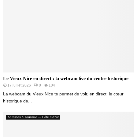
Le Vieux Nice en direct : la webcam live du centre historique
17 juillet 2026
0
104
La webcam du Vieux Nice te permet de voir, en direct, le cœur
historique de...
Adresses & Tourisme — Côte d’Azur