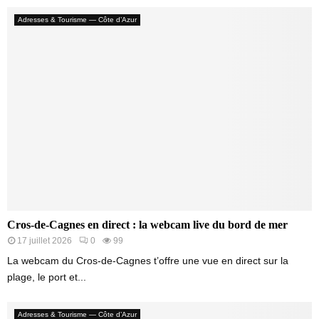
Adresses & Tourisme — Côte d’Azur
Cros-de-Cagnes en direct : la webcam live du bord de mer
17 juillet 2026
0
99
La webcam du Cros-de-Cagnes t’offre une vue en direct sur la
plage, le port et...
Adresses & Tourisme — Côte d’Azur