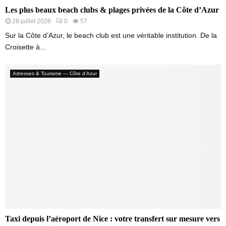
Les plus beaux beach clubs & plages privées de la Côte d’Azur
28 juillet 2026
0
57
Sur la Côte d’Azur, le beach club est une véritable institution. De la
Croisette à...
Adresses & Tourisme — Côte d’Azur
Taxi depuis l’aéroport de Nice : votre transfert sur mesure vers