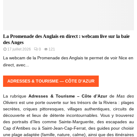
La Promenade des Anglais en direct : webcam live sur la baie
des Anges
17 juillet 2026
0
121
La webcam de la Promenade des Anglais te permet de voir Nice en
direct, avec...
ADRESSES & TOURISME — CÔTE D’AZUR
La rubrique
Adresses & Tourisme – Côte d’Azur
de
Mas des
Oliviers
est une porte ouverte sur les trésors de la Riviera : plages
secrètes, criques pittoresques, villages authentiques, circuits de
découverte et lieux de détente incontournables. Vous y trouverez
des portraits d’îles comme Sainte-Marguerite, des escapades au
Cap d’Antibes ou à Saint-Jean-Cap-Ferrat, des guides pour choisir
une plage adaptée (famille, nature, calme), ainsi que des itinéraires