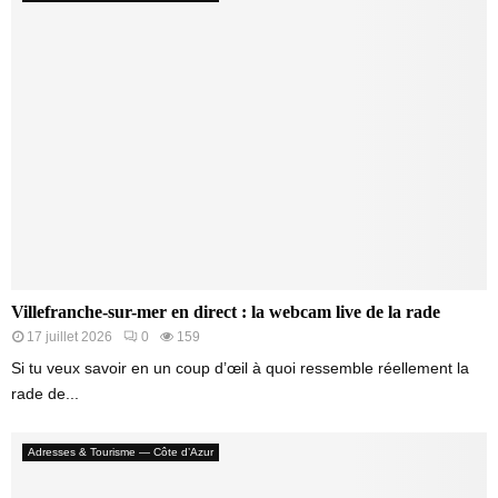
Villefranche-sur-mer en direct : la webcam live de la rade
17 juillet 2026
0
159
Si tu veux savoir en un coup d’œil à quoi ressemble réellement la
rade de...
Adresses & Tourisme — Côte d’Azur