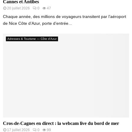
Cannes et Antibes
20 juillet 2026
0
47
Chaque année, des millions de voyageurs transitent par l’aéroport
de Nice Côte d’Azur, porte d’entrée...
Adresses & Tourisme — Côte d’Azur
Cros-de-Cagnes en direct : la webcam live du bord de mer
17 juillet 2026
0
99