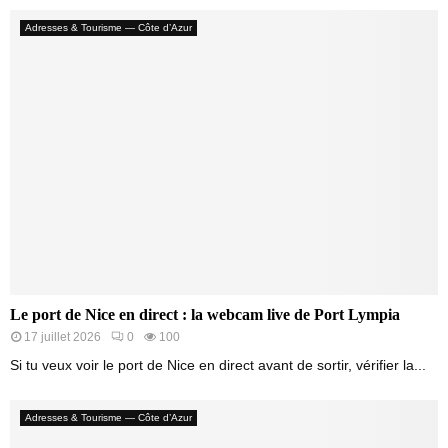
Adresses & Tourisme — Côte d’Azur
Le port de Nice en direct : la webcam live de Port Lympia
17 juillet 2026
0
100
Si tu veux voir le port de Nice en direct avant de sortir, vérifier la...
Adresses & Tourisme — Côte d’Azur