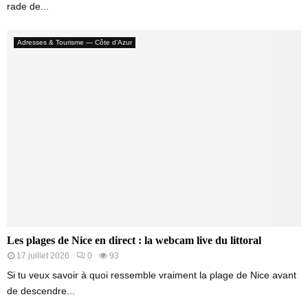
rade de...
Adresses & Tourisme — Côte d’Azur
Les plages de Nice en direct : la webcam live du littoral
17 juillet 2026
0
93
Si tu veux savoir à quoi ressemble vraiment la plage de Nice avant
de descendre...