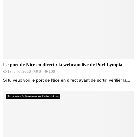
Le port de Nice en direct : la webcam live de Port Lympia
17 juillet 2026
0
100
Si tu veux voir le port de Nice en direct avant de sortir, vérifier la...
Adresses & Tourisme — Côte d’Azur