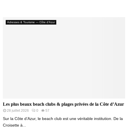
Adresses & Tourisme — Côte d’Azur
Les plus beaux beach clubs & plages privées de la Côte d’Azur
28 juillet 2026
0
57
Sur la Côte d’Azur, le beach club est une véritable institution. De la
Croisette à...