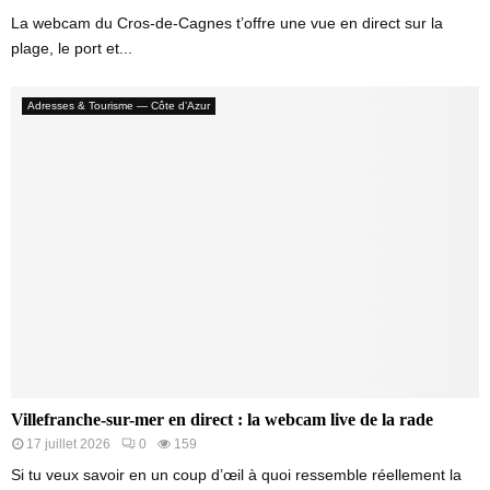
La webcam du Cros-de-Cagnes t’offre une vue en direct sur la
plage, le port et...
Adresses & Tourisme — Côte d’Azur
Villefranche-sur-mer en direct : la webcam live de la rade
17 juillet 2026
0
159
Si tu veux savoir en un coup d’œil à quoi ressemble réellement la