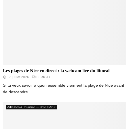
Les plages de Nice en direct : la webcam live du littoral
17 juillet 2026
0
93
Si tu veux savoir à quoi ressemble vraiment la plage de Nice avant
de descendre...
Adresses & Tourisme — Côte d’Azur