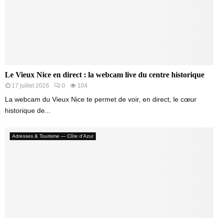
Le Vieux Nice en direct : la webcam live du centre historique
17 juillet 2026
0
104
La webcam du Vieux Nice te permet de voir, en direct, le cœur
historique de...
Adresses & Tourisme — Côte d’Azur