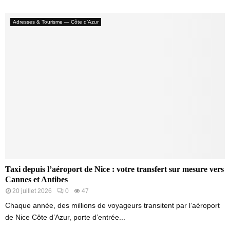
Adresses & Tourisme — Côte d’Azur
Taxi depuis l’aéroport de Nice : votre transfert sur mesure vers
Cannes et Antibes
20 juillet 2026
0
47
Chaque année, des millions de voyageurs transitent par l’aéroport
de Nice Côte d’Azur, porte d’entrée...