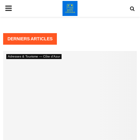
PRIMARY
MENU
DERNIERS ARTICLES
Adresses & Tourisme — Côte d’Azur