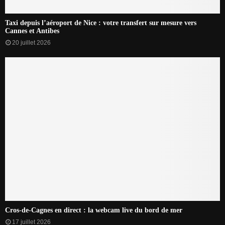
Taxi depuis l’aéroport de Nice : votre transfert sur mesure vers
Cannes et Antibes
20 juillet 2026
Cros-de-Cagnes en direct : la webcam live du bord de mer
17 juillet 2026