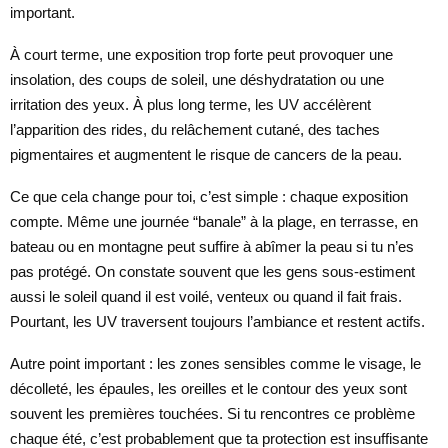
important.
À court terme, une exposition trop forte peut provoquer une
insolation, des coups de soleil, une déshydratation ou une
irritation des yeux. À plus long terme, les UV accélèrent
l’apparition des rides, du relâchement cutané, des taches
pigmentaires et augmentent le risque de cancers de la peau.
Ce que cela change pour toi, c’est simple : chaque exposition
compte. Même une journée “banale” à la plage, en terrasse, en
bateau ou en montagne peut suffire à abîmer la peau si tu n’es
pas protégé. On constate souvent que les gens sous-estiment
aussi le soleil quand il est voilé, venteux ou quand il fait frais.
Pourtant, les UV traversent toujours l’ambiance et restent actifs.
Autre point important : les zones sensibles comme le visage, le
décolleté, les épaules, les oreilles et le contour des yeux sont
souvent les premières touchées. Si tu rencontres ce problème
chaque été, c’est probablement que ta protection est insuffisante