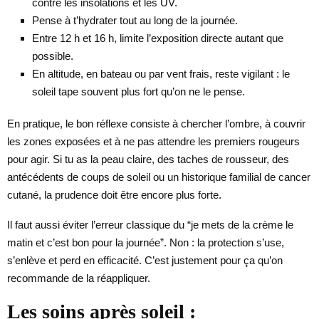
contre les insolations et les UV.
Pense à t’hydrater tout au long de la journée.
Entre 12 h et 16 h, limite l’exposition directe autant que
possible.
En altitude, en bateau ou par vent frais, reste vigilant : le
soleil tape souvent plus fort qu’on ne le pense.
En pratique, le bon réflexe consiste à chercher l’ombre, à couvrir
les zones exposées et à ne pas attendre les premiers rougeurs
pour agir. Si tu as la peau claire, des taches de rousseur, des
antécédents de coups de soleil ou un historique familial de cancer
cutané, la prudence doit être encore plus forte.
Il faut aussi éviter l’erreur classique du “je mets de la crème le
matin et c’est bon pour la journée”. Non : la protection s’use,
s’enlève et perd en efficacité. C’est justement pour ça qu’on
recommande de la réappliquer.
Les soins après soleil :