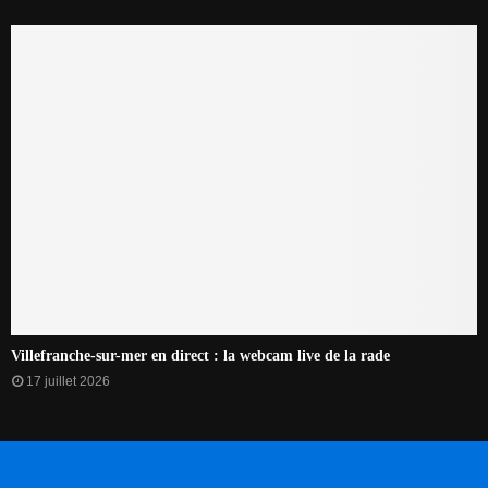
Villefranche-sur-mer en direct : la webcam live de la rade
17 juillet 2026