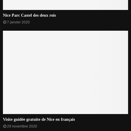
Nice Parc Castel des deux rois
7 janvier 2020
Visite guidée gratuite de Nice en français
29 novembre 2020