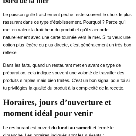
bord de la mer
Le poisson grillé fraîchement pêché reste souvent le choix le plus
rassurant dans ce type d’établissement. Pourquoi ? Parce qu’il
met en valeur la fraîcheur du produit et qu’il s’accorde
naturellement avec une carte tournée vers la mer. Si tu veux une
option plus légère ou plus directe, c’est généralement un très bon
réflexe.
Dans les faits, quand un restaurant met en avant ce type de
préparation, cela indique souvent une volonté de travailler des
produits simples mais bien traités. C’est un bon signal pour toi si
tu privilégies la qualité du produit à la complexité de la recette.
Horaires, jours d’ouverture et
moment idéal pour venir
Le restaurant est ouvert
du lundi au samedi
et fermé le
dimanche. Les horaires indiqués sont les suivants :