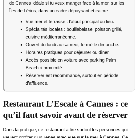
de Cannes idéale si tu veux manger face à la mer, sur les
Îles de Lérins, dans un cadre dépaysant et calme.
Vue mer et terrasse : l’atout principal du lieu.
Spécialités locales : bouillabaisse, poisson grillé,
cuisine méditerranéenne.
Ouvert du lundi au samedi, fermé le dimanche.
Horaires pratiques pour déjeuner ou dîner.
Accès possible en voiture avec parking Palm
Beach à proximité.
Réserver est recommandé, surtout en période
d’affluence.
Restaurant L’Escale à Cannes : ce
qu’il faut savoir avant de réserver
Dans la pratique, ce restaurant attire surtout les personnes qui
veulent profiter d’un
repas avec vue sur la mer à Cannes
. Ce