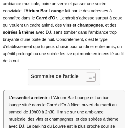
ambiance musicale, boire un verre et passer une soirée
conviviale, l’
Atrium Bar Lounge
fait partie des adresses à
connaître dans le
Carré d’Or
. L’endroit s’adresse surtout à ceux
qui veulent un cadre animé, des
vins et champagnes
, et des
soirées à thème
avec DJ, sans tomber dans l’ambiance trop
bruyante d’une boîte de nuit. Concrètement, c’est le type
d’établissement que tu peux choisir pour un dîner entre amis, un
apéritif prolongé ou une soirée festive qui monte en intensité au fil
de la nuit.
Sommaire de l'article
L’essentiel a retenir :
L’Atrium Bar Lounge est un bar
lounge situé dans le Carré d’Or à Nice, ouvert du mardi au
samedi de 19h00 à 2h30. Il mise sur une ambiance
musicale, des vins et champagnes, et des soirées à thème
avec DJ. Le parking du Louvre est le plus proche pour se