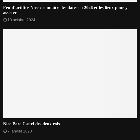
Feu d’artifice Nice : connaître les dates en 2026 et les lieux pour y
assister
10 octobre 2024
Nice Parc Castel des deux rois
7 janvier 2020