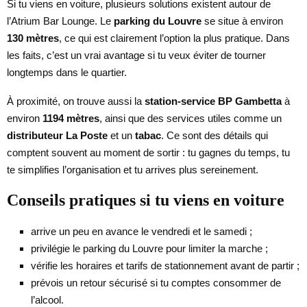
Si tu viens en voiture, plusieurs solutions existent autour de
l’Atrium Bar Lounge. Le
parking du Louvre
se situe à environ
130 mètres
, ce qui est clairement l’option la plus pratique. Dans
les faits, c’est un vrai avantage si tu veux éviter de tourner
longtemps dans le quartier.
À proximité, on trouve aussi la
station-service BP Gambetta
à
environ
1194 mètres
, ainsi que des services utiles comme un
distributeur La Poste
et un
tabac
. Ce sont des détails qui
comptent souvent au moment de sortir : tu gagnes du temps, tu
te simplifies l’organisation et tu arrives plus sereinement.
Conseils pratiques si tu viens en voiture
arrive un peu en avance le vendredi et le samedi ;
privilégie le parking du Louvre pour limiter la marche ;
vérifie les horaires et tarifs de stationnement avant de partir ;
prévois un retour sécurisé si tu comptes consommer de
l’alcool.