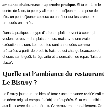
ambiance chaleureuse
et
approche pratique
. Si tu es dans le
centre de Nice, tu peux y aller pour un déjeuner sans prise de
tête, un petit-déjeuner copieux ou un dîner sur les créneaux
proposés en soirée.
Dans la pratique, ce type d’adresse plaît souvent à ceux qui
veulent retrouver des plats connus, mais avec une vraie
exécution maison. Les recettes sont annoncées comme
préparées à partir de produits frais, ce qui change beaucoup de
choses sur le goût, la régularité et la sensation de repas “fait sur
place”.
Quelle est l’ambiance du restaurant
Le Bistroy ?
Le Bistroy joue sur une identité forte : une ambiance
rock’n’roll
et
un décor original composé d’objets récupérés. Si tu es sensible
aux lieux avec du caractère, tu t’y retrouveras probablement. Ce