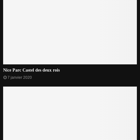
Nice Parc Castel des deux rois
7 janvier 2020