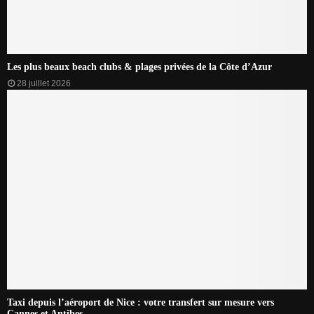
Les plus beaux beach clubs & plages privées de la Côte d’Azur
28 juillet 2026
Taxi depuis l’aéroport de Nice : votre transfert sur mesure vers
Cannes et Antibes