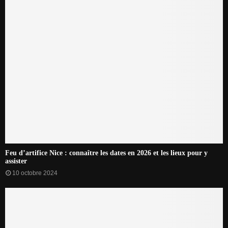
Feu d’artifice Nice : connaître les dates en 2026 et les lieux pour y
assister
10 octobre 2024