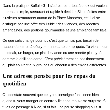
Dans la pratique, Buffalo Grill s’adresse surtout à ceux qui veulent
un repas simple, rassurant et rapide à décider. Si tu hésites entre
plusieurs restaurants autour de la Place Masséna, celui-ci se
distingue par une offre très lisible : des viandes, des recettes
américaines, des portions gourmandes et une ambiance familiale.
Ce que cela change pour toi, c’est que tu n’as pas besoin de
passer du temps à décrypter une carte compliquée. Tu viens pour
un steak, un burger, un plat de viande ou une recette plus typée
comme le chili con carne. C’est précisément ce positionnement
qui plaît souvent aux groupes où chacun a des envies différentes.
Une adresse pensée pour les repas du
quotidien
On constate souvent que ce type d’enseigne fonctionne bien
quand tu veux manger en centre-ville sans mauvaise surprise. Si
tu es de passage à Nice, si tu fais une pause shopping ou si tu