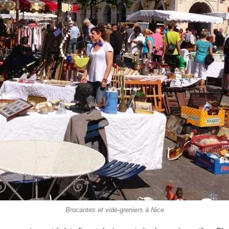
Brocantes et vide-greniers à Nice