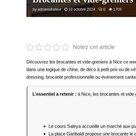
by
administrateur
10 octobre 2024
0
1705
Notez cet article
Découvrez les brocantes et vide-greniers à Nice ce wee
dans une logique de chine, de déco à petit prix ou de 
dressing, brocante professionnelle ou événement caritati
L’essentiel a retenir :
à Nice, les brocantes et vide-
Le cours Saleya accueille un marché aux pu
La place Garibaldi propose une brocante le