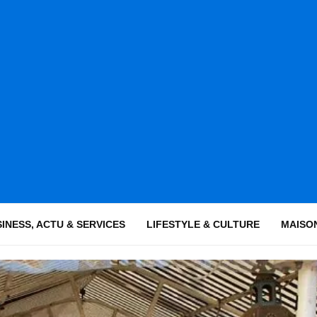
INESS, ACTU & SERVICES
LIFESTYLE & CULTURE
MAISON