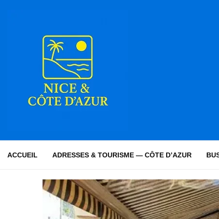
ACCUEIL
ADRESSES & TOURISME — CÔTE D’AZUR
BUS