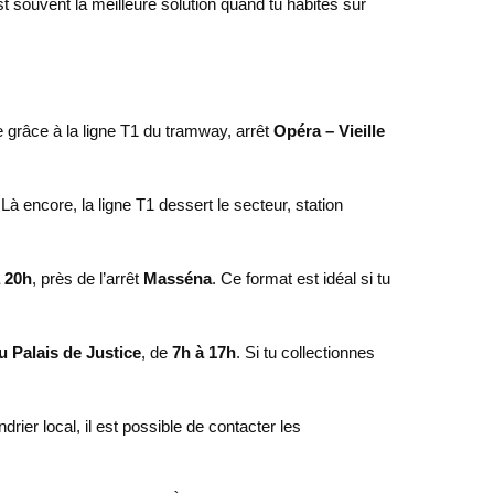
st souvent la meilleure solution quand tu habites sur
e grâce à la ligne T1 du tramway, arrêt
Opéra – Vieille
 Là encore, la ligne T1 dessert le secteur, station
 20h
, près de l’arrêt
Masséna
. Ce format est idéal si tu
u Palais de Justice
, de
7h à 17h
. Si tu collectionnes
ier local, il est possible de contacter les