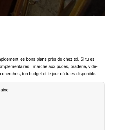
pidement les bons plans près de chez toi. Si tu es
 complémentaires : marché aux puces, braderie, vide-
 cherches, ton budget et le jour où tu es disponible.
maine.