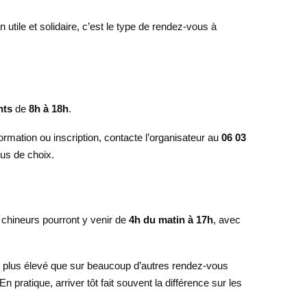
utile et solidaire, c’est le type de rendez-vous à
nts
de
8h à 18h
.
formation ou inscription, contacte l’organisateur au
06 03
lus de choix.
 chineurs pourront y venir de
4h du matin à 17h
, avec
t plus élevé que sur beaucoup d’autres rendez-vous
 En pratique, arriver tôt fait souvent la différence sur les