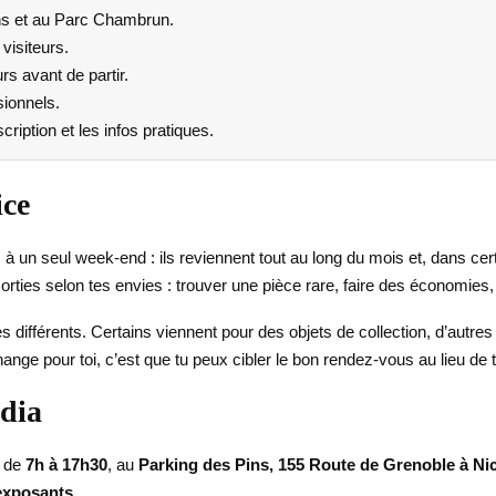
ns et au Parc Chambrun.
visiteurs.
rs avant de partir.
ionnels.
ription et les infos pratiques.
ice
 à un seul week-end : ils reviennent tout au long du mois et, dans ce
sorties selon tes envies : trouver une pièce rare, faire des économie
s différents. Certains viennent pour des objets de collection, d’autre
ange pour toi, c’est que tu peux cibler le bon rendez-vous au lieu de 
dia
, de
7h à 17h30
, au
Parking des Pins, 155 Route de Grenoble à Ni
 exposants
.