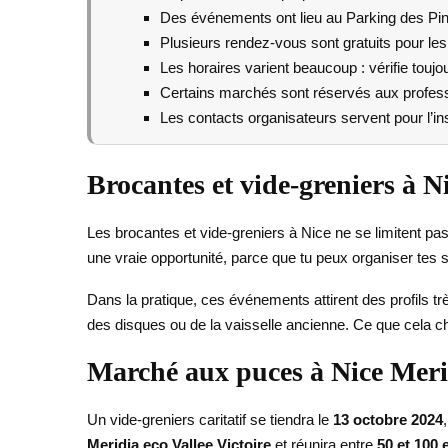
Des événements ont lieu au Parking des Pi
Plusieurs rendez-vous sont gratuits pour les 
Les horaires varient beaucoup : vérifie toujou
Certains marchés sont réservés aux profess
Les contacts organisateurs servent pour l’insc
Brocantes et vide-greniers à N
Les brocantes et vide-greniers à Nice ne se limitent pas
une vraie opportunité, parce que tu peux organiser tes 
Dans la pratique, ces événements attirent des profils trè
des disques ou de la vaisselle ancienne. Ce que cela ch
Marché aux puces à Nice Meri
Un vide-greniers caritatif se tiendra le
13 octobre 2024
Meridia eco Vallee Victoire
et réunira entre
50 et 100