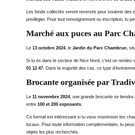
Les fonds collectés seront reversés pour soutenir des en
privilégier. Pour tout renseignement ou inscription, tu p
Marché aux puces au Parc C
Le
13 octobre 2024
, le
Jardin du Parc Chambrun
, si
Si tu es dans le secteur de Nice Nord, c’est un rendez-vo
01 12 47
. Dans la majorité des cas, ce type d’événement 
Brocante organisée par Tradiv
Le
11 novembre 2024
, une grande brocante se tiendra
entre
100 et 200 exposants
.
Ce format est intéressant si tu veux maximiser tes cha
locaux. Pour toute information complémentaire, tu peux
objets les plus recherchés.