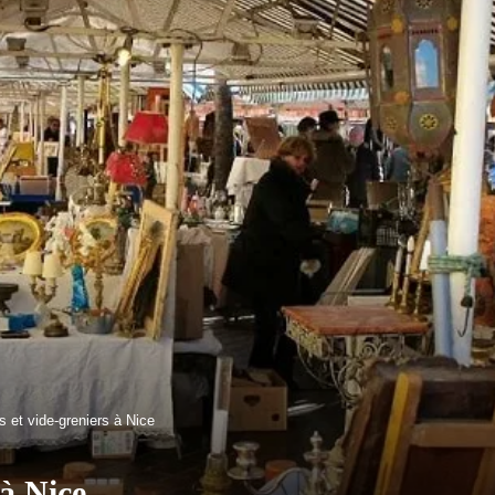
 et vide-greniers à Nice
 à Nice