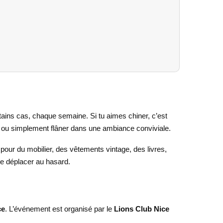
rtains cas, chaque semaine. Si tu aimes chiner, c’est
s, ou simplement flâner dans une ambiance conviviale.
s pour du mobilier, des vêtements vintage, des livres,
te déplacer au hasard.
ce
. L’événement est organisé par le
Lions Club Nice