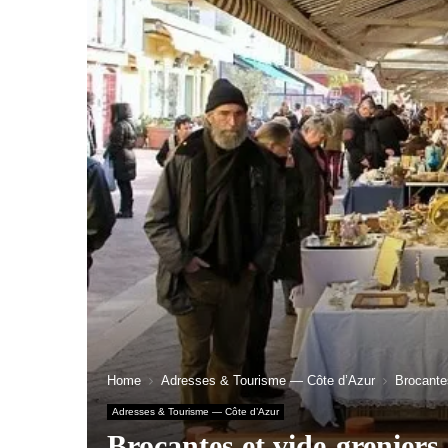
Home
Adresses & Tourisme — Côte d’Azur
Brocantes
Adresses & Tourisme — Côte d’Azur
Brocantes et vide-greniers