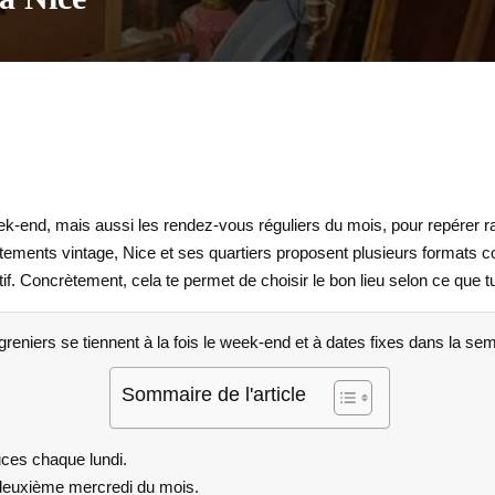
k-end, mais aussi les rendez-vous réguliers du mois, pour repérer ra
vêtements vintage, Nice et ses quartiers proposent plusieurs formats
f. Concrètement, cela te permet de choisir le bon lieu selon ce que tu
greniers se tiennent à la fois le week-end et à dates fixes dans la se
Sommaire de l'article
ces chaque lundi.
 deuxième mercredi du mois.