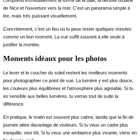
comprend immédiatement la forme de la baie, la densité urbaine
de Nice et l’ouverture vers la mer. C’est un panorama simple à
lire, mais très puissant visuellement.
Concrètement, c’est un lieu où tu peux rester quelques minutes
comme un bon moment. La vue suffit souvent à elle seule à
justifier la montée.
Moments idéaux pour les photos
Le lever et le coucher du soleil restent les meilleurs moments
pour photographier ce point de vue. La lumière y est plus douce,
les couleurs plus équilibrées et l’atmosphère plus agréable. Si tu
es sensible aux belles lumières, tu verras tout de suite la
différence.
En pratique, le matin est souvent plus calme, tandis que la fin de
journée attire davantage de visiteurs. Si tu veux un cadre plus
tranquille, vise tôt. Si tu veux une ambiance plus vivante, viens en