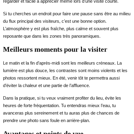
regarder et facile à apprécier même lors d’une visite courte.
Si tu cherches un endroit pour faire une pause sans être au milieu
du flux principal des visiteurs, c’est une bonne option.
L’atmosphère y est plus fraîche, plus calme et souvent plus
reposante que dans les zones très panoramiques.
Meilleurs moments pour la visiter
Le matin et la fin d’après-midi sont les meilleurs créneaux. La
lumière est plus douce, les contrastes sont moins violents et les
photos ressortent mieux. En été, venir tôt te permettra aussi
d’éviter la chaleur et une partie de l’affluence.
Dans la pratique, si tu veux vraiment profiter du lieu, évite les
heures de forte fréquentation. Tu entendras mieux l’eau, tu
avanceras plus sereinement et tu auras plus de chances de
prendre une photo sans foule en arrière-plan.
Avantages et points de vue