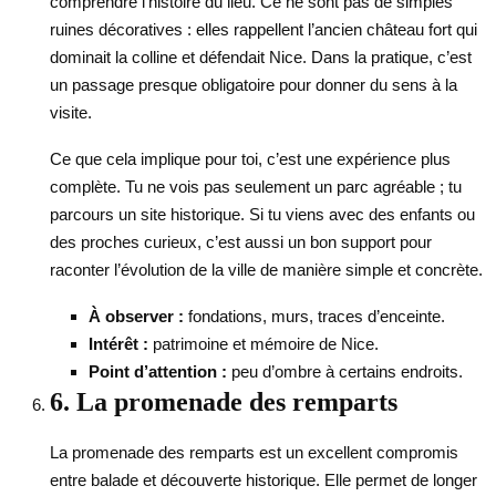
comprendre l’histoire du lieu. Ce ne sont pas de simples
ruines décoratives : elles rappellent l’ancien château fort qui
dominait la colline et défendait Nice. Dans la pratique, c’est
un passage presque obligatoire pour donner du sens à la
visite.
Ce que cela implique pour toi, c’est une expérience plus
complète. Tu ne vois pas seulement un parc agréable ; tu
parcours un site historique. Si tu viens avec des enfants ou
des proches curieux, c’est aussi un bon support pour
raconter l’évolution de la ville de manière simple et concrète.
À observer :
fondations, murs, traces d’enceinte.
Intérêt :
patrimoine et mémoire de Nice.
Point d’attention :
peu d’ombre à certains endroits.
6. La promenade des remparts
La promenade des remparts est un excellent compromis
entre balade et découverte historique. Elle permet de longer