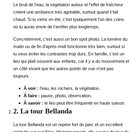
Le bruit de l’eau, la végétation autour et l’effet de fraîcheur
créent une ambiance très agréable, surtout quand il fait
chaud. Si tu viens en été, c’est typiquement l’un des coins
où tu auras envie de t’arrêter plus longtemps.
Concrètement, c’est aussi un bon spot photo. La lumière du
matin ou de fin d’après-midi fonctionne très bien, surtout si
tu veux éviter les contrastes trop durs. En famille, c’est un
lieu qui plaît souvent aux enfants, car il y a du mouvement et
un côté vivant que les autres points de vue n’ont pas
toujours.
À voir :
l’eau, les rochers, la végétation.
À faire :
pause, photo, observation.
À savoir :
le lieu peut être fréquenté en haute saison.
2. La tour Bellanda
La tour Bellanda est un repère fort du parc et un excellent
point de vue sur Nice. Historiquement, elle a servi de tour de