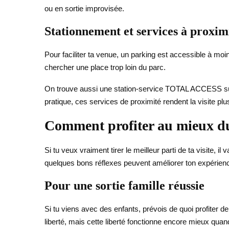
ou en sortie improvisée.
Stationnement et services à proxim
Pour faciliter ta venue, un parking est accessible à moi
chercher une place trop loin du parc.
On trouve aussi une station-service TOTAL ACCESS sur 
pratique, ces services de proximité rendent la visite plu
Comment profiter au mieux d
Si tu veux vraiment tirer le meilleur parti de ta visite,
quelques bons réflexes peuvent améliorer ton expérien
Pour une sortie famille réussie
Si tu viens avec des enfants, prévois de quoi profiter de
liberté, mais cette liberté fonctionne encore mieux quan