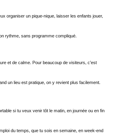
ux organiser un pique-nique, laisser les enfants jouer,
ec ton rythme, sans programme compliqué.
dure et de calme. Pour beaucoup de visiteurs, c’est
d un lieu est pratique, on y revient plus facilement.
ble si tu veux venir tôt le matin, en journée ou en fin
n emploi du temps, que tu sois en semaine, en week-end