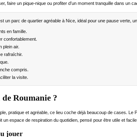
er, faire un pique-nique ou profiter d’un moment tranquille dans un ca
un parc de quartier agréable à Nice, idéal pour une pause verte, un 
ts en famille.
er confortablement.
plein air.
 rafraîchir.
ique.
anche compris.
liter la visite.
l de Roumanie ?
imple, pratique et agréable, ce lieu coche déjà beaucoup de cases. L
t un espace de respiration du quotidien, pensé pour être utile et facile
ou jouer