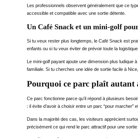
Les professionnels observent généralement que ce type
accessible et compatible avec une sortie détente.
Un Café Snack et un mini-golf pour
Si tu veux rester plus longtemps, le Café Snack est prat
enfants ou si tu veux éviter de prévoir toute la logistique
Le mini-golf payant ajoute une dimension plus ludique à 
familiale. Si tu cherches une idée de sortie facile à Nic
Pourquoi ce parc plaît autant a
Ce parc fonctionne parce qu’il répond à plusieurs beso
: il évite d’avoir à choisir entre un parc “pour marcher” 
Dans la majorité des cas, les visiteurs apprécient surtou
précisément ce qui rend le parc attractif pour une sortie