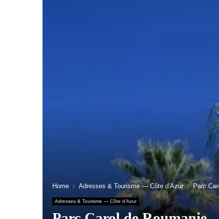
Home
Adresses & Tourisme — Côte d’Azur
Parc Car
Adresses & Tourisme — Côte d’Azur
Parc Carol de Roumanie – 