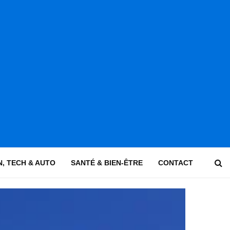
, TECH & AUTO
SANTÉ & BIEN-ÊTRE
CONTACT