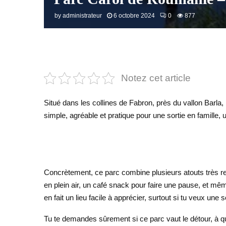
by
administrateur
6 octobre 2024
0
877
Notez cet article
Situé dans les collines de Fabron, près du vallon Barla,
simple, agréable et pratique pour une sortie en famille, 
Concrètement, ce parc combine plusieurs atouts très re
en plein air, un café snack pour faire une pause, et mêm
en fait un lieu facile à apprécier, surtout si tu veux une 
Tu te demandes sûrement si ce parc vaut le détour, à que