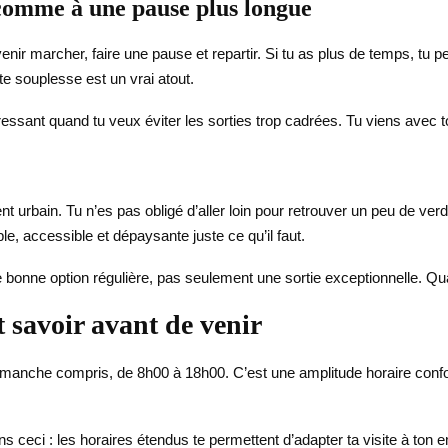
 comme à une pause plus longue
nir marcher, faire une pause et repartir. Si tu as plus de temps, tu pe
te souplesse est un vrai atout.
téressant quand tu veux éviter les sorties trop cadrées. Tu viens av
t urbain. Tu n’es pas obligé d’aller loin pour retrouver un peu de ver
e, accessible et dépaysante juste ce qu’il faut.
 bonne option régulière, pas seulement une sortie exceptionnelle. Quan
ut savoir avant de venir
manche compris, de 8h00 à 18h00. C’est une amplitude horaire conforta
ens ceci : les horaires étendus te permettent d’adapter ta visite à to