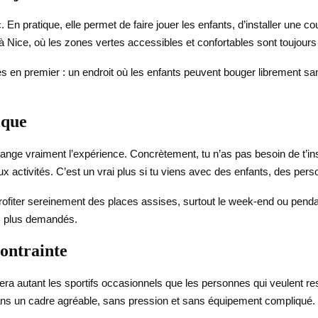
 En pratique, elle permet de faire jouer les enfants, d’installer une co
Nice, où les zones vertes accessibles et confortables sont toujours
es en premier : un endroit où les enfants peuvent bouger librement san
ique
ange vraiment l’expérience. Concrètement, tu n’as pas besoin de t’inst
x activités. C’est un vrai plus si tu viens avec des enfants, des per
 profiter sereinement des places assises, surtout le week-end ou pen
es plus demandés.
ontrainte
ra autant les sportifs occasionnels que les personnes qui veulent res
e dans un cadre agréable, sans pression et sans équipement compliqué.