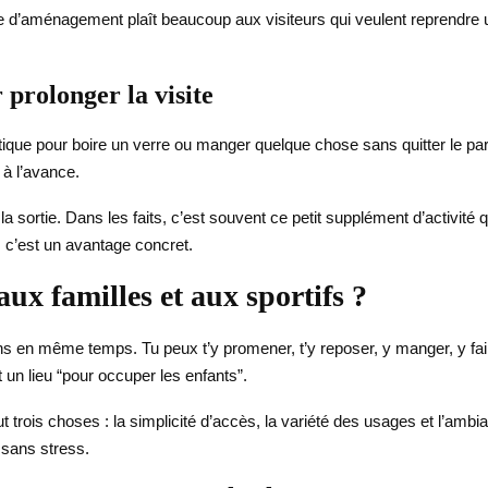
 d’aménagement plaît beaucoup aux visiteurs qui veulent reprendre u
 prolonger la visite
ique pour boire un verre ou manger quelque chose sans quitter le parc
 à l’avance.
la sortie. Dans les faits, c’est souvent ce petit supplément d’activit
e, c’est un avantage concret.
ux familles et aux sportifs ?
ins en même temps. Tu peux t’y promener, t’y reposer, y manger, y fai
et un lieu “pour occuper les enfants”.
t trois choses : la simplicité d’accès, la variété des usages et l’ambi
 sans stress.