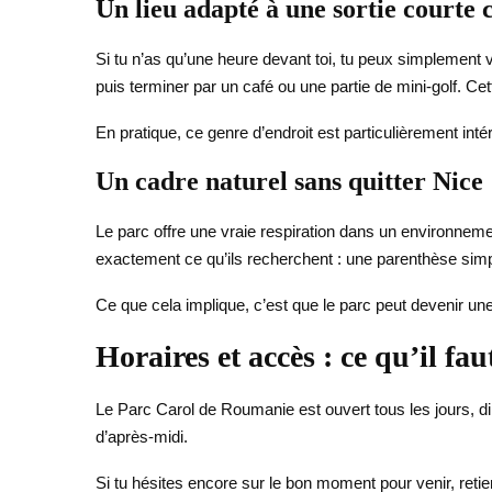
Un lieu adapté à une sortie courte
Si tu n’as qu’une heure devant toi, tu peux simplement ve
puis terminer par un café ou une partie de mini-golf. Cet
En pratique, ce genre d’endroit est particulièrement in
Un cadre naturel sans quitter Nice
Le parc offre une vraie respiration dans un environnemen
exactement ce qu’ils recherchent : une parenthèse simpl
Ce que cela implique, c’est que le parc peut devenir une
Horaires et accès : ce qu’il fa
Le Parc Carol de Roumanie est ouvert tous les jours, di
d’après-midi.
Si tu hésites encore sur le bon moment pour venir, reti