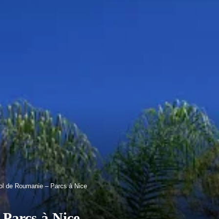
ol de Roumanie – Parcs à Nice
Parcs à Nice