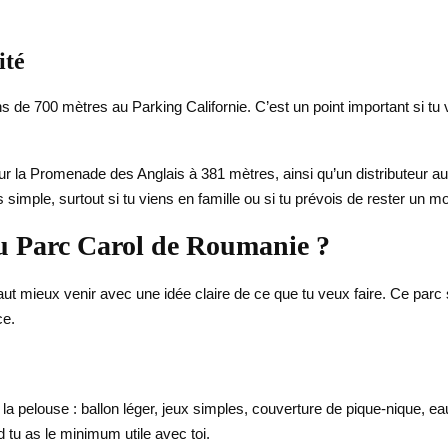
ité
ns de 700 mètres au Parking Californie. C’est un point important si tu 
la Promenade des Anglais à 381 mètres, ainsi qu’un distributeur au
s simple, surtout si tu viens en famille ou si tu prévois de rester un 
u Parc Carol de Roumanie ?
 il vaut mieux venir avec une idée claire de ce que tu veux faire. Ce pa
ce.
 la pelouse : ballon léger, jeux simples, couverture de pique-nique, ea
d tu as le minimum utile avec toi.