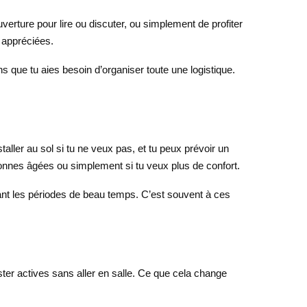
uverture pour lire ou discuter, ou simplement de profiter
 appréciées.
s que tu aies besoin d’organiser toute une logistique.
aller au sol si tu ne veux pas, et tu peux prévoir un
sonnes âgées ou simplement si tu veux plus de confort.
dant les périodes de beau temps. C’est souvent à ces
ter actives sans aller en salle. Ce que cela change