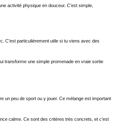
ne activité physique en douceur. C’est simple,
. C’est particulièrement utile si tu viens avec des
é qui transforme une simple promenade en vraie sortie
re un peu de sport ou y jouer. Ce mélange est important
ance calme. Ce sont des critères très concrets, et c’est