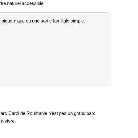
dre naturel accessible.
pique-nique ou une sortie familiale simple.
e Parc Carol de Roumanie n’est pas un grand parc
 à vivre.