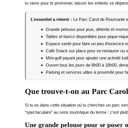
tu viens pour te promener, laisser les enfants se dépens
L’essentiel a retenir :
Le Parc Carol de Roumanie est 
Grande pelouse pour jeux, détente et momen
Tables et bancs disponibles pour pique-niqu
Espace santé pour faire un peu d’exercice en 
Café Snack sur place pour se restaurer ou se
Mini-golf payant pour ajouter une activité lud
Ouvert tous les jours de 8h00 à 18h00, dim
Parking et services utiles à proximité pour faci
Que trouve-t-on au Parc Caro
Si tu es dans cette situation où tu cherches un parc s
“spectaculaire” au sens touristique du terme : c’est plutô
Une grande pelouse pour se poser 