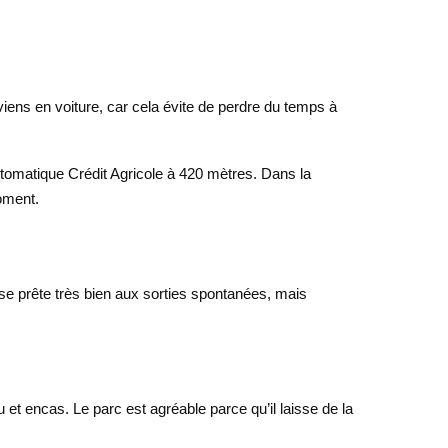
viens en voiture, car cela évite de perdre du temps à
tomatique Crédit Agricole à 420 mètres. Dans la
moment.
rc se prête très bien aux sorties spontanées, mais
u et encas. Le parc est agréable parce qu’il laisse de la