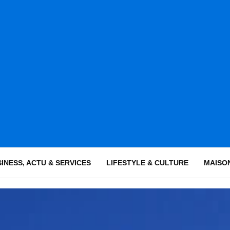
INESS, ACTU & SERVICES
LIFESTYLE & CULTURE
MAISON