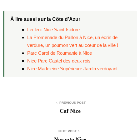
À lire aussi sur la Côte d’Azur
Leclerc Nice Saint-Isidore
La Promenade du Paillon à Nice, un écrin de
verdure, un poumon vert au cœur de la ville !
Parc Carol de Roumanie à Nice
Nice Parc Castel des deux rois
Nice Madeleine Supérieure Jardin verdoyant
PREVIOUS POST
Caf Nice
NEXT POST
Norauto Nice