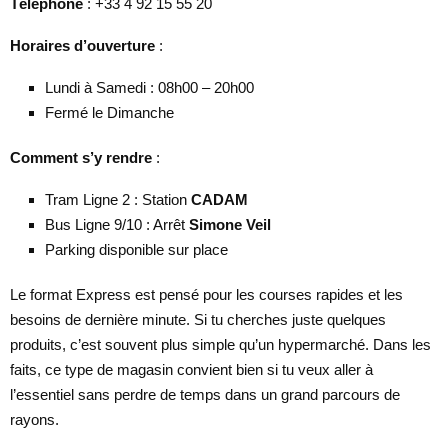
Téléphone
: +33 4 92 15 55 20
Horaires d’ouverture
:
Lundi à Samedi : 08h00 – 20h00
Fermé le Dimanche
Comment s’y rendre
:
Tram Ligne 2 : Station
CADAM
Bus Ligne 9/10 : Arrêt
Simone Veil
Parking disponible sur place
Le format Express est pensé pour les courses rapides et les
besoins de dernière minute. Si tu cherches juste quelques
produits, c’est souvent plus simple qu’un hypermarché. Dans les
faits, ce type de magasin convient bien si tu veux aller à
l’essentiel sans perdre de temps dans un grand parcours de
rayons.