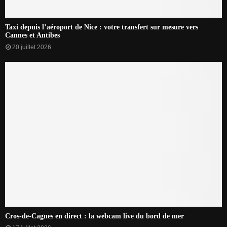
Taxi depuis l’aéroport de Nice : votre transfert sur mesure vers
Cannes et Antibes
20 juillet 2026
Cros-de-Cagnes en direct : la webcam live du bord de mer