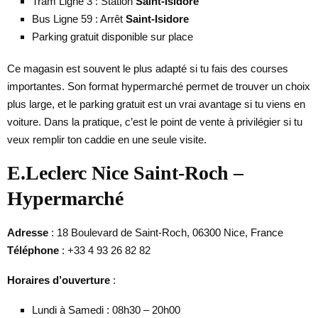
Tram Ligne 3 : Station
Saint-Isidore
Bus Ligne 59 : Arrêt
Saint-Isidore
Parking gratuit disponible sur place
Ce magasin est souvent le plus adapté si tu fais des courses
importantes. Son format hypermarché permet de trouver un choix
plus large, et le parking gratuit est un vrai avantage si tu viens en
voiture. Dans la pratique, c’est le point de vente à privilégier si tu
veux remplir ton caddie en une seule visite.
E.Leclerc Nice Saint-Roch –
Hypermarché
Adresse
: 18 Boulevard de Saint-Roch, 06300 Nice, France
Téléphone
: +33 4 93 26 82 82
Horaires d’ouverture
:
Lundi à Samedi : 08h30 – 20h00