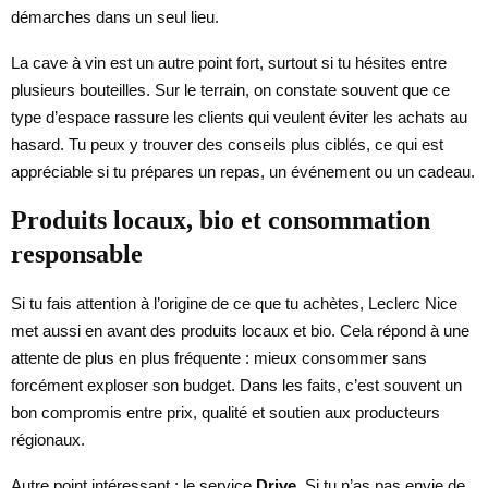
démarches dans un seul lieu.
La cave à vin est un autre point fort, surtout si tu hésites entre
plusieurs bouteilles. Sur le terrain, on constate souvent que ce
type d’espace rassure les clients qui veulent éviter les achats au
hasard. Tu peux y trouver des conseils plus ciblés, ce qui est
appréciable si tu prépares un repas, un événement ou un cadeau.
Produits locaux, bio et consommation
responsable
Si tu fais attention à l’origine de ce que tu achètes, Leclerc Nice
met aussi en avant des produits locaux et bio. Cela répond à une
attente de plus en plus fréquente : mieux consommer sans
forcément exploser son budget. Dans les faits, c’est souvent un
bon compromis entre prix, qualité et soutien aux producteurs
régionaux.
Autre point intéressant : le service
Drive
. Si tu n’as pas envie de