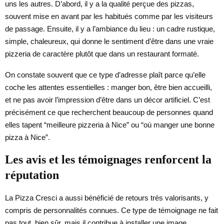
uns les autres. D’abord, il y a la qualité perçue des pizzas,
souvent mise en avant par les habitués comme par les visiteurs
de passage. Ensuite, il y a l’ambiance du lieu : un cadre rustique,
simple, chaleureux, qui donne le sentiment d’être dans une vraie
pizzeria de caractère plutôt que dans un restaurant formaté.
On constate souvent que ce type d’adresse plaît parce qu’elle
coche les attentes essentielles : manger bon, être bien accueilli,
et ne pas avoir l’impression d’être dans un décor artificiel. C’est
précisément ce que recherchent beaucoup de personnes quand
elles tapent “meilleure pizzeria à Nice” ou “où manger une bonne
pizza à Nice”.
Les avis et les témoignages renforcent la
réputation
La Pizza Cresci a aussi bénéficié de retours très valorisants, y
compris de personnalités connues. Ce type de témoignage ne fait
pas tout, bien sûr, mais il contribue à installer une image