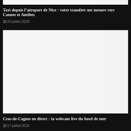
Taxi depuis l’aéroport de Nice : votre transfert sur mesure vers
Cannes et Antibes
20 juillet 2026
Cros-de-Cagnes en direct : la webcam live du bord de mer
17 juillet 2026