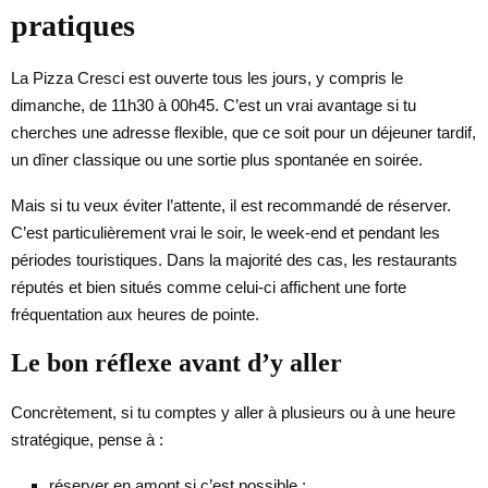
pratiques
La Pizza Cresci est ouverte tous les jours, y compris le
dimanche, de 11h30 à 00h45. C’est un vrai avantage si tu
cherches une adresse flexible, que ce soit pour un déjeuner tardif,
un dîner classique ou une sortie plus spontanée en soirée.
Mais si tu veux éviter l’attente, il est recommandé de réserver.
C’est particulièrement vrai le soir, le week-end et pendant les
périodes touristiques. Dans la majorité des cas, les restaurants
réputés et bien situés comme celui-ci affichent une forte
fréquentation aux heures de pointe.
Le bon réflexe avant d’y aller
Concrètement, si tu comptes y aller à plusieurs ou à une heure
stratégique, pense à :
réserver en amont si c’est possible ;