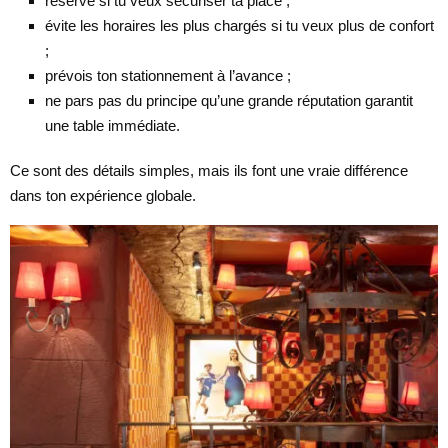
réserve si tu veux sécuriser ta place ;
évite les horaires les plus chargés si tu veux plus de confort
;
prévois ton stationnement à l’avance ;
ne pars pas du principe qu’une grande réputation garantit
une table immédiate.
Ce sont des détails simples, mais ils font une vraie différence
dans ton expérience globale.