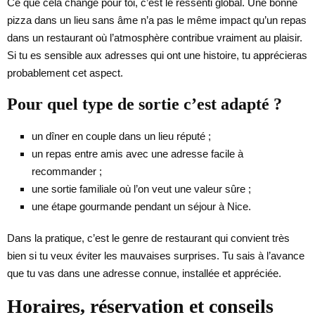
Ce que cela change pour toi, c’est le ressenti global. Une bonne
pizza dans un lieu sans âme n’a pas le même impact qu’un repas
dans un restaurant où l’atmosphère contribue vraiment au plaisir.
Si tu es sensible aux adresses qui ont une histoire, tu apprécieras
probablement cet aspect.
Pour quel type de sortie c’est adapté ?
un dîner en couple dans un lieu réputé ;
un repas entre amis avec une adresse facile à
recommander ;
une sortie familiale où l’on veut une valeur sûre ;
une étape gourmande pendant un séjour à Nice.
Dans la pratique, c’est le genre de restaurant qui convient très
bien si tu veux éviter les mauvaises surprises. Tu sais à l’avance
que tu vas dans une adresse connue, installée et appréciée.
Horaires, réservation et conseils