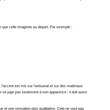
te que celle imaginée au départ. Par exemple :
l’accent est mis sur l’artisanat et sur des matériaux
e se juge pas seulement à son apparence : il doit aussi
e et une sensation plus qualitative. Cela ne veut pas