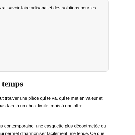
i savoir-faire artisanal et des solutions pour les
e temps
t trouver une pièce qui te va, qui te met en valeur et
pas face à un choix limité, mais à une offre
 plus contemporaine, une casquette plus décontractée ou
ui permet d’harmoniser facilement une tenue. Ce que