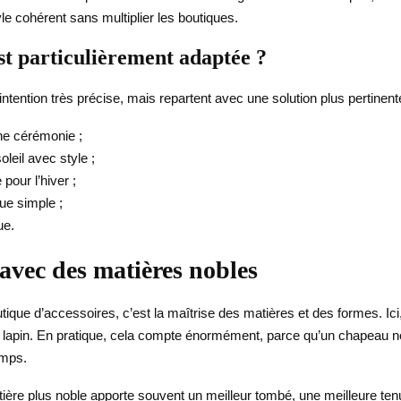
le cohérent sans multiplier les boutiques.
st particulièrement adaptée ?
ntention très précise, mais repartent avec une solution plus pertinen
ne cérémonie ;
leil avec style ;
pour l’hiver ;
ue simple ;
ue.
 avec des matières nobles
ique d’accessoires, c’est la maîtrise des matières et des formes. Ici, 
de lapin. En pratique, cela compte énormément, parce qu’un chapeau n
emps.
ière plus noble apporte souvent un meilleur tombé, une meilleure tenu