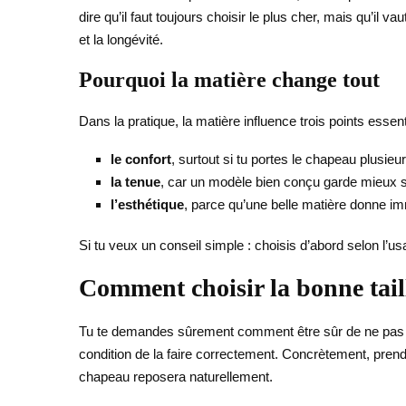
dire qu’il faut toujours choisir le plus cher, mais qu’il 
et la longévité.
Pourquoi la matière change tout
Dans la pratique, la matière influence trois points essent
le confort
, surtout si tu portes le chapeau plusieu
la tenue
, car un modèle bien conçu garde mieux s
l’esthétique
, parce qu’une belle matière donne i
Si tu veux un conseil simple : choisis d’abord selon l’us
Comment choisir la bonne tail
Tu te demandes sûrement comment être sûr de ne pas te t
condition de la faire correctement. Concrètement, prends
chapeau reposera naturellement.