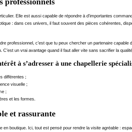
s professionnels
particulier. Elle est aussi capable de répondre à d’importantes com
cdotique : dans ces univers, il faut souvent des pièces cohérentes, dis
cadre professionnel, c’est que tu peux chercher un partenaire capable
C’est un vrai avantage quand il faut aller vite sans sacrifier la qualité
térêt à s’adresser à une chapellerie spéciali
 différentes ;
ence visuelle ;
me ;
ères et les formes.
le et rassurante
e en boutique. Ici, tout est pensé pour rendre la visite agréable : esp