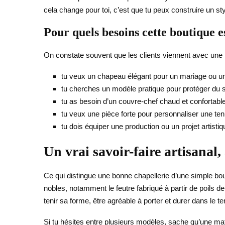
cela change pour toi, c’est que tu peux construire un sty
Pour quels besoins cette boutique e
On constate souvent que les clients viennent avec une i
tu veux un chapeau élégant pour un mariage ou u
tu cherches un modèle pratique pour protéger du so
tu as besoin d’un couvre-chef chaud et confortable 
tu veux une pièce forte pour personnaliser une ten
tu dois équiper une production ou un projet artistiq
Un vrai savoir-faire artisanal,
Ce qui distingue une bonne chapellerie d’une simple bout
nobles, notamment le feutre fabriqué à partir de poils 
tenir sa forme, être agréable à porter et durer dans le t
Si tu hésites entre plusieurs modèles, sache qu’une mat