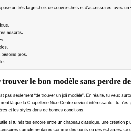
pose un très large choix de couvre-chefs et d’accessoires, avec un vra
ique.
es assortis.
es.
bles.
 besoins pros.
le.
 trouver le bon modèle sans perdre d
 pas seulement “de trouver un joli modèle”. En réalité, tu veux surtou
ment là que la Chapellerie Nice-Centre devient intéressante : tu n’es 
res et les styles dans de bonnes conditions.
t utile si tu hésites encore entre un chapeau classique, une création
 accessoires complémentaires comme des gants ou des écharpes, ce q