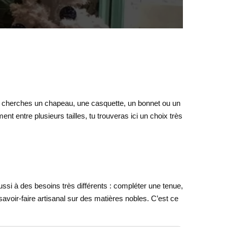
u cherches un chapeau, une casquette, un bonnet ou un
nt entre plusieurs tailles, tu trouveras ici un choix très
si à des besoins très différents : compléter une tenue,
avoir-faire artisanal sur des matières nobles. C’est ce