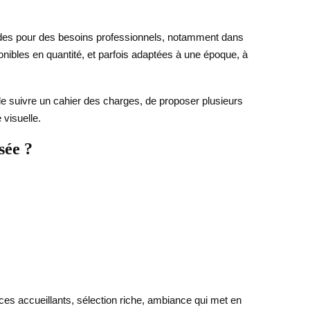
mandes pour des besoins professionnels, notamment dans
ponibles en quantité, et parfois adaptées à une époque, à
 de suivre un cahier des charges, de proposer plusieurs
 visuelle.
sée ?
aces accueillants, sélection riche, ambiance qui met en