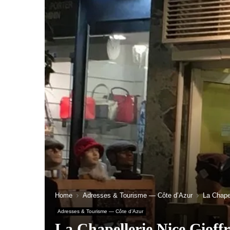
Home
Adresses & Tourisme — Côte d’Azur
La Chapel
Adresses & Tourisme — Côte d’Azur
La Chapellerie Nice Gioff