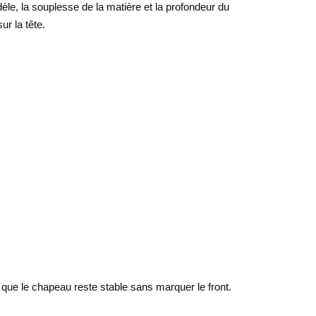
dèle, la souplesse de la matière et la profondeur du
ur la tête.
ier que le chapeau reste stable sans marquer le front.