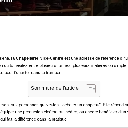
sséna,
la Chapellerie Nice-Centre
est une adresse de référence si t
ion où tu hésites entre plusieurs formes, plusieurs matières ou simpleme
s pour t’orienter sans te tromper.
Sommaire de l'article
ment aux personnes qui veulent “acheter un chapeau”. Elle répond aus
équiper une production cinéma ou théâtre, ou encore bénéficier d’un s
 fait la différence dans la pratique.