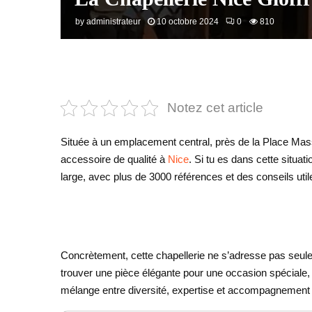
by
administrateur
10 octobre 2024
0
810
Notez cet article
Située à un emplacement central, près de la Place Ma
accessoire de qualité à
Nice
. Si tu es dans cette situat
large, avec plus de 3000 références et des conseils utile
Concrètement, cette chapellerie ne s’adresse pas seule
trouver une pièce élégante pour une occasion spéciale, 
mélange entre diversité, expertise et accompagnement qui