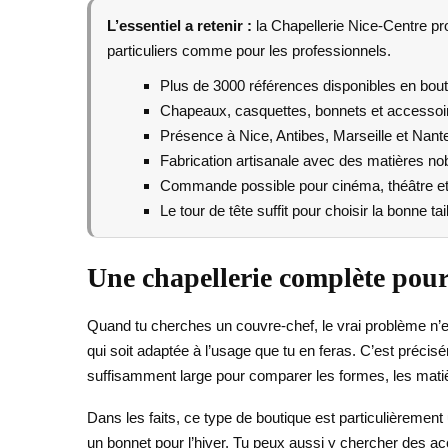
L’essentiel a retenir :
la Chapellerie Nice-Centre pro
particuliers comme pour les professionnels.
Plus de 3000 références disponibles en bout
Chapeaux, casquettes, bonnets et accessoir
Présence à Nice, Antibes, Marseille et Nant
Fabrication artisanale avec des matières no
Commande possible pour cinéma, théâtre et
Le tour de tête suffit pour choisir la bonne tail
Une chapellerie complète pour
Quand tu cherches un couvre-chef, le vrai problème n’est
qui soit adaptée à l’usage que tu en feras. C’est précisé
suffisamment large pour comparer les formes, les matiè
Dans les faits, ce type de boutique est particulièremen
un bonnet pour l’hiver. Tu peux aussi y chercher des