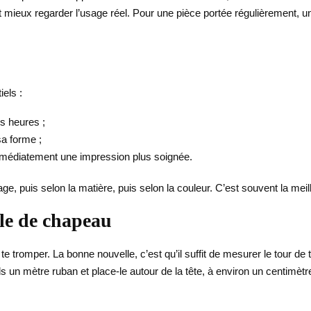
vaut mieux regarder l’usage réel. Pour une pièce portée régulièrement, un
iels :
rs heures ;
a forme ;
mmédiatement une impression plus soignée.
age, puis selon la matière, puis selon la couleur. C’est souvent la mei
le de chapeau
romper. La bonne nouvelle, c’est qu’il suffit de mesurer le tour de tê
 un mètre ruban et place-le autour de la tête, à environ un centimètre