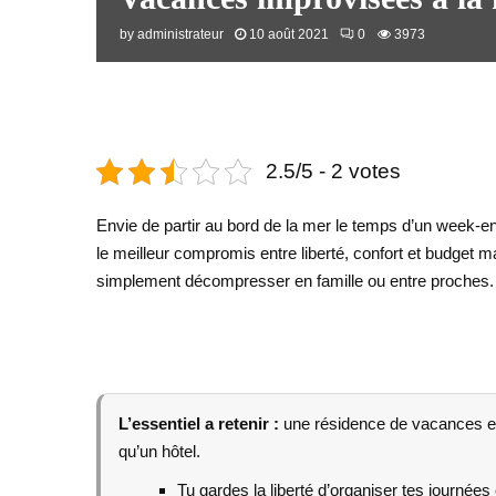
by
administrateur
10 août 2021
0
3973
2.5/5 - 2 votes
Envie de partir au bord de la mer le temps d’un week-en
le meilleur compromis entre liberté, confort et budget ma
simplement décompresser en famille ou entre proches.
L’essentiel a retenir :
une résidence de vacances en
qu’un hôtel.
Tu gardes la liberté d’organiser tes journé