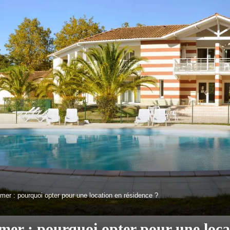
er : pourquoi opter pour une location en résidence ?
mer : pourquoi opter pour une loca