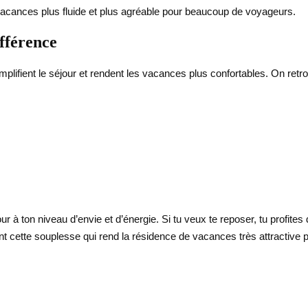
 vacances plus fluide et plus agréable pour beaucoup de voyageurs.
ifférence
implifient le séjour et rendent les vacances plus confortables. On retr
ur à ton niveau d’envie et d’énergie. Si tu veux te reposer, tu profit
ment cette souplesse qui rend la résidence de vacances très attracti