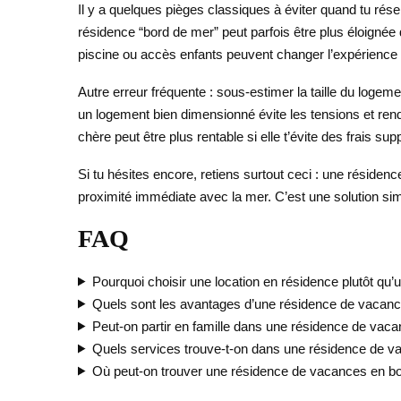
Il y a quelques pièges classiques à éviter quand tu réser
résidence “bord de mer” peut parfois être plus éloignée d
piscine ou accès enfants peuvent changer l’expérience et
Autre erreur fréquente : sous-estimer la taille du logem
un logement bien dimensionné évite les tensions et ren
chère peut être plus rentable si elle t’évite des frais su
Si tu hésites encore, retiens surtout ceci : une résiden
proximité immédiate avec la mer. C’est une solution sim
FAQ
Pourquoi choisir une location en résidence plutôt qu’u
Quels sont les avantages d’une résidence de vacanc
Peut-on partir en famille dans une résidence de vac
Quels services trouve-t-on dans une résidence de v
Où peut-on trouver une résidence de vacances en b