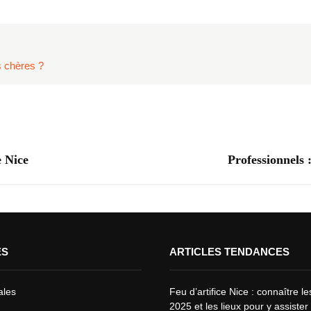
 chères ?
e Nice
Professionnels 
ES
ARTICLES TENDANCES
ales
Feu d’artifice Nice : connaître l
2025 et les lieux pour y assister