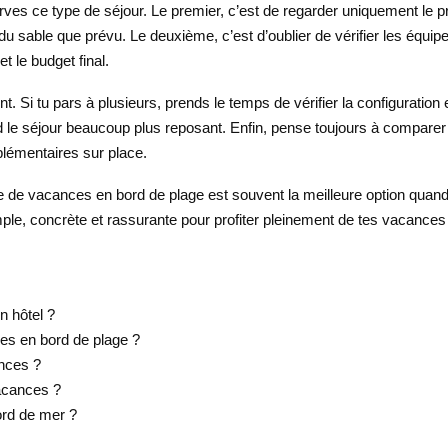
ves ce type de séjour. Le premier, c’est de regarder uniquement le pri
u sable que prévu. Le deuxième, c’est d’oublier de vérifier les équipe
 le budget final.
ent. Si tu pars à plusieurs, prends le temps de vérifier la configurat
d le séjour beaucoup plus reposant. Enfin, pense toujours à comparer
pplémentaires sur place.
ce de vacances en bord de plage est souvent la meilleure option quand 
ple, concrète et rassurante pour profiter pleinement de tes vacances 
n hôtel ?
es en bord de plage ?
ances ?
acances ?
ord de mer ?