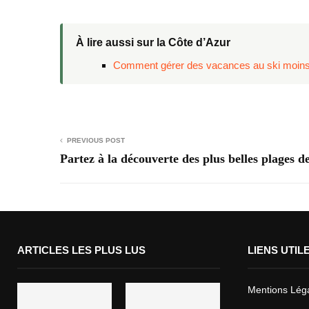
À lire aussi sur la Côte d’Azur
Comment gérer des vacances au ski moins
PREVIOUS POST
Partez à la découverte des plus belles plages d
ARTICLES LES PLUS LUS
LIENS UTIL
Mentions Lég