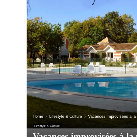
Home
Lifestyle & Culture
Vacances improvisées à la m
Lifestyle & Culture
Vacances improvisées à la 