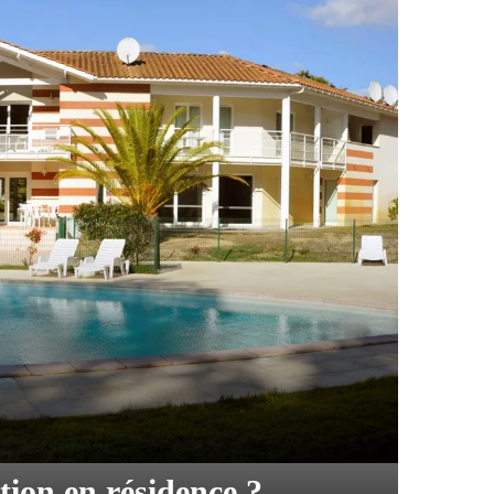
tion en résidence ?