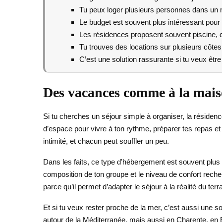
Tu peux loger plusieurs personnes dans u
Le budget est souvent plus intéressant pour u
Les résidences proposent souvent piscine, c
Tu trouves des locations sur plusieurs côtes 
C’est une solution rassurante si tu veux êtr
Des vacances comme à la mais
Si tu cherches un séjour simple à organiser, la rési
d’espace pour vivre à ton rythme, préparer tes repas et
intimité, et chacun peut souffler un peu.
Dans les faits, ce type d’hébergement est souvent plus 
composition de ton groupe et le niveau de confort reche
parce qu’il permet d’adapter le séjour à la réalité du te
Et si tu veux rester proche de la mer, c’est aussi une s
autour de la Méditerranée, mais aussi en Charente, en E