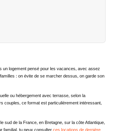
es un logement pensé pour les vacances, avec assez
x familles : on évite de se marcher dessus, on garde son
duelle ou hébergement avec terrasse, selon la
s couples, ce format est particulièrement intéressant,
le sud de la France, en Bretagne, sur la côte Atlantique,
 familial, tu peux consulter
ces locations de dernière