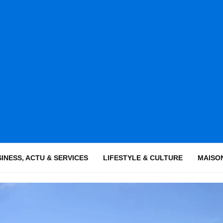
INESS, ACTU & SERVICES
LIFESTYLE & CULTURE
MAISON