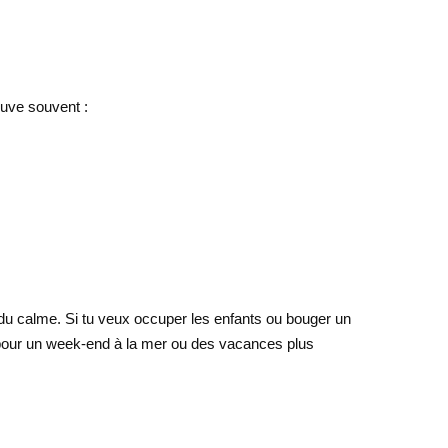
ouve souvent :
es du calme. Si tu veux occuper les enfants ou bouger un
ve pour un week-end à la mer ou des vacances plus