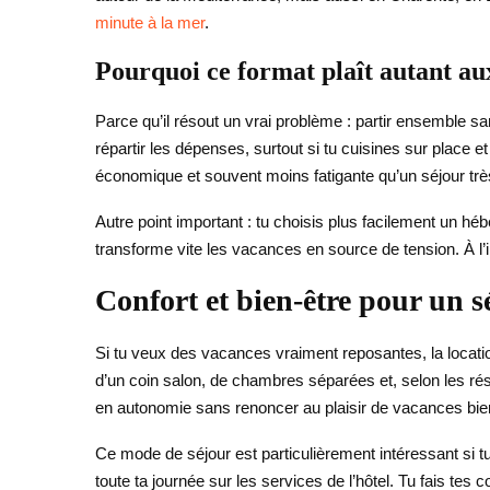
minute à la mer
.
Pourquoi ce format plaît autant au
Parce qu’il résout un vrai problème : partir ensemble s
répartir les dépenses, surtout si tu cuisines sur place 
économique et souvent moins fatigante qu’un séjour tr
Autre point important : tu choisis plus facilement un 
transforme vite les vacances en source de tension. À l
Confort et bien-être pour un s
Si tu veux des vacances vraiment reposantes, la locat
d’un coin salon, de chambres séparées et, selon les r
en autonomie sans renoncer au plaisir de vacances bie
Ce mode de séjour est particulièrement intéressant si t
toute ta journée sur les services de l’hôtel. Tu fais tes