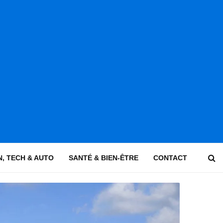
, TECH & AUTO
SANTÉ & BIEN-ÊTRE
CONTACT