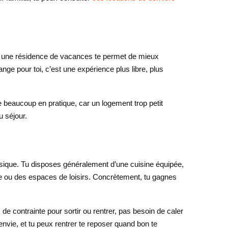
cas, une résidence de vacances te permet de mieux
nge pour toi, c’est une expérience plus libre, plus
 beaucoup en pratique, car un logement trop petit
 séjour.
sique. Tu disposes généralement d’une cuisine équipée,
e ou des espaces de loisirs. Concrètement, tu gagnes
e contrainte pour sortir ou rentrer, pas besoin de caler
 envie, et tu peux rentrer te reposer quand bon te