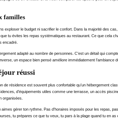
x familles
ans exploser le budget ni sacrifier le confort. Dans la majorité des 
et que tu évites les repas systématiques au restaurant. Ce que cela cha
ès encadré.
hébergement adapté au nombre de personnes. C’est un détail qui compte
’inverse, un espace bien pensé améliore immédiatement l’ambiance du
éjour réussi
ion de résidence est souvent plus confortable qu’un hébergement clas
ésidences, d’équipements utiles comme une terrasse, un accès piscin
n organisées.
u aimes gérer ton rythme. Pas d’horaires imposés pour les repas, pas d
 courses, tu prépares ce que tu veux, tu pars à la plage quand tu en as