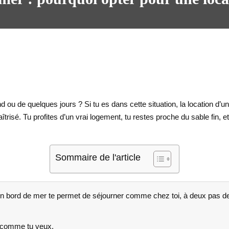
d ou de quelques jours ? Si tu es dans cette situation, la location d
îtrisé. Tu profites d’un vrai logement, tu restes proche du sable fin, e
Sommaire de l'article
 bord de mer te permet de séjourner comme chez toi, à deux pas de 
es comme tu veux.