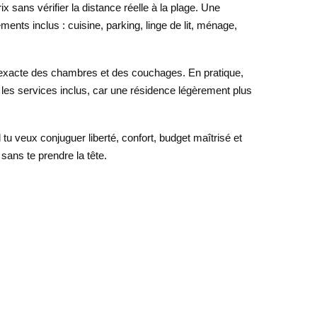
x sans vérifier la distance réelle à la plage. Une
ments inclus : cuisine, parking, linge de lit, ménage,
ion exacte des chambres et des couchages. En pratique,
 les services inclus, car une résidence légèrement plus
tu veux conjuguer liberté, confort, budget maîtrisé et
sans te prendre la tête.