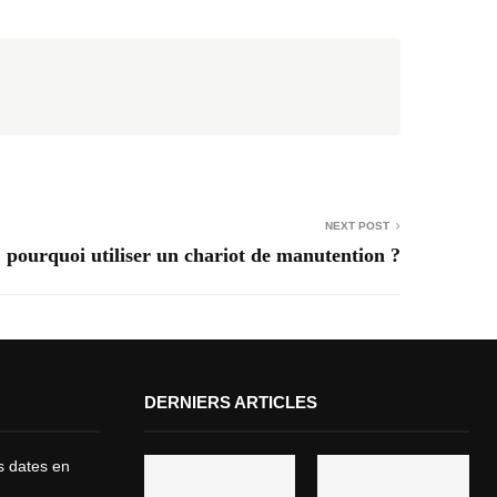
NEXT POST
: pourquoi utiliser un chariot de manutention ?
DERNIERS ARTICLES
es dates en