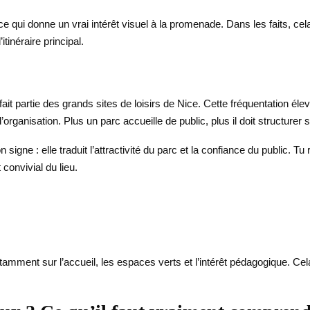
 qui donne un vrai intérêt visuel à la promenade. Dans les faits, cela 
tinéraire principal.
ait partie des grands sites de loisirs de Nice. Cette fréquentation él
rganisation. Plus un parc accueille de public, plus il doit structurer 
 signe : elle traduit l’attractivité du parc et la confiance du public. T
 convivial du lieu.
tamment sur l’accueil, les espaces verts et l’intérêt pédagogique. Cel