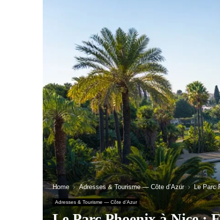
Home
Adresses & Tourisme — Côte d’Azur
Le Parc P
Adresses & Tourisme — Côte d’Azur
Le Parc Phoenix à Nice : Es