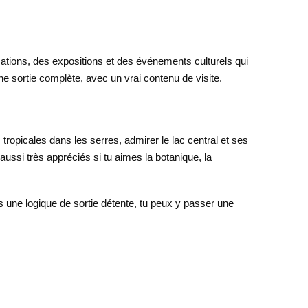
ations, des expositions et des événements culturels qui
une sortie complète, avec un vrai contenu de visite.
opicales dans les serres, admirer le lac central et ses
aussi très appréciés si tu aimes la botanique, la
s une logique de sortie détente, tu peux y passer une