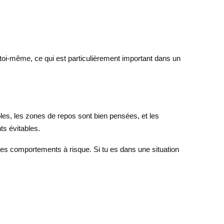
à toi-même, ce qui est particulièrement important dans un
les, les zones de repos sont bien pensées, et les
ts évitables.
r les comportements à risque. Si tu es dans une situation