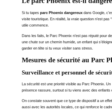
Le parc Phoenix est-il danger
Si tu tapes
parc Phoenix dangereux
dans Google, c’est
visite touristique. En réalité, la vraie question n’est pa
utile commence.
Dans les faits, le Parc Phoenix n’est pas réputé pour d
une chute sur un chemin humide, un enfant qui s’éloigne,
garder en tête si tu veux visiter sans stress.
Mesures de sécurité au Parc P
Surveillance et personnel de sécuri
La sécurité est une priorité visible au Parc Phoenix. Un 
présence rassure, surtout si tu viens avec des enfants 
On constate souvent que ce type de dispositif a un effet
aussi avec les autorités locales, ce qui renforce le cadr