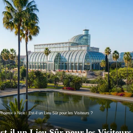
hoenix à Nice : Est-il un Lieu Sûr pour les Visiteurs ?
t-il un Lieu Sûr pour les Visiteurs