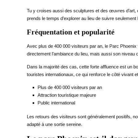
Tu y croises aussi des sculptures et des œuvres d’art, ce
prends le temps d’explorer au lieu de suivre seulement l’i
Fréquentation et popularité
Avec plus de 400 000 visiteurs par an, le Parc Phoenix f
directement l’ambiance du lieu, mais aussi son niveau d’o
Dans la majorité des cas, cette forte affluence est un bon
touristes internationaux, ce qui renforce le côté vivant et
Plus de 400 000 visiteurs par an
Attraction touristique majeure
Public international
Les retours des visiteurs sont généralement positifs, no
adapté à une sortie sereine.