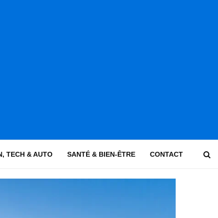
, TECH & AUTO
SANTÉ & BIEN-ÊTRE
CONTACT