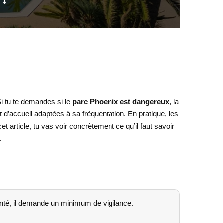
 Si tu te demandes si le
parc Phoenix est dangereux
, la
t d’accueil adaptées à sa fréquentation. En pratique, les
 article, tu vas voir concrètement ce qu’il faut savoir
.
nté, il demande un minimum de vigilance.