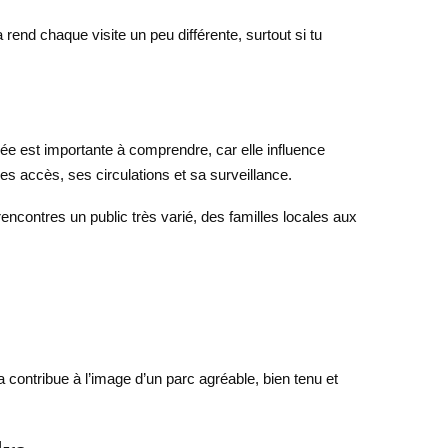
rend chaque visite un peu différente, surtout si tu
evée est importante à comprendre, car elle influence
ses accès, ses circulations et sa surveillance.
u rencontres un public très varié, des familles locales aux
a contribue à l’image d’un parc agréable, bien tenu et