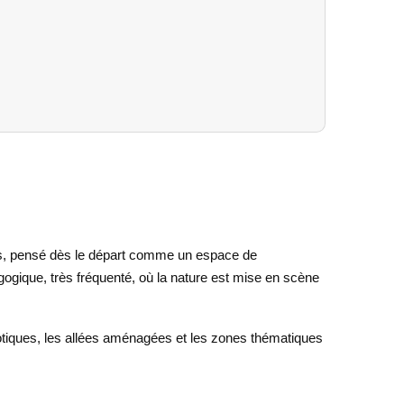
res, pensé dès le départ comme un espace de
ogique, très fréquenté, où la nature est mise en scène
 exotiques, les allées aménagées et les zones thématiques