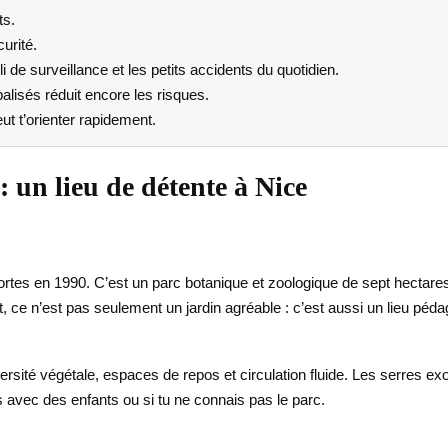
ts.
curité.
i de surveillance et les petits accidents du quotidien.
balisés réduit encore les risques.
t t’orienter rapidement.
 un lieu de détente à Nice
 portes en 1990. C’est un parc botanique et zoologique de sept hecta
ce n’est pas seulement un jardin agréable : c’est aussi un lieu pédag
 diversité végétale, espaces de repos et circulation fluide. Les serres
 avec des enfants ou si tu ne connais pas le parc.