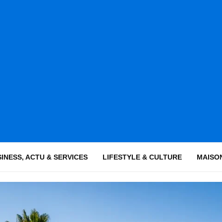
INESS, ACTU & SERVICES
LIFESTYLE & CULTURE
MAISON