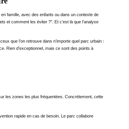
dre
ie en famille, avec des enfants ou dans un contexte de
rets et comment les éviter ?”. Et c’est là que l’analyse
ceux que l’on retrouve dans n’importe quel parc urbain :
nce. Rien d’exceptionnel, mais ce sont des points à
nt sur les zones les plus fréquentées. Concrètement, cette
rvention rapide en cas de besoin. Le parc collabore