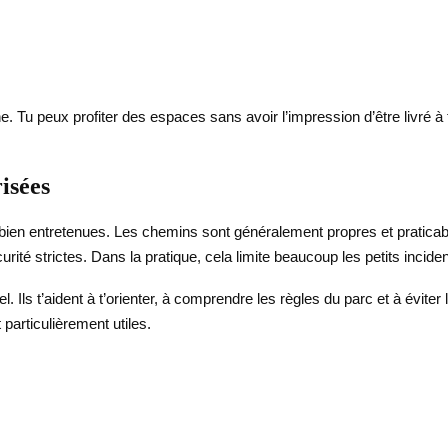
ne. Tu peux profiter des espaces sans avoir l’impression d’être livré 
risées
 bien entretenues. Les chemins sont généralement propres et praticab
ité strictes. Dans la pratique, cela limite beaucoup les petits inciden
. Ils t’aident à t’orienter, à comprendre les règles du parc et à évite
particulièrement utiles.