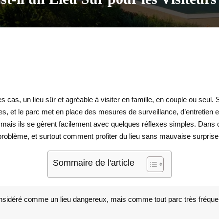
s cas, un lieu sûr et agréable à visiter en famille, en couple ou seul.
es, et le parc met en place des mesures de surveillance, d’entretien e
ais ils se gèrent facilement avec quelques réflexes simples. Dans cet
r problème, et surtout comment profiter du lieu sans mauvaise surprise
Sommaire de l'article
nsidéré comme un lieu dangereux, mais comme tout parc très fréque