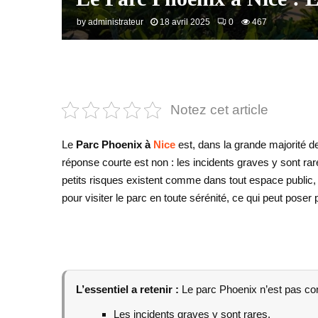
by
administrateur
18 avril 2025
0
467
Notez cet article
Le
Parc Phoenix à
Nice
est, dans la grande majorité de
réponse courte est non : les incidents graves y sont rar
petits risques existent comme dans tout espace public, m
pour visiter le parc en toute sérénité, ce qui peut pose
L’essentiel a retenir :
Le parc Phoenix n’est pas co
Les incidents graves y sont rares.