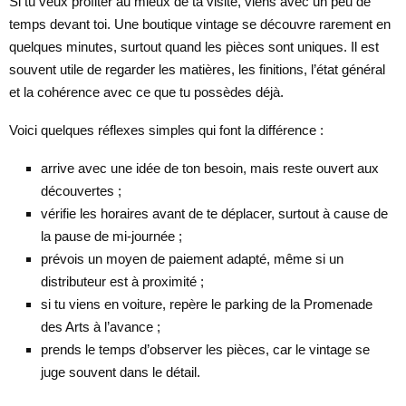
Si tu veux profiter au mieux de ta visite, viens avec un peu de
temps devant toi. Une boutique vintage se découvre rarement en
quelques minutes, surtout quand les pièces sont uniques. Il est
souvent utile de regarder les matières, les finitions, l’état général
et la cohérence avec ce que tu possèdes déjà.
Voici quelques réflexes simples qui font la différence :
arrive avec une idée de ton besoin, mais reste ouvert aux
découvertes ;
vérifie les horaires avant de te déplacer, surtout à cause de
la pause de mi-journée ;
prévois un moyen de paiement adapté, même si un
distributeur est à proximité ;
si tu viens en voiture, repère le parking de la Promenade
des Arts à l’avance ;
prends le temps d’observer les pièces, car le vintage se
juge souvent dans le détail.