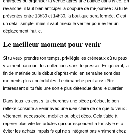
chargées ou organiser ta venue après une balade dans Nice. En
revanche, il faut bien anticiper la coupure de mi-journée : si tu te
présentes entre 13h30 et 14h30, la boutique sera fermée. C’est
un détail simple, mais il vaut mieux le vérifier pour éviter un
déplacement inutile.
Le meilleur moment pour venir
Si tu veux prendre ton temps, privilégie les créneaux où tu peux
vraiment parcourir les collections sans te presser. En général, la
fin de matinée ou le début d’après-midi en semaine sont des
moments plus confortables. Le dimanche peut aussi être
intéressant si tu fais une sortie plus détendue dans le quartier.
Dans tous les cas, si tu cherches une pièce précise, le bon
réflexe consiste à venir avec une idée claire de ce que tu veux :
vêtement, accessoire, mobilier ou objet déco. Cela t’aide à
repérer plus vite les articles qui correspondent à ton style et à
éviter les achats impulsifs qui ne s’intègrent pas vraiment chez