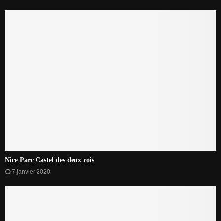
Nice Parc Castel des deux rois
7 janvier 2020