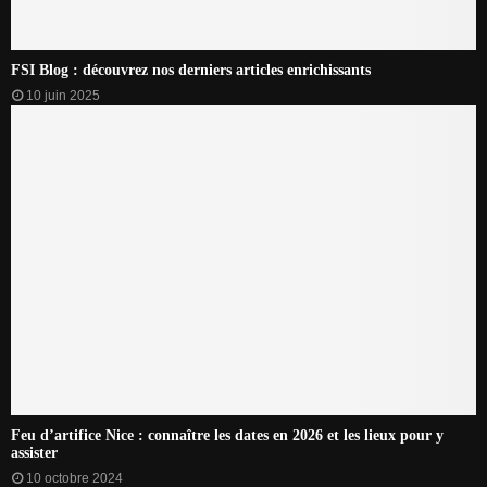
FSI Blog : découvrez nos derniers articles enrichissants
10 juin 2025
Feu d’artifice Nice : connaître les dates en 2026 et les lieux pour y
assister
10 octobre 2024