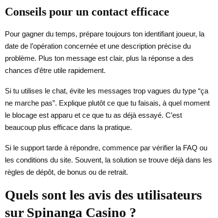
Conseils pour un contact efficace
Pour gagner du temps, prépare toujours ton identifiant joueur, la
date de l’opération concernée et une description précise du
problème. Plus ton message est clair, plus la réponse a des
chances d’être utile rapidement.
Si tu utilises le chat, évite les messages trop vagues du type “ça
ne marche pas”. Explique plutôt ce que tu faisais, à quel moment
le blocage est apparu et ce que tu as déjà essayé. C’est
beaucoup plus efficace dans la pratique.
Si le support tarde à répondre, commence par vérifier la FAQ ou
les conditions du site. Souvent, la solution se trouve déjà dans les
règles de dépôt, de bonus ou de retrait.
Quels sont les avis des utilisateurs
sur Spinanga Casino ?