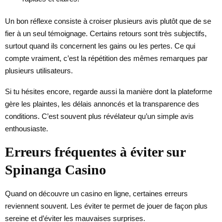
Un bon réflexe consiste à croiser plusieurs avis plutôt que de se
fier à un seul témoignage. Certains retours sont très subjectifs,
surtout quand ils concernent les gains ou les pertes. Ce qui
compte vraiment, c’est la répétition des mêmes remarques par
plusieurs utilisateurs.
Si tu hésites encore, regarde aussi la manière dont la plateforme
gère les plaintes, les délais annoncés et la transparence des
conditions. C’est souvent plus révélateur qu’un simple avis
enthousiaste.
Erreurs fréquentes à éviter sur
Spinanga Casino
Quand on découvre un casino en ligne, certaines erreurs
reviennent souvent. Les éviter te permet de jouer de façon plus
sereine et d’éviter les mauvaises surprises.