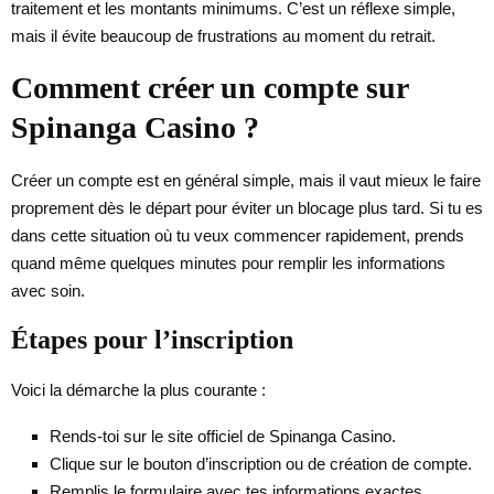
traitement et les montants minimums. C’est un réflexe simple,
mais il évite beaucoup de frustrations au moment du retrait.
Comment créer un compte sur
Spinanga Casino ?
Créer un compte est en général simple, mais il vaut mieux le faire
proprement dès le départ pour éviter un blocage plus tard. Si tu es
dans cette situation où tu veux commencer rapidement, prends
quand même quelques minutes pour remplir les informations
avec soin.
Étapes pour l’inscription
Voici la démarche la plus courante :
Rends-toi sur le site officiel de Spinanga Casino.
Clique sur le bouton d’inscription ou de création de compte.
Remplis le formulaire avec tes informations exactes.