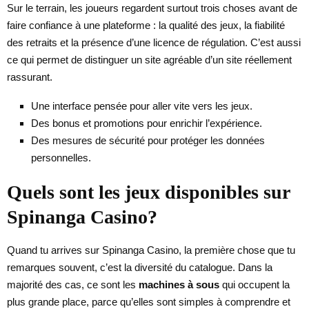
Sur le terrain, les joueurs regardent surtout trois choses avant de
faire confiance à une plateforme : la qualité des jeux, la fiabilité
des retraits et la présence d’une licence de régulation. C’est aussi
ce qui permet de distinguer un site agréable d’un site réellement
rassurant.
Une interface pensée pour aller vite vers les jeux.
Des bonus et promotions pour enrichir l’expérience.
Des mesures de sécurité pour protéger les données
personnelles.
Quels sont les jeux disponibles sur
Spinanga Casino?
Quand tu arrives sur Spinanga Casino, la première chose que tu
remarques souvent, c’est la diversité du catalogue. Dans la
majorité des cas, ce sont les
machines à sous
qui occupent la
plus grande place, parce qu’elles sont simples à comprendre et