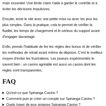
mais essentiel. Une limite claire t’aide à garder le contrôle et à
éviter les décisions impulsives.
Ensuite, teste le site avec une petite mise ou avec les jeux les
plus simples. Dans la pratique, cela te permet de vérifier la
fluidité, les temps de chargement et le sérieux du support avant
d’engager davantage.
Enfin, prends l’habitude de lire les règles des bonus et de vérifier
les méthodes de retrait avant même de déposer. C’est le meilleur
moyen d’éviter les frustrations. Les joueurs expérimentés le
savent bien : un casino agréable est aussi un casino dont les
règles sont transparentes.
FAQ
Qu’est-ce que Spinanga Casino ?
Comment puis-je créer un compte sur Spinanga Casino ?
Quels types de jeux propose Spinanga Casino ?