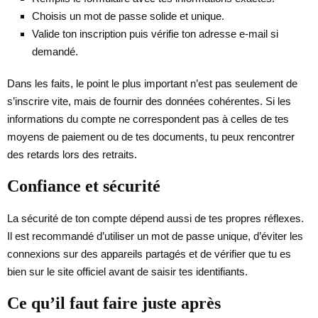
Choisis un mot de passe solide et unique.
Valide ton inscription puis vérifie ton adresse e-mail si
demandé.
Dans les faits, le point le plus important n’est pas seulement de
s’inscrire vite, mais de fournir des données cohérentes. Si les
informations du compte ne correspondent pas à celles de tes
moyens de paiement ou de tes documents, tu peux rencontrer
des retards lors des retraits.
Confiance et sécurité
La sécurité de ton compte dépend aussi de tes propres réflexes.
Il est recommandé d’utiliser un mot de passe unique, d’éviter les
connexions sur des appareils partagés et de vérifier que tu es
bien sur le site officiel avant de saisir tes identifiants.
Ce qu’il faut faire juste après