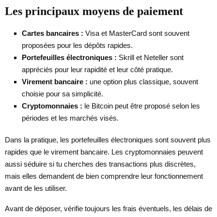
Les principaux moyens de paiement
Cartes bancaires :
Visa et MasterCard sont souvent
proposées pour les dépôts rapides.
Portefeuilles électroniques :
Skrill et Neteller sont
appréciés pour leur rapidité et leur côté pratique.
Virement bancaire :
une option plus classique, souvent
choisie pour sa simplicité.
Cryptomonnaies :
le Bitcoin peut être proposé selon les
périodes et les marchés visés.
Dans la pratique, les portefeuilles électroniques sont souvent plus
rapides que le virement bancaire. Les cryptomonnaies peuvent
aussi séduire si tu cherches des transactions plus discrètes,
mais elles demandent de bien comprendre leur fonctionnement
avant de les utiliser.
Avant de déposer, vérifie toujours les frais éventuels, les délais de