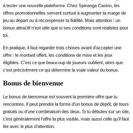
à tester une nouvelle plateforme. Chez Spinanga Casino, les
offres promotionnelles servent surtout à augmenter ta marge de
jeu au départ ou à récompenser ta fidélité. Mais attention : un
bonus attractif n’est utile que si ses conditions sont réalistes pour
toi.
En pratique, il faut regarder trois choses avant d’accepter une
offre : le montant offert, les conditions de mise et les jeux
éligibles. C’est ce que beaucoup de joueurs oublient, alors que
c’est précisément ce qui détermine la vraie valeur du bonus.
Bonus de bienvenue
Le bonus de bienvenue est souvent la première offre que tu
rencontres. Il peut prendre la forme d’un bonus de dépôt, de tours
gratuits ou d’une combinaison des deux. Si tu débutes sur un site,
c’est généralement l’offre la plus visible, mais aussi celle qu’il faut
lire avec le plus d’attention.