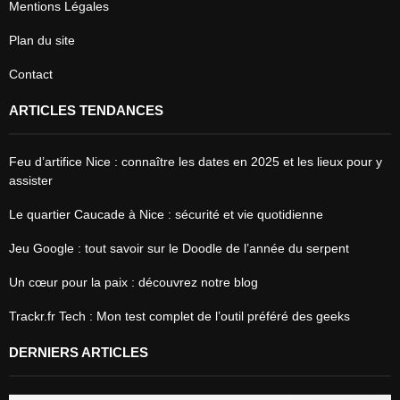
Mentions Légales
Plan du site
Contact
ARTICLES TENDANCES
Feu d’artifice Nice : connaître les dates en 2025 et les lieux pour y
assister
Le quartier Caucade à Nice : sécurité et vie quotidienne
Jeu Google : tout savoir sur le Doodle de l’année du serpent
Un cœur pour la paix : découvrez notre blog
Trackr.fr Tech : Mon test complet de l’outil préféré des geeks
DERNIERS ARTICLES