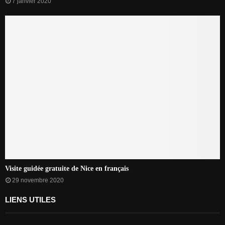
7 janvier 2020
Visite guidée gratuite de Nice en français
29 novembre 2020
LIENS UTILES