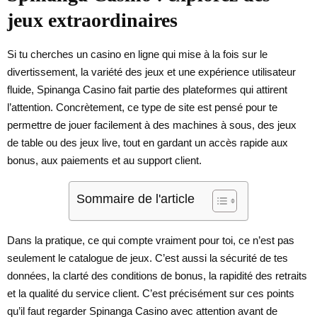
jeux extraordinaires
Si tu cherches un casino en ligne qui mise à la fois sur le
divertissement, la variété des jeux et une expérience utilisateur
fluide, Spinanga Casino fait partie des plateformes qui attirent
l’attention. Concrètement, ce type de site est pensé pour te
permettre de jouer facilement à des machines à sous, des jeux
de table ou des jeux live, tout en gardant un accès rapide aux
bonus, aux paiements et au support client.
Sommaire de l'article
Dans la pratique, ce qui compte vraiment pour toi, ce n’est pas
seulement le catalogue de jeux. C’est aussi la sécurité de tes
données, la clarté des conditions de bonus, la rapidité des retraits
et la qualité du service client. C’est précisément sur ces points
qu’il faut regarder Spinanga Casino avec attention avant de