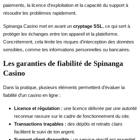
paiements, la licence d’exploitation et la capacité du support à
résoudre les problèmes rapidement.
Spinanga Casino met en avant un
cryptage SSL
, ce qui sert à
protéger les échanges entre ton appareil et la plateforme.
Concrètement, cela limite les risques d’interception des données
sensibles, comme tes informations personnelles ou bancaires.
Les garanties de fiabilité de Spinanga
Casino
Dans la pratique, plusieurs éléments permettent d’évaluer la
fiabilité d’un casino en ligne :
Licence et régulation :
une licence délivrée par une autorité
reconnue rassure sur le cadre de fonctionnement du site.
Transactions traçables :
des dépôts et retraits clairs
facilitent le suivi de ton argent.
Support client disponible :
un service réactif est essentiel