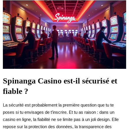
Spinanga Casino est-il sécurisé et
fiable ?
La sécurité est probablement la première question que tu te
poses si tu envisages de t’inscrire. Et tu as raison : dans un
casino en ligne, la fiabilité ne se limite pas à un joli design. Elle
repose sur la protection des données, la transparence des