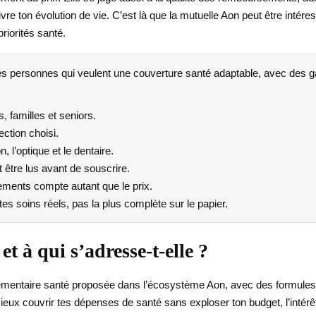
uivre ton évolution de vie. C’est là que la mutuelle Aon peut être inté
riorités santé.
 les personnes qui veulent une couverture santé adaptable, avec de
, familles et seniors.
ection choisi.
n, l’optique et le dentaire.
 être lus avant de souscrire.
ements compte autant que le prix.
tes soins réels, pas la plus complète sur le papier.
t à qui s’adresse-t-elle ?
émentaire santé proposée dans l’écosystème Aon, avec des formules q
 mieux couvrir tes dépenses de santé sans exploser ton budget, l’intér