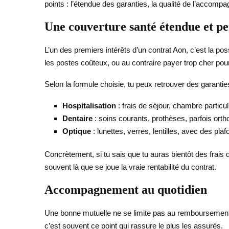
points : l’étendue des garanties, la qualité de l’accom
Une couverture santé étendue et pe
L’un des premiers intérêts d’un contrat Aon, c’est la poss
les postes coûteux, ou au contraire payer trop cher pour
Selon la formule choisie, tu peux retrouver des garanti
Hospitalisation
: frais de séjour, chambre particu
Dentaire
: soins courants, prothèses, parfois orth
Optique
: lunettes, verres, lentilles, avec des pla
Concrètement, si tu sais que tu auras bientôt des frais 
souvent là que se joue la vraie rentabilité du contrat.
Accompagnement au quotidien
Une bonne mutuelle ne se limite pas au remboursement. El
c’est souvent ce point qui rassure le plus les assurés.