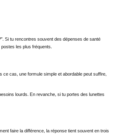
s ?”. Si tu rencontres souvent des dépenses de santé
 postes les plus fréquents.
s ce cas, une formule simple et abordable peut suffire,
besoins lourds. En revanche, si tu portes des lunettes
nt faire la différence, la réponse tient souvent en trois