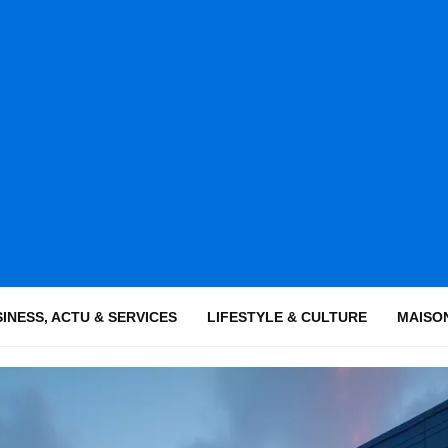
INESS, ACTU & SERVICES
LIFESTYLE & CULTURE
MAISON