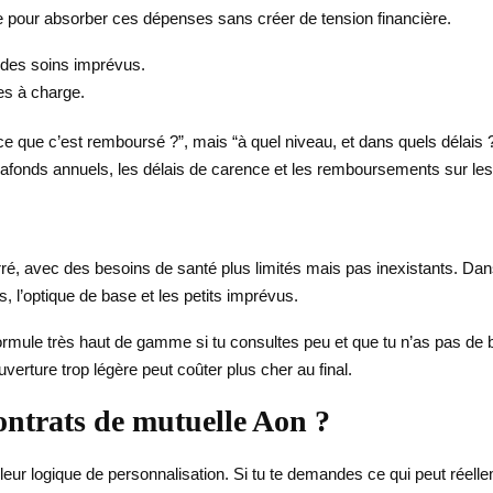
e pour absorber ces dépenses sans créer de tension financière.
 des soins imprévus.
es à charge.
t-ce que c’est remboursé ?”, mais “à quel niveau, et dans quels délai
 plafonds annuels, les délais de carence et les remboursements sur les
rré, avec des besoins de santé plus limités mais pas inexistants. Dan
, l’optique de base et les petits imprévus.
formule très haut de gamme si tu consultes peu et que tu n’as pas de 
verture trop légère peut coûter plus cher au final.
ontrats de mutuelle Aon ?
eur logique de personnalisation. Si tu te demandes ce qui peut réelleme