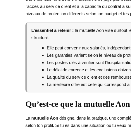
l’accès au service client et à la capacité du contrat à s
niveaux de protection différents selon ton budget et tes p
L’essentiel a retenir :
la mutuelle Aon vise surtout
structuré.
Elle peut convenir aux salariés, indépendants
Les garanties varient selon le niveau de prot
Les postes clés à vérifier sont l’hospitalisatio
Le délai de carence et les exclusions doivent
La qualité du service client et des rembours
La meilleure offre est celle qui correspond à 
Qu’est-ce que la mutuelle Aon e
La
mutuelle Aon
désigne, dans la pratique, une compl
selon ton profil. Si tu es dans une situation où tu veux