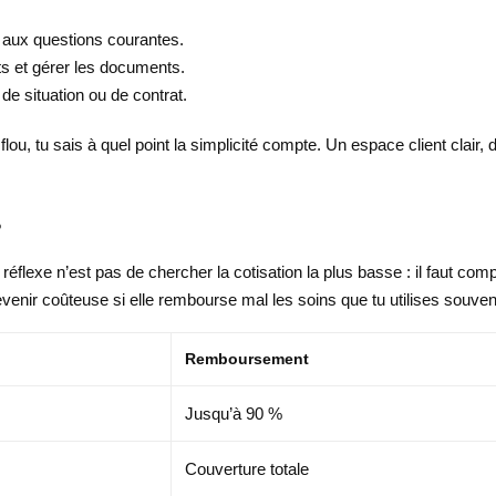
 aux questions courantes.
ts et gérer les documents.
 situation ou de contrat.
lou, tu sais à quel point la simplicité compte. Un espace client clair,
s
réflexe n’est pas de chercher la cotisation la plus basse : il faut comp
enir coûteuse si elle rembourse mal les soins que tu utilises souven
Remboursement
Jusqu’à 90 %
Couverture totale