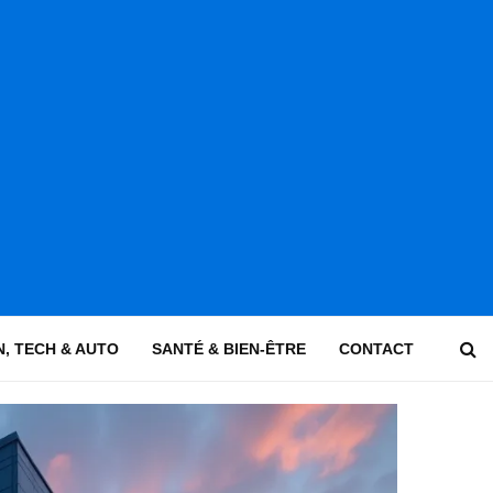
, TECH & AUTO
SANTÉ & BIEN-ÊTRE
CONTACT