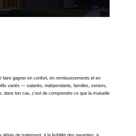
te faire gagner en confort, en remboursements et en
ils variés — salariés, indépendants, familles, seniors,
e, dans ton cas, c’est de comprendre ce que la mutuelle
lais de traitement, à la lisibilité des garanties, à