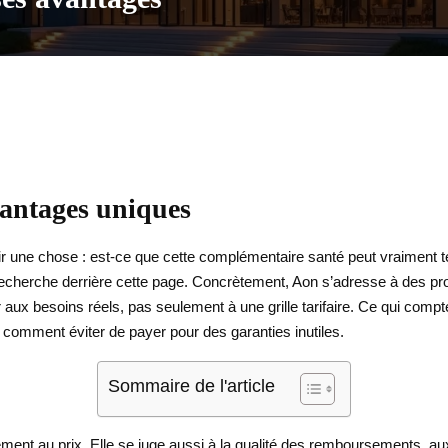
vantages uniques
oir une chose : est-ce que cette complémentaire santé peut vraiment 
 recherche derrière cette page. Concrètement, Aon s’adresse à des prof
aux besoins réels, pas seulement à une grille tarifaire. Ce qui compt
 comment éviter de payer pour des garanties inutiles.
Sommaire de l'article
ent au prix. Elle se juge aussi à la qualité des remboursements, aux dé