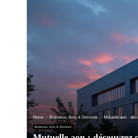
Home
Business, Actu & Services
Mutuelle aon : dé
Business, Actu & Services
Mutuelle aon : découvrez 