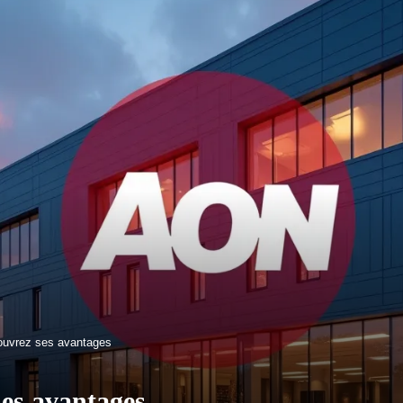
couvrez ses avantages
ses avantages