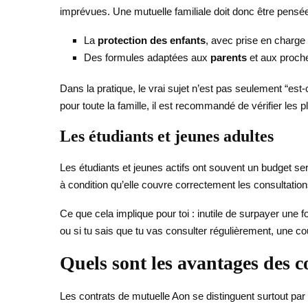
imprévues. Une mutuelle familiale doit donc être pensé
La
protection des enfants
, avec prise en charge
Des formules adaptées aux
parents
et aux proch
Dans la pratique, le vrai sujet n’est pas seulement “es
pour toute la famille, il est recommandé de vérifier les
Les étudiants et jeunes adultes
Les étudiants et jeunes actifs ont souvent un budget se
à condition qu’elle couvre correctement les consultations
Ce que cela implique pour toi : inutile de surpayer une 
ou si tu sais que tu vas consulter régulièrement, une cou
Quels sont les avantages des c
Les contrats de mutuelle Aon se distinguent surtout par l