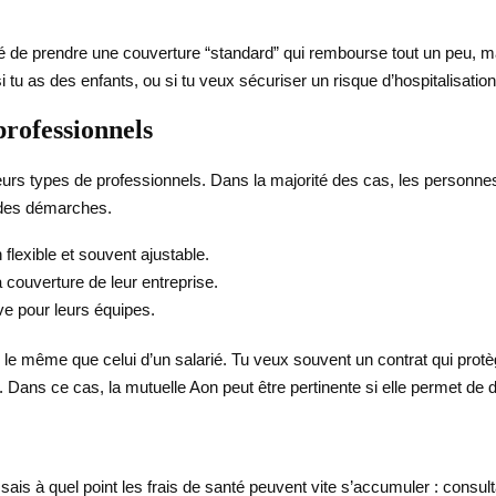
gé de prendre une couverture “standard” qui rembourse tout un peu, m
si tu as des enfants, ou si tu veux sécuriser un risque d’hospitalisation
rofessionnels
urs types de professionnels. Dans la majorité des cas, les personnes
e des démarches.
 flexible et souvent ajustable.
 couverture de leur entreprise.
ve pour leurs équipes.
 le même que celui d’un salarié. Tu veux souvent un contrat qui protè
n. Dans ce cas, la mutuelle Aon peut être pertinente si elle permet de 
 sais à quel point les frais de santé peuvent vite s’accumuler : consult