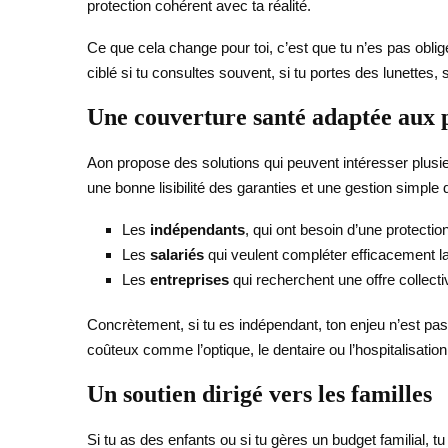
protection cohérent avec ta réalité.
Ce que cela change pour toi, c’est que tu n’es pas obli
ciblé si tu consultes souvent, si tu portes des lunettes, 
Une couverture santé adaptée aux p
Aon propose des solutions qui peuvent intéresser plusie
une bonne lisibilité des garanties et une gestion simpl
Les
indépendants
, qui ont besoin d’une protection
Les
salariés
qui veulent compléter efficacement la
Les
entreprises
qui recherchent une offre collecti
Concrètement, si tu es indépendant, ton enjeu n’est pas
coûteux comme l’optique, le dentaire ou l’hospitalisatio
Un soutien dirigé vers les familles
Si tu as des enfants ou si tu gères un budget familial, tu