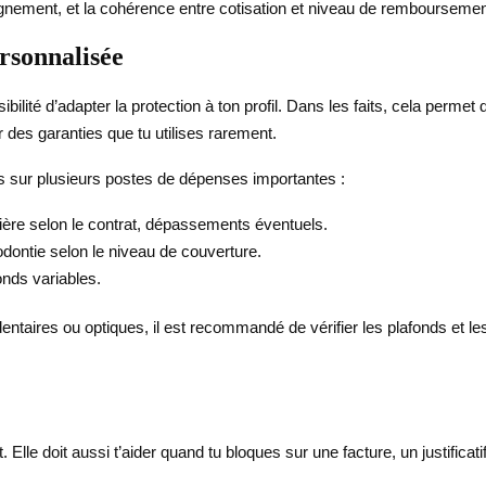
pagnement, et la cohérence entre cotisation et niveau de remboursemen
rsonnalisée
ibilité d’adapter la protection à ton profil. Dans les faits, cela perme
 des garanties que tu utilises rarement.
es sur plusieurs postes de dépenses importantes :
lière selon le contrat, dépassements éventuels.
odontie selon le niveau de couverture.
fonds variables.
dentaires ou optiques, il est recommandé de vérifier les plafonds et le
le doit aussi t’aider quand tu bloques sur une facture, un justificat