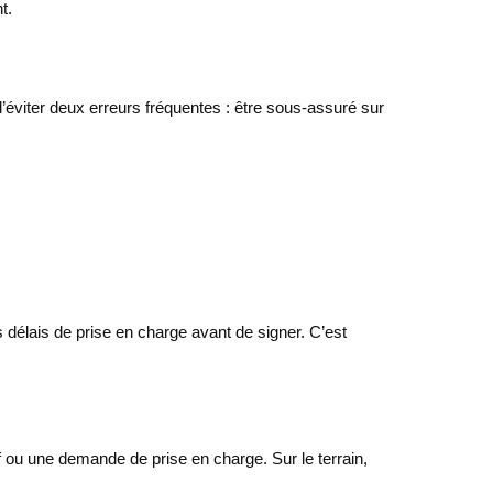
t.
t d’éviter deux erreurs fréquentes : être sous-assuré sur
s délais de prise en charge avant de signer. C’est
if ou une demande de prise en charge. Sur le terrain,