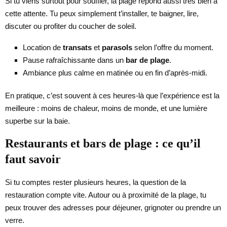
Si tu viens surtout pour souffler, la plage répond aussi très bien à
cette attente. Tu peux simplement t’installer, te baigner, lire,
discuter ou profiter du coucher de soleil.
Location de
transats
et
parasols
selon l’offre du moment.
Pause rafraîchissante dans un
bar de plage
.
Ambiance plus calme en matinée ou en fin d’après-midi.
En pratique, c’est souvent à ces heures-là que l’expérience est la
meilleure : moins de chaleur, moins de monde, et une lumière
superbe sur la baie.
Restaurants et bars de plage : ce qu’il
faut savoir
Si tu comptes rester plusieurs heures, la question de la
restauration compte vite. Autour ou à proximité de la plage, tu
peux trouver des adresses pour déjeuner, grignoter ou prendre un
verre.