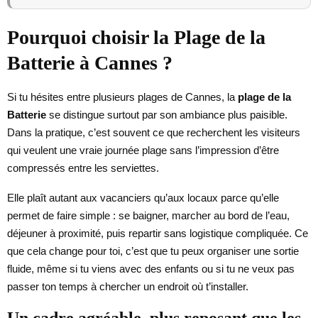
Pourquoi choisir la Plage de la
Batterie à Cannes ?
Si tu hésites entre plusieurs plages de Cannes, la
plage de la
Batterie
se distingue surtout par son ambiance plus paisible.
Dans la pratique, c’est souvent ce que recherchent les visiteurs
qui veulent une vraie journée plage sans l’impression d’être
compressés entre les serviettes.
Elle plaît autant aux vacanciers qu’aux locaux parce qu’elle
permet de faire simple : se baigner, marcher au bord de l’eau,
déjeuner à proximité, puis repartir sans logistique compliquée. Ce
que cela change pour toi, c’est que tu peux organiser une sortie
fluide, même si tu viens avec des enfants ou si tu ne veux pas
passer ton temps à chercher un endroit où t’installer.
Un cadre agréable, plus reposant que les