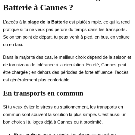
Batterie à Cannes ?
L’accès à la
plage de la Batterie
est plutôt simple, ce qui la rend
pratique si tu ne veux pas perdre du temps dans les transports.
Selon ton point de départ, tu peux venir à pied, en bus, en voiture
ou en taxi.
Dans la majorité des cas, le meilleur choix dépend de la saison et
de ton niveau de tolérance à la circulation. En été, Cannes peut
être chargée ; en dehors des périodes de forte affluence, l’accès
est généralement plus confortable.
En transports en commun
Si tu veux éviter le stress du stationnement, les transports en
commun sont souvent la solution la plus simple. C’est aussi un
bon choix si tu loges déjà à Cannes ou à proximité.
Bus
: pratique pour rejoindre les plages sans voiture.