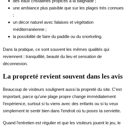
des eaux cristallines propices à la baignade ;
une ambiance plus paisible que sur les plages très connues
;
un décor naturel avec falaises et végétation
méditerranéenne ;
la possibilité de faire du paddle ou du snorkeling.
Dans la pratique, ce sont souvent les mêmes qualités qui
reviennent : tranquillité, beauté du lieu et sensation de
déconnexion.
La propreté revient souvent dans les avis
Beaucoup de visiteurs soulignent aussi la propreté du site. C’est
important, parce qu’une plage propre change immédiatement
l’expérience, surtout si tu viens avec des enfants ou si tu veux
simplement te sentir bien dans l’endroit où tu poses ta serviette.
Quand l’entretien est régulier et que les visiteurs jouent le jeu, le