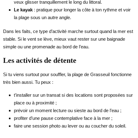
veux glisser tranquillement le long du littoral.
Le kayak
: pratique pour longer la côte à ton rythme et voir
la plage sous un autre angle.
Dans les faits, ce type d’activité marche surtout quand la mer est
stable. Si le vent se lève, mieux vaut rester sur une baignade
simple ou une promenade au bord de l’eau.
Les activités de détente
Si tu viens surtout pour souffler, la plage de Grasseuil fonctionne
très bien aussi. Tu peux :
t’installer sur un transat si des locations sont proposées sur
place ou à proximité ;
prévoir un moment lecture ou sieste au bord de l’eau ;
profiter d’une pause contemplative face à la mer ;
faire une session photo au lever ou au coucher du soleil.