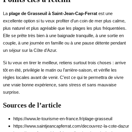
La
plage de Grasseuil à Saint-Jean-Cap-Ferrat
est une
excellente option si tu veux profiter d’un coin de mer plus calme,
plus naturel et plus agréable que les plages les plus fréquentées.
Elle se prête très bien à une baignade tranquille, à une sortie en
couple, à une journée en famille ou à une pause détente pendant
un séjour sur la Côte d’Azur.
Si tu veux en tirer le meilleur, retiens surtout trois choses : arrive
tôt en été, privilégie le matin ou l’arrière-saison, et vérifie les
règles locales avant de venir. C’est ce qui te permettra de vivre
une vraie bonne expérience, sans stress et sans mauvaise
surprise.
Sources de l’article
https://www.le-tourisme-en-france.fr/plage-grasseuil
https://www.saintjeancapferrat.com/decouvrez-la-cote-dazur