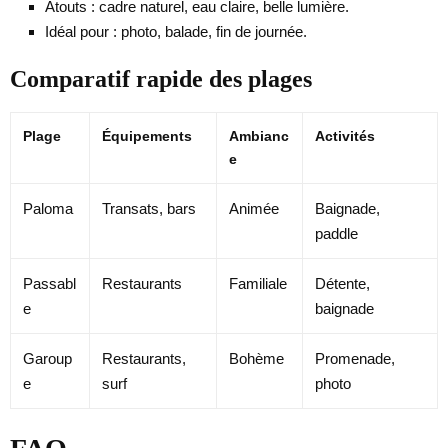
Atouts : cadre naturel, eau claire, belle lumière.
Idéal pour : photo, balade, fin de journée.
Comparatif rapide des plages
Plage
Équipements
Ambianc
Activités
e
Paloma
Transats, bars
Animée
Baignade,
paddle
Passabl
Restaurants
Familiale
Détente,
e
baignade
Garoup
Restaurants,
Bohème
Promenade,
e
surf
photo