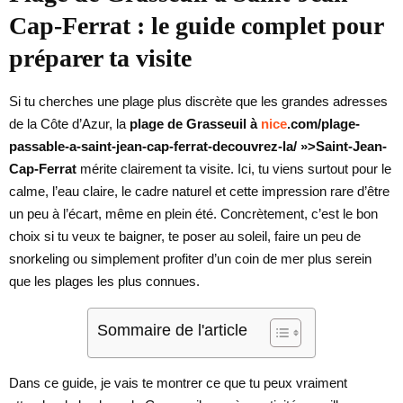
Cap-Ferrat : le guide complet pour
préparer ta visite
Si tu cherches une plage plus discrète que les grandes adresses
de la Côte d’Azur, la
plage de Grasseuil à
nice
.com/plage-
passable-a-saint-jean-cap-ferrat-decouvrez-la/ »>Saint-Jean-
Cap-Ferrat
mérite clairement ta visite. Ici, tu viens surtout pour le
calme, l’eau claire, le cadre naturel et cette impression rare d’être
un peu à l’écart, même en plein été. Concrètement, c’est le bon
choix si tu veux te baigner, te poser au soleil, faire un peu de
snorkeling ou simplement profiter d’un coin de mer plus serein
que les plages les plus connues.
Sommaire de l'article
Dans ce guide, je vais te montrer ce que tu peux vraiment