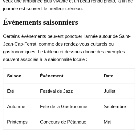
veux une ambiance plus vivante et un beau rendu photo, la fin de
journée est souvent le meilleur créneau.
Événements saisonniers
Certains événements peuvent ponctuer l’année autour de Saint-
Jean-Cap-Ferrat, comme des rendez-vous culturels ou
gastronomiques. Le tableau ci-dessous donne des exemples
souvent associés à la saisonnalité locale :
Saison
Événement
Date
Été
Festival de Jazz
Juillet
Automne
Fête de la Gastronomie
Septembre
Printemps
Concours de Pétanque
Mai