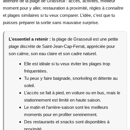
attendre de la plage de Grasseuil : accès, activités, meilleur
moment pour y aller, restauration à proximité, règles à connaître
et plages similaires si tu veux comparer. L’idée, c’est que tu
puisses préparer ta sortie sans mauvaise surprise.
L’essentiel a retenir :
la plage de Grasseuil est une petite
plage discrète de Saint-Jean-Cap-Ferrat, appréciée pour
son calme, son eau claire et son cadre naturel.
Elle est idéale si tu veux éviter les plages trop
fréquentées.
Tu peux y faire baignade, snorkeling et détente au
soleil.
L’accès se fait à pied, en voiture ou en bus, mais le
stationnement est limité en haute saison.
Le matin et l’arrière-saison sont les meilleurs
moments pour en profiter sereinement.
Des restaurants et snacks sont disponibles à
proximité.