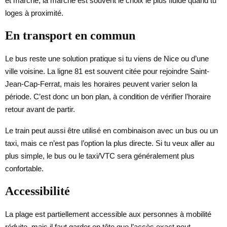
et marche, la marche est souvent le choix le plus fluide quand tu
loges à proximité.
En transport en commun
Le bus reste une solution pratique si tu viens de Nice ou d’une
ville voisine. La ligne 81 est souvent citée pour rejoindre Saint-
Jean-Cap-Ferrat, mais les horaires peuvent varier selon la
période. C’est donc un bon plan, à condition de vérifier l’horaire
retour avant de partir.
Le train peut aussi être utilisé en combinaison avec un bus ou un
taxi, mais ce n’est pas l’option la plus directe. Si tu veux aller au
plus simple, le bus ou le taxi/VTC sera généralement plus
confortable.
Accessibilité
La plage est partiellement accessible aux personnes à mobilité
réduite, mais il faut garder en tête que l’accès exact peut