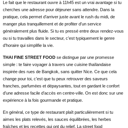
Le fait que le restaurant ouvre à 11h45 est un vrai avantage si tu
cherches une adresse pour déjeuner sans attendre. Dans la
pratique, cela permet d’arriver juste avant le rush du midi, de
manger plus tranquillement et de profiter d’un service
généralement plus fluide. Si tu es pressé entre deux rendez-vous
ou si tu travailles dans le secteur, c’est typiquement le genre
d’horaire qui simplifie la vie.
THAI FINE STREET FOOD
se distingue par une promesse
simple : te faire voyager à travers une cuisine thaïlandaise
inspirée des rues de Bangkok, sans quitter Nice. Ce que cela
change pour toi, c’est que tu peux retrouver des saveurs
franches, parfumées et dépaysantes, tout en gardant le confort
d’une adresse facile d’accès en centre-ville. On est donc sur une
expérience à la fois gourmande et pratique.
En général, ce type de restaurant plaît particulièrement si tu
aimes les plats relevés, les sauces équilibrées, les herbes
fraîches et les recettes qui ont du relief. La street food