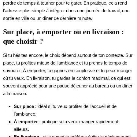
perdre de temps à tourner pour te garer. En pratique, cela rend
l’adresse plus simple à intégrer dans une journée de travail, une
sortie en ville ou un dîner de dernière minute.
Sur place, à emporter ou en livraison :
que choisir ?
Si tu hésites encore, le choix dépend surtout de ton contexte. Sur
place, tu profites mieux de l’ambiance et tu prends le temps de
savourer. À emporter, tu gagnes en souplesse et tu peux manger
où tu veux. En livraison, tu gardes le confort maximal, ce qui est
souvent apprécié pour une pause déjeuner au bureau ou un dîner
à la maison.
Sur place
: idéal si tu veux profiter de l’accueil et de
l’ambiance.
À emporter
: pratique si tu veux manger rapidement
ailleurs.
En livraison
: utile quand tu préfères éviter le déplacement.