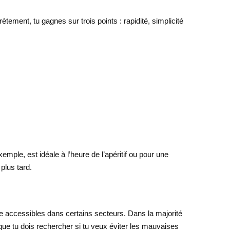
ement, tu gagnes sur trois points : rapidité, simplicité
xemple, est idéale à l’heure de l’apéritif ou pour une
plus tard.
re accessibles dans certains secteurs. Dans la majorité
ue tu dois rechercher si tu veux éviter les mauvaises