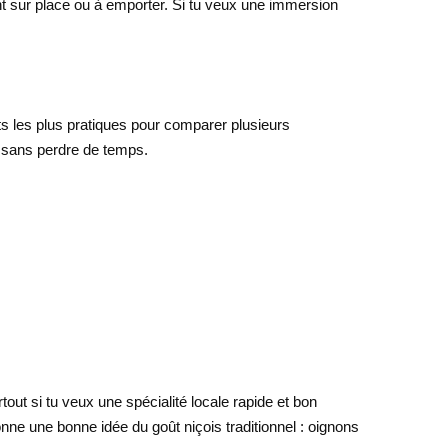
nt sur place ou à emporter. Si tu veux une immersion
ts les plus pratiques pour comparer plusieurs
e sans perdre de temps.
tout si tu veux une spécialité locale rapide et bon
nne une bonne idée du goût niçois traditionnel : oignons