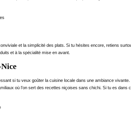
nes
nviviale et la simplicité des plats. Si tu hésites encore, retiens sur
oduits et à la spécialité mise en avant.
-Nice
ressant si tu veux goûter la cuisine locale dans une ambiance vivante.
iliaux où l’on sert des recettes niçoises sans chichi. Si tu es dans ce
e