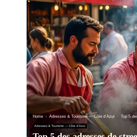
Home
Adresses & Tourisme — Côte d’Azur
Top 5 de
Adresses & Tourisme — Côte d’Azur
Top 5 des adresses de stree