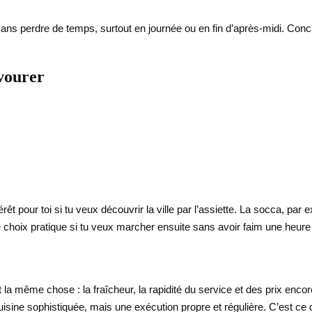
s perdre de temps, surtout en journée ou en fin d’après-midi. Concrèt
vourer
rêt pour toi si tu veux découvrir la ville par l’assiette. La socca, par e
 le choix pratique si tu veux marcher ensuite sans avoir faim une heure 
la même chose : la fraîcheur, la rapidité du service et des prix enco
sine sophistiquée, mais une exécution propre et régulière. C’est ce q