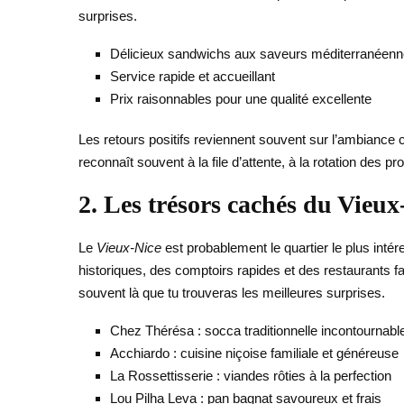
surprises.
Délicieux sandwichs aux saveurs méditerranéen
Service rapide et accueillant
Prix raisonnables pour une qualité excellente
Les retours positifs reviennent souvent sur l’ambiance co
reconnaît souvent à la file d’attente, à la rotation des pr
2. Les trésors cachés du Vieux
Le
Vieux-Nice
est probablement le quartier le plus inté
historiques, des comptoirs rapides et des restaurants fam
souvent là que tu trouveras les meilleures surprises.
Chez Thérésa : socca traditionnelle incontournabl
Acchiardo : cuisine niçoise familiale et généreuse
La Rossettisserie : viandes rôties à la perfection
Lou Pilha Leva : pan bagnat savoureux et frais