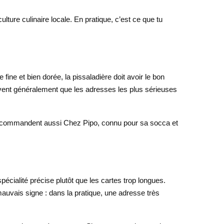
ture culinaire locale. En pratique, c’est ce que tu
fine et bien dorée, la pissaladière doit avoir le bon
ervent généralement que les adresses les plus sérieuses
x recommandent aussi Chez Pipo, connu pour sa socca et
cialité précise plutôt que les cartes trop longues.
mauvais signe : dans la pratique, une adresse très