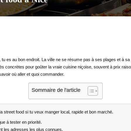
, tu es au bon endroit. La ville ne se résume pas à ses plages et à 
s concrètes pour goûter la vraie cuisine niçoise, souvent à prix raison
 savoir où aller et quoi commander.
Sommaire de l'article
 la street food si tu veux manger local, rapide et bon marché.
e à tester en priorité.
nt les adresses les plus connues.