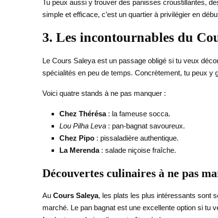
Tu peux aussi y trouver des panisses croustillantes, de
simple et efficace, c’est un quartier à privilégier en débu
3. Les incontournables du Co
Le Cours Saleya est un passage obligé si tu veux découv
spécialités en peu de temps. Concrètement, tu peux y 
Voici quatre stands à ne pas manquer :
Chez Thérésa
: la fameuse socca.
Lou Pilha Leva
: pan-bagnat savoureux.
Chez Pipo
: pissaladière authentique.
La Merenda
: salade niçoise fraîche.
Découvertes culinaires à ne pas m
Au
Cours Saleya
, les plats les plus intéressants sont 
marché. Le pan bagnat est une excellente option si tu v