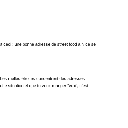
tout ceci : une bonne adresse de street food à Nice se
 Les ruelles étroites concentrent des adresses
tte situation et que tu veux manger “vrai”, c’est