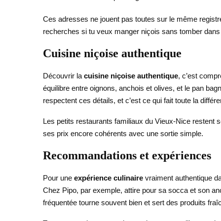
Ces adresses ne jouent pas toutes sur le même registre, 
recherches si tu veux manger niçois sans tomber dans u
Cuisine niçoise authentique
Découvrir la
cuisine niçoise authentique
, c’est compr
équilibre entre oignons, anchois et olives, et le pan b
respectent ces détails, et c’est ce qui fait toute la différ
Les petits restaurants familiaux du Vieux-Nice restent
ses prix encore cohérents avec une sortie simple.
Recommandations et expériences
Pour une
expérience culinaire
vraiment authentique dan
Chez Pipo, par exemple, attire pour sa socca et son anc
fréquentée tourne souvent bien et sert des produits fra