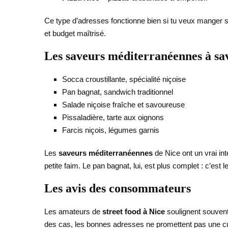
Ce type d’adresses fonctionne bien si tu veux manger san
et budget maîtrisé.
Les saveurs méditerranéennes à sa
Socca croustillante, spécialité niçoise
Pan bagnat, sandwich traditionnel
Salade niçoise fraîche et savoureuse
Pissaladière, tarte aux oignons
Farcis niçois, légumes garnis
Les
saveurs méditerranéennes
de Nice ont un vrai inté
petite faim. Le pan bagnat, lui, est plus complet : c’est
Les avis des consommateurs
Les amateurs de
street food à Nice
soulignent souvent 
des cas, les bonnes adresses ne promettent pas une cui