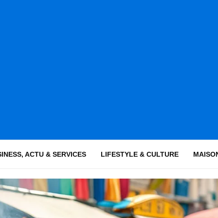
INESS, ACTU & SERVICES
LIFESTYLE & CULTURE
MAISON