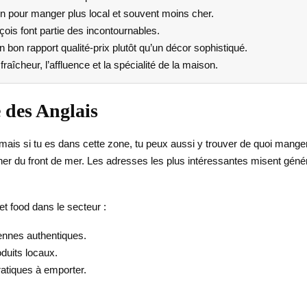
n pour manger plus local et souvent moins cher.
içois font partie des incontournables.
 bon rapport qualité-prix plutôt qu’un décor sophistiqué.
fraîcheur, l’affluence et la spécialité de la maison.
 des Anglais
 mais si tu es dans cette zone, tu peux aussi y trouver de quoi manger 
ner du front de mer. Les adresses les plus intéressantes misent génér
t food dans le secteur :
ennes authentiques.
uits locaux.
atiques à emporter.