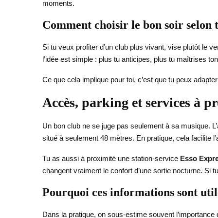
moments.
Comment choisir le bon soir selon t
Si tu veux profiter d’un club plus vivant, vise plutôt l
l’idée est simple : plus tu anticipes, plus tu maîtrises t
Ce que cela implique pour toi, c’est que tu peux adapter t
Accès, parking et services à p
Un bon club ne se juge pas seulement à sa musique. L’
situé à seulement 48 mètres. En pratique, cela facilite l
Tu as aussi à proximité une station-service
Esso Expr
changent vraiment le confort d’une sortie nocturne. Si tu 
Pourquoi ces informations sont util
Dans la pratique, on sous-estime souvent l’importance 