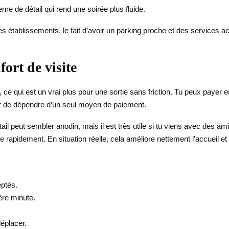
nre de détail qui rend une soirée plus fluide.
s établissements, le fait d’avoir un parking proche et des services a
ort de visite
e qui est un vrai plus pour une sortie sans friction. Tu peux payer 
iter de dépendre d’un seul moyen de paiement.
ail peut sembler anodin, mais il est très utile si tu viens avec des ami
rapidement. En situation réelle, cela améliore nettement l’accueil et 
eptés.
ère minute.
déplacer.