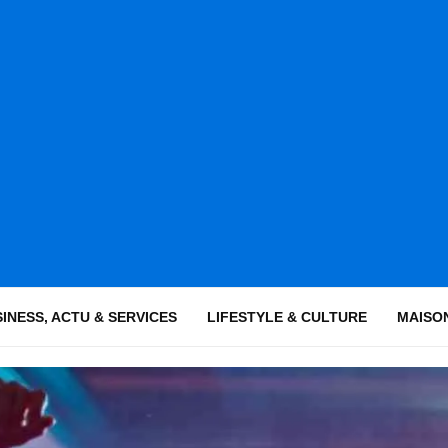
INESS, ACTU & SERVICES
LIFESTYLE & CULTURE
MAISON