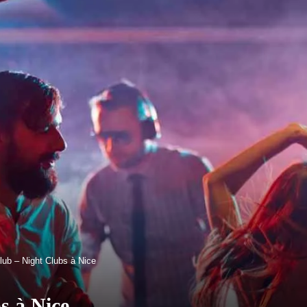
lub – Night Clubs à Nice
s à Nice