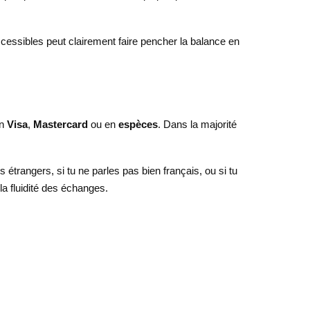
ccessibles peut clairement faire pencher la balance en
en
Visa
,
Mastercard
ou en
espèces
. Dans la majorité
s étrangers, si tu ne parles pas bien français, ou si tu
la fluidité des échanges.