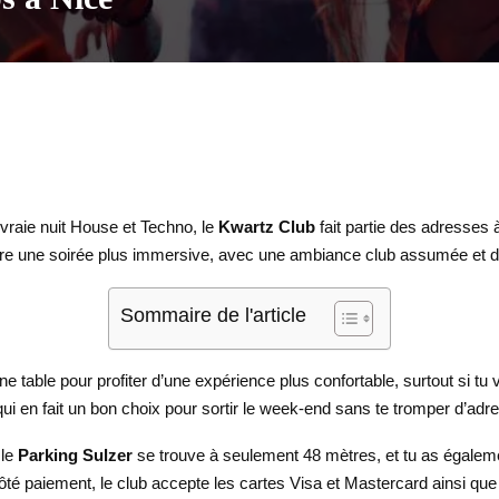
 vraie nuit House et Techno, le
Kwartz Club
fait partie des adresses à
vre une soirée plus immersive, avec une ambiance club assumée et de
Sommaire de l'article
e table pour profiter d’une expérience plus confortable, surtout si tu v
qui en fait un bon choix pour sortir le week-end sans te tromper d’adr
 le
Parking Sulzer
se trouve à seulement 48 mètres, et tu as égalem
é paiement, le club accepte les cartes Visa et Mastercard ainsi que le