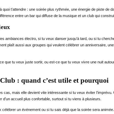
 quoi t’attendre : une soirée plus rythmée, une énergie de piste de
différence entre un bar qui diffuse de la musique et un club qui constru
ieux
les ambiances électro, si tu veux danser jusqu’à tard, ou si tu cherc
ment plaît aussi aux groupes qui veulent célébrer un anniversaire, u
-ce que tu veux juste sortir, ou est-ce que tu veux vivre une nuit auto
Club : quand c’est utile et pourquoi
les cas, mais elle devient vite intéressante si tu veux éviter l’imprév
r d’un accueil plus confortable, surtout si tu viens à plusieurs.
eux célébrer un événement ou si tu sais déjà que la soirée sera animé