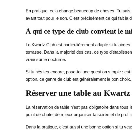
En pratique, cela change beaucoup de choses. Tu sais à
avant tout pour le son. C’est précisément ce qui fait la 
À qui ce type de club convient le m
Le Kwartz Club est particulièrement adapté si tu aimes 
terrasse. Dans la majorité des cas, ce type d’établisse
vraie sortie nocturne.
Si tu hésites encore, pose-toi une question simple : est
option, ce genre de club est généralement le bon choix.
Réserver une table au Kwartz 
La réservation de table n’est pas obligatoire dans tous 
point de chute, de mieux organiser ta soirée et de profite
Dans la pratique, c’est aussi une bonne option si tu v