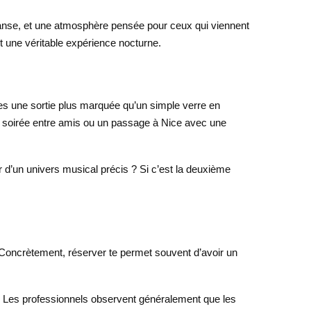
 danse, et une atmosphère pensée pour ceux qui viennent
it une véritable expérience nocturne.
hes une sortie plus marquée qu’un simple verre en
ne soirée entre amis ou un passage à Nice avec une
ur d’un univers musical précis ? Si c’est la deuxième
u. Concrètement, réserver te permet souvent d’avoir un
e. Les professionnels observent généralement que les