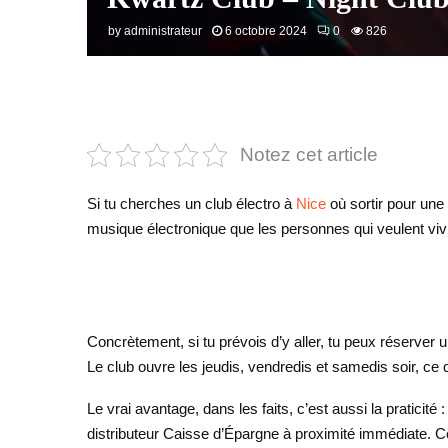
by
administrateur
6 octobre 2024
0
826
Notez cet article
Si tu cherches un club électro à
Nice
où sortir pour une
musique électronique que les personnes qui veulent vi
Concrètement, si tu prévois d’y aller, tu peux réserver un
Le club ouvre les jeudis, vendredis et samedis soir, ce 
Le vrai avantage, dans les faits, c’est aussi la praticité :
distributeur Caisse d’Épargne à proximité immédiate. Côt