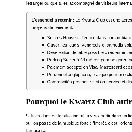
l’étranger ou que tu es accompagné de visiteurs internati
L’essentiel a retenir :
Le Kwartz Club est une adress
moyens de paiement.
Soirées House et Techno dans une ambianc
Ouvert les jeudis, vendredis et samedis soir
Réservation de table possible directement a
Parking Sulzer à 48 mètres pour se garer fa
Paiement accepté en Visa, Mastercard et e
Personnel anglophone, pratique pour une clie
Commodités proches : station-service et dis
Pourquoi le Kwartz Club attir
Si tu es dans cette situation où tu veux sortir dans un
où l’on passe de la musique forte : l’intérêt, c’est l’orient
l’ambiance.