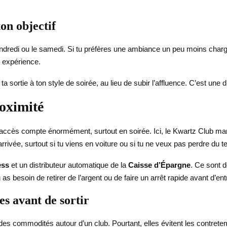
on objectif
e vendredi ou le samedi. Si tu préfères une ambiance un peu moins charg
on expérience.
a sortie à ton style de soirée, au lieu de subir l’affluence. C’est une 
roximité
accès compte énormément, surtout en soirée. Ici, le Kwartz Club ma
’arrivée, surtout si tu viens en voiture ou si tu ne veux pas perdre du
ess
et un distributeur automatique de la
Caisse d’Épargne
. Ce sont d
as besoin de retirer de l’argent ou de faire un arrêt rapide avant d’ent
es avant de sortir
des commodités autour d’un club. Pourtant, elles évitent les contret