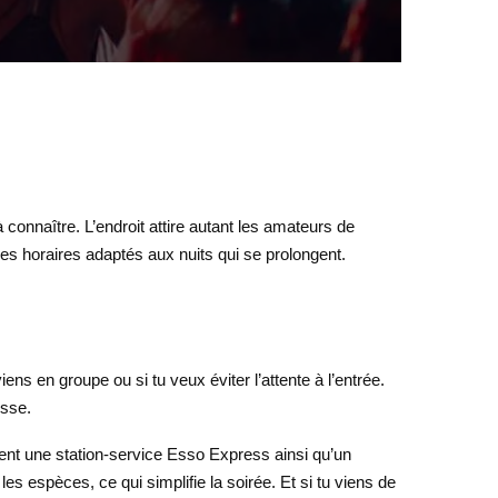
 connaître. L’endroit attire autant les amateurs de
s horaires adaptés aux nuits qui se prolongent.
iens en groupe ou si tu veux éviter l’attente à l’entrée.
esse.
ent une station-service Esso Express ainsi qu’un
s espèces, ce qui simplifie la soirée. Et si tu viens de