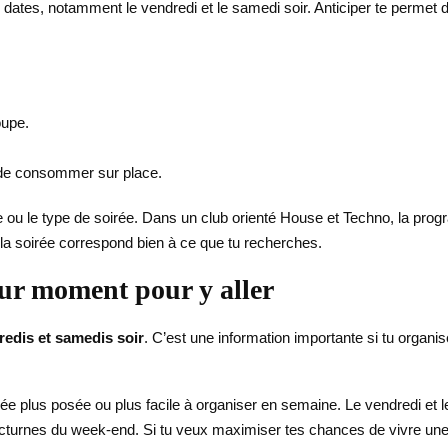
dates, notamment le vendredi et le samedi soir. Anticiper te permet 
oupe.
 de consommer sur place.
date ou le type de soirée. Dans un club orienté House et Techno, la pro
la soirée correspond bien à ce que tu recherches.
eur moment pour y aller
dredis et samedis soir
. C’est une information importante si tu organis
rée plus posée ou plus facile à organiser en semaine. Le vendredi et 
octurnes du week-end. Si tu veux maximiser tes chances de vivre une