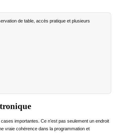
vation de table, accès pratique et plusieurs
ctronique
rs cases importantes. Ce n’est pas seulement un endroit
ne vraie cohérence dans la programmation et