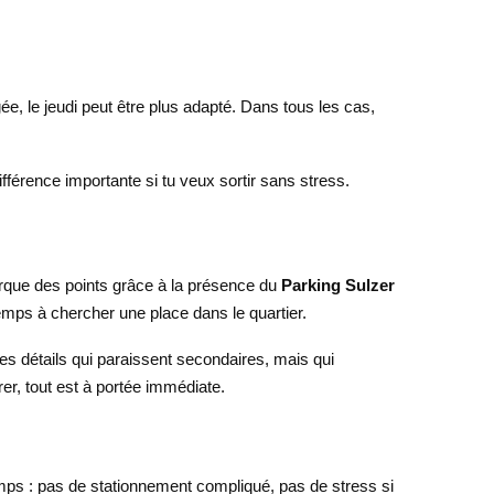
ée, le jeudi peut être plus adapté. Dans tous les cas,
différence importante si tu veux sortir sans stress.
rque des points grâce à la présence du
Parking Sulzer
 temps à chercher une place dans le quartier.
es détails qui paraissent secondaires, mais qui
rer, tout est à portée immédiate.
emps : pas de stationnement compliqué, pas de stress si