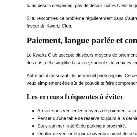
tu as besoin d’espèces, pas de détour inutile. C’est le ge
Si tu rencontres ce problème régulièrement dans d’autre
faveur du Kwartz Club.
Paiement, langue parlée et conf
Le Kwartz Club accepte plusieurs moyens de paiement, c
des cas, cela simplifie la soirée, surtout si tu veux év
Autre point rassurant : le personnel parle anglais. Ce dét
veux simplement être sûr de pouvoir te faire comprendre 
Les erreurs fréquentes à éviter
Arriver sans vérifier les moyens de paiement acc
Penser qu’une table se réserve toujours à la derni
Sous-estimer l’intérêt du parking à proximité.
Oublier de vérifier le jour d’ouverture avant de se 