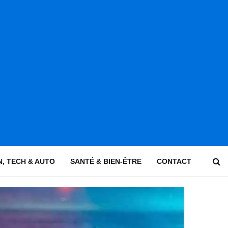
, TECH & AUTO
SANTÉ & BIEN-ÊTRE
CONTACT