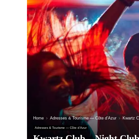
Home
Adresses & Tourisme — Côte d’Azur
Kwartz C
Adresses & Tourisme — Côte d’Azur
Kwartz Club – Night Club