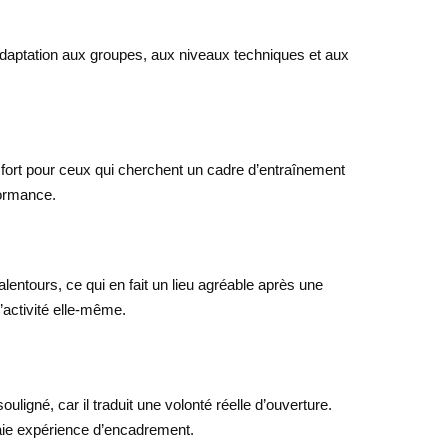
’adaptation aux groupes, aux niveaux techniques et aux
 fort pour ceux qui cherchent un cadre d’entraînement
formance.
alentours, ce qui en fait un lieu agréable après une
activité elle-même.
igné, car il traduit une volonté réelle d’ouverture.
raie expérience d’encadrement.