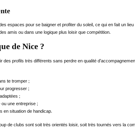
ente
des espaces pour se baigner et profiter du soleil, ce qui en fait un lie
 des amis ou dans une logique plus loisir que compétition.
que de Nice ?
 des profils très différents sans perdre en qualité d’accompagnement. 
ans te tromper ;
our progresser ;
 adaptées ;
 ou une entreprise ;
s en situation de handicap.
 de clubs sont soit très orientés loisir, soit très tournés vers la compé