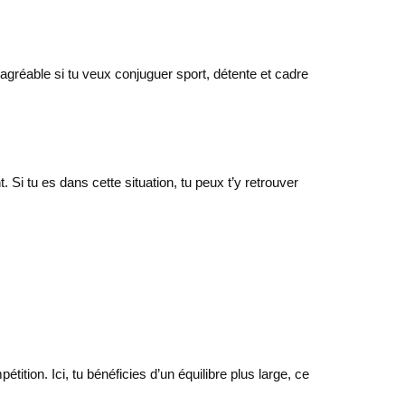
u agréable si tu veux conjuguer sport, détente et cadre
Si tu es dans cette situation, tu peux t’y retrouver
tition. Ici, tu bénéficies d’un équilibre plus large, ce