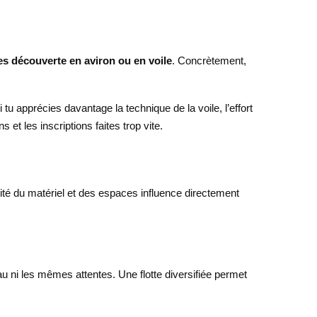
es découverte en aviron ou en voile
. Concrètement,
 tu apprécies davantage la technique de la voile, l’effort
et les inscriptions faites trop vite.
lité du matériel et des espaces influence directement
au ni les mêmes attentes. Une flotte diversifiée permet