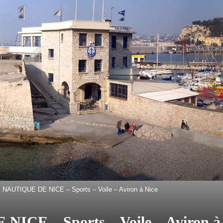
NAUTIQUE DE NICE – Sports – Voile – Aviron à Nice
CE – Sports – Voile – Aviron à 