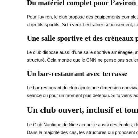
Du matériel complet pour l’aviron
Pour l’aviron, le club propose des équipements complets
objectifs sportifs. Si tu veux t’entraîner sérieusement, c
Une salle sportive et des créneaux 
Le club dispose aussi d’une salle sportive aménagée, a
structuré. Cela montre que le CNN ne pense pas seulem
Un bar-restaurant avec terrasse
Le bar-restaurant du club ajoute une dimension conviviale
séance ou pour un moment plus détendu. Si tu viens a
Un club ouvert, inclusif et tour
Le Club Nautique de Nice accueille aussi des écoles, des
Dans la majorité des cas, les structures qui proposent 