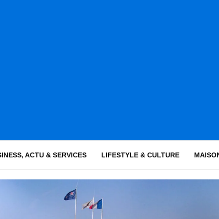
INESS, ACTU & SERVICES
LIFESTYLE & CULTURE
MAISON