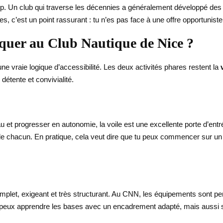
p. Un club qui traverse les décennies a généralement développé des 
s, c’est un point rassurant : tu n’es pas face à une offre opportuniste
tiquer au Club Nautique de Nice ?
e vraie logique d’accessibilité. Les deux activités phares restent la
étente et convivialité.
 et progresser en autonomie, la voile est une excellente porte d’entrée
 de chacun. En pratique, cela veut dire que tu peux commencer sur un
omplet, exigeant et très structurant. Au CNN, les équipements sont pe
 tu peux apprendre les bases avec un encadrement adapté, mais aussi s