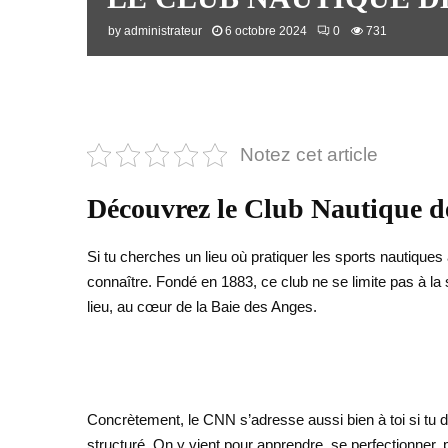
by
administrateur
6 octobre 2024
0
731
Notez cet article
Découvrez le Club Nautique d
Si tu cherches un lieu où pratiquer les sports nautiques
connaître. Fondé en 1883, ce club ne se limite pas à la
lieu, au cœur de la Baie des Anges.
Concrètement, le CNN s’adresse aussi bien à toi si tu d
structuré. On y vient pour apprendre, se perfectionner, p