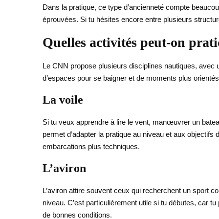
Dans la pratique, ce type d’ancienneté compte beaucou
éprouvées. Si tu hésites encore entre plusieurs structure
Quelles activités peut-on pra
Le CNN propose plusieurs disciplines nautiques, avec un
d’espaces pour se baigner et de moments plus orientés d
La voile
Si tu veux apprendre à lire le vent, manœuvrer un bateau
permet d’adapter la pratique au niveau et aux objectifs
embarcations plus techniques.
L’aviron
L’aviron attire souvent ceux qui recherchent un sport c
niveau. C’est particulièrement utile si tu débutes, car
de bonnes conditions.