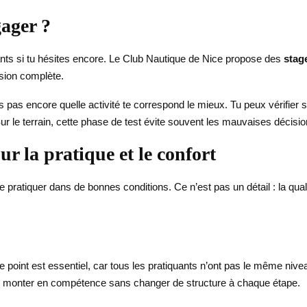
gager ?
ssants si tu hésites encore. Le Club Nautique de Nice propose des
stag
ésion complète.
s pas encore quelle activité te correspond le mieux. Tu peux vérifier si
r le terrain, cette phase de test évite souvent les mauvaises décisions 
ur la pratique et le confort
 pratiquer dans de bonnes conditions. Ce n’est pas un détail : la qua
e point est essentiel, car tous les pratiquants n’ont pas le même nive
 de monter en compétence sans changer de structure à chaque étape.