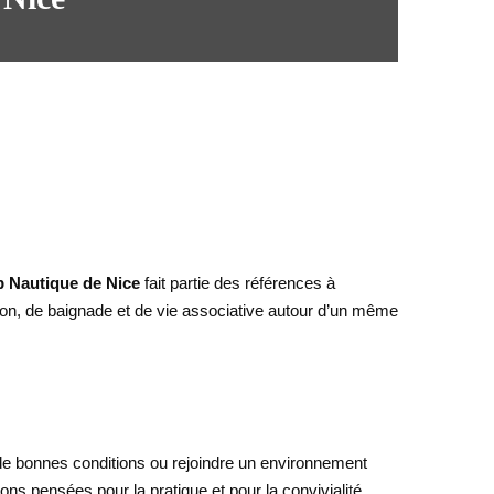
b Nautique de Nice
fait partie des références à
iron, de baignade et de vie associative autour d’un même
 de bonnes conditions ou rejoindre un environnement
ons pensées pour la pratique et pour la convivialité.