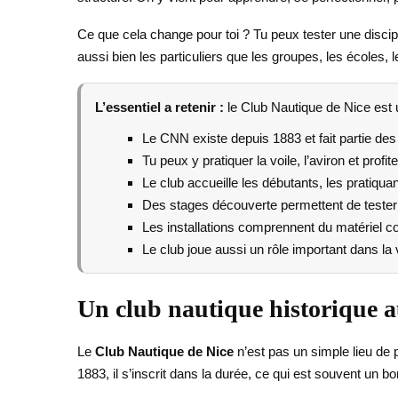
Ce que cela change pour toi ? Tu peux tester une discipl
aussi bien les particuliers que les groupes, les écoles, 
L’essentiel a retenir :
le Club Nautique de Nice est u
Le CNN existe depuis 1883 et fait partie de
Tu peux y pratiquer la voile, l’aviron et prof
Le club accueille les débutants, les pratiqua
Des stages découverte permettent de tester l
Les installations comprennent du matériel co
Le club joue aussi un rôle important dans l
Un club nautique historique a
Le
Club Nautique de Nice
n’est pas un simple lieu de p
1883, il s’inscrit dans la durée, ce qui est souvent un bon