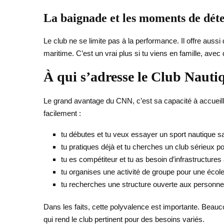
La baignade et les moments de dét
Le club ne se limite pas à la performance. Il offre aussi 
maritime. C’est un vrai plus si tu viens en famille, avec
À qui s’adresse le Club Nauti
Le grand avantage du CNN, c’est sa capacité à accueillir
facilement :
tu débutes et tu veux essayer un sport nautique s
tu pratiques déjà et tu cherches un club sérieux p
tu es compétiteur et tu as besoin d’infrastructures
tu organises une activité de groupe pour une école
tu recherches une structure ouverte aux personne
Dans les faits, cette polyvalence est importante. Beaucoup
qui rend le club pertinent pour des besoins variés.