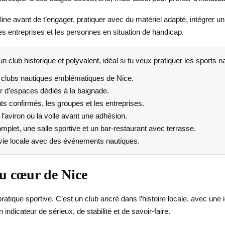
ine avant de t’engager, pratiquer avec du matériel adapté, intégrer un
les entreprises et les personnes en situation de handicap.
n club historique et polyvalent, idéal si tu veux pratiquer les sports 
s clubs nautiques emblématiques de Nice.
iter d’espaces dédiés à la baignade.
nts confirmés, les groupes et les entreprises.
’aviron ou la voile avant une adhésion.
mplet, une salle sportive et un bar-restaurant avec terrasse.
a vie locale avec des événements nautiques.
u cœur de Nice
ratique sportive. C’est un club ancré dans l’histoire locale, avec une 
 indicateur de sérieux, de stabilité et de savoir-faire.