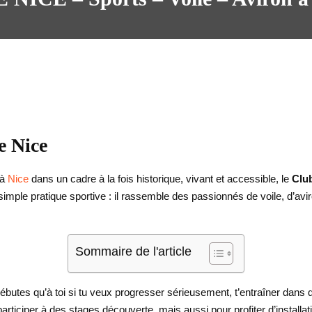
e Nice
 à
Nice
dans un cadre à la fois historique, vivant et accessible, le
Clu
 simple pratique sportive : il rassemble des passionnés de voile, d’av
Sommaire de l'article
ébutes qu’à toi si tu veux progresser sérieusement, t’entraîner dans
articiper à des stages découverte, mais aussi pour profiter d’installati