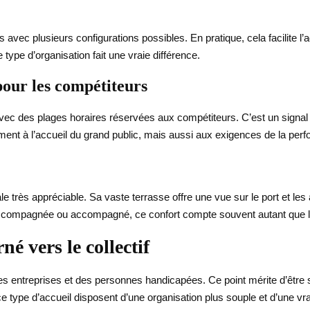
 avec plusieurs configurations possibles. En pratique, cela facilite l
e type d’organisation fait une vraie différence.
pour les compétiteurs
vec des plages horaires réservées aux compétiteurs. C’est un signal
ent à l’accueil du grand public, mais aussi aux exigences de la per
 très appréciable. Sa vaste terrasse offre une vue sur le port et les 
ccompagnée ou accompagné, ce confort compte souvent autant que l’
né vers le collectif
 entreprises et des personnes handicapées. Ce point mérite d’être soul
ce type d’accueil disposent d’une organisation plus souple et d’une v