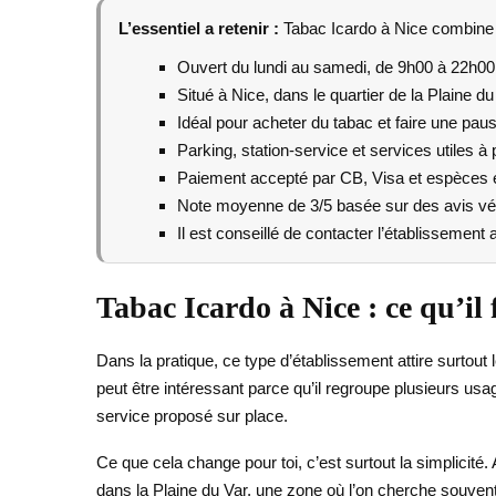
L’essentiel a retenir :
Tabac Icardo à Nice combine ta
Ouvert du lundi au samedi, de 9h00 à 22h00
Situé à Nice, dans le quartier de la Plaine du
Idéal pour acheter du tabac et faire une pau
Parking, station-service et services utiles à 
Paiement accepté par CB, Visa et espèces 
Note moyenne de 3/5 basée sur des avis vér
Il est conseillé de contacter l’établissement
Tabac Icardo à Nice : ce qu’il 
Dans la pratique, ce type d’établissement attire surtou
peut être intéressant parce qu’il regroupe plusieurs us
service proposé sur place.
Ce que cela change pour toi, c’est surtout la simplicité. 
dans la Plaine du Var, une zone où l’on cherche souven