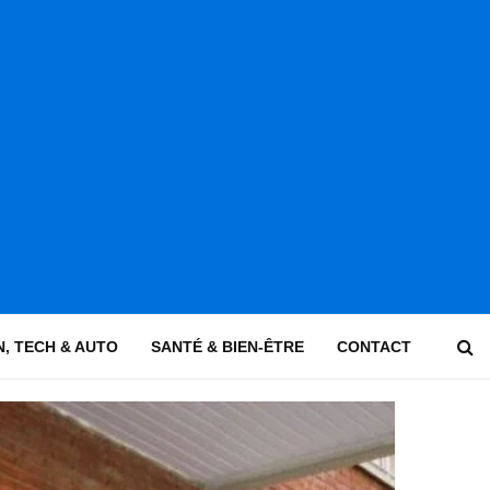
, TECH & AUTO
SANTÉ & BIEN-ÊTRE
CONTACT