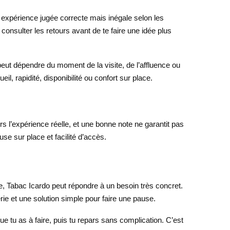
 expérience jugée correcte mais inégale selon les
e consulter les retours avant de te faire une idée plus
peut dépendre du moment de la visite, de l’affluence ou
il, rapidité, disponibilité ou confort sur place.
rs l’expérience réelle, et une bonne note ne garantit pas
use sur place et facilité d’accès.
e, Tabac Icardo peut répondre à un besoin très concret.
ie et une solution simple pour faire une pause.
ue tu as à faire, puis tu repars sans complication. C’est