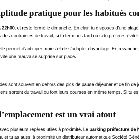
plitude pratique pour les habitués c
à 22h00
, et reste fermé le dimanche. En clair, tu disposes d’une plage
s des contraintes de travail, si tu termines tard ou si tu préfères éviter
elle permet d’anticiper moins et de s’adapter davantage. En revanche, 
 évite une mauvaise surprise sur place.
des sont souvent en dehors des pics de pause déjeuner et de fin de j
s sortent du travail ou font leurs courses en même temps. Si tu es p
l’emplacement est un vrai atout
vec plusieurs repères utiles à proximité. Le
parking préfecture de 
s
, et tu as aussi à proximité un distributeur automatique Société Géné