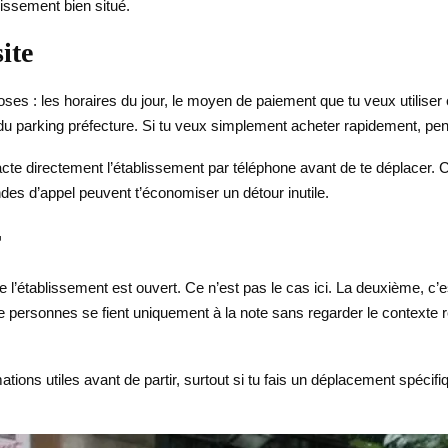
lissement bien situé.
ite
is choses : les horaires du jour, le moyen de paiement que tu veux utilis
du parking préfecture. Si tu veux simplement acheter rapidement, pens
acte directement l’établissement par téléphone avant de te déplacer. C’
s d’appel peuvent t’économiser un détour inutile.
r
’établissement est ouvert. Ce n’est pas le cas ici. La deuxième, c’es
personnes se fient uniquement à la note sans regarder le contexte réel
rmations utiles avant de partir, surtout si tu fais un déplacement spécif