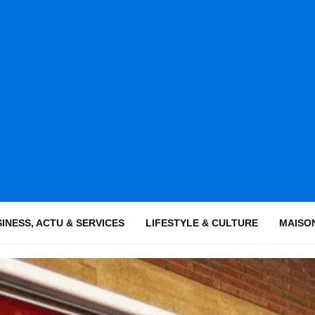
INESS, ACTU & SERVICES
LIFESTYLE & CULTURE
MAISON