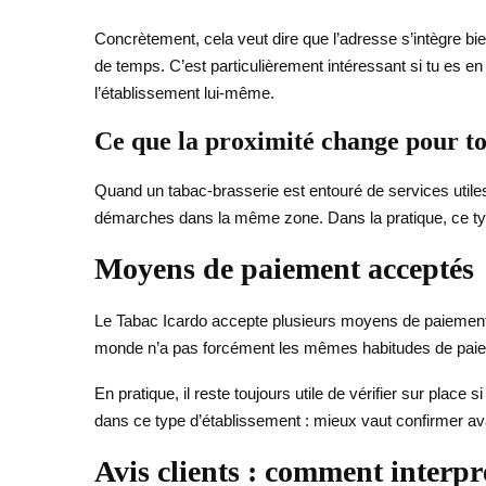
Concrètement, cela veut dire que l’adresse s’intègre bi
de temps. C’est particulièrement intéressant si tu es e
l’établissement lui-même.
Ce que la proximité change pour to
Quand un tabac-brasserie est entouré de services utiles, 
démarches dans la même zone. Dans la pratique, ce type
Moyens de paiement acceptés
Le Tabac Icardo accepte plusieurs moyens de paiemen
monde n’a pas forcément les mêmes habitudes de paiemen
En pratique, il reste toujours utile de vérifier sur pla
dans ce type d’établissement : mieux vaut confirmer ava
Avis clients : comment interpré