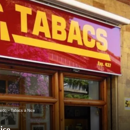
ardo – Tabacs à Nice
ice