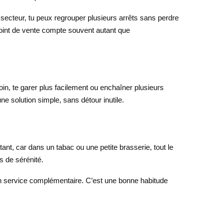
 secteur, tu peux regrouper plusieurs arrêts sans perdre
 point de vente compte souvent autant que
soin, te garer plus facilement ou enchaîner plusieurs
 solution simple, sans détour inutile.
tant, car dans un tabac ou une petite brasserie, tout le
s de sérénité.
u un service complémentaire. C’est une bonne habitude