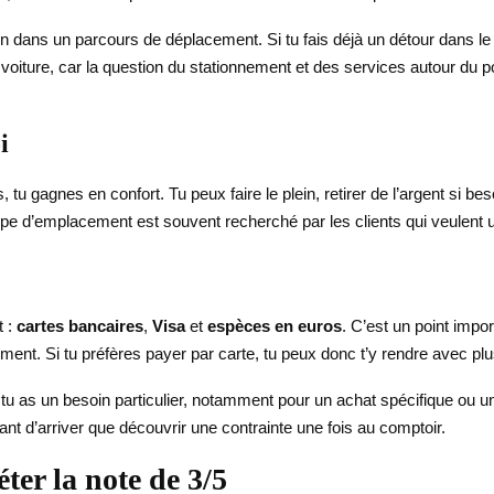
en dans un parcours de déplacement. Si tu fais déjà un détour dans le
n voiture, car la question du stationnement et des services autour du
i
tu gagnes en confort. Tu peux faire le plein, retirer de l’argent si be
 d’emplacement est souvent recherché par les clients qui veulent une
t :
cartes bancaires
,
Visa
et
espèces en euros
. C’est un point impor
t. Si tu préfères payer par carte, tu peux donc t’y rendre avec plu
ce si tu as un besoin particulier, notamment pour un achat spécifique o
nt d’arriver que découvrir une contrainte une fois au comptoir.
ter la note de 3/5