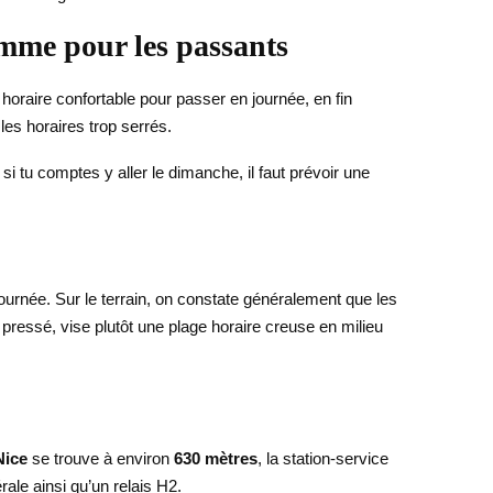
omme pour les passants
 horaire confortable pour passer en journée, en fin
 les horaires trop serrés.
si tu comptes y aller le dimanche, il faut prévoir une
ournée. Sur le terrain, on constate généralement que les
ressé, vise plutôt une plage horaire creuse en milieu
Nice
se trouve à environ
630 mètres
, la station-service
rale ainsi qu’un relais H2.