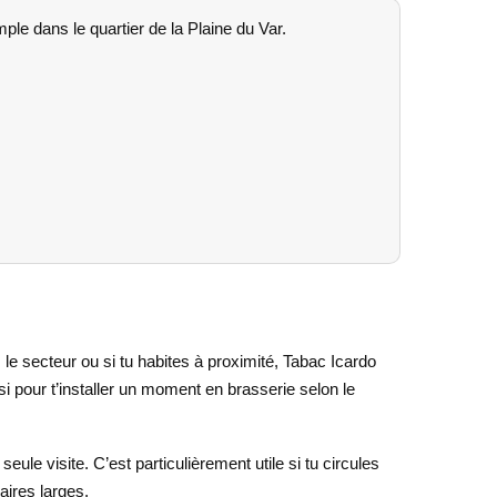
le dans le quartier de la Plaine du Var.
le secteur ou si tu habites à proximité, Tabac Icardo
i pour t’installer un moment en brasserie selon le
eule visite. C’est particulièrement utile si tu circules
ires larges.