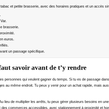
bac et petite brasserie, avec des horaires pratiques et un accès simp
.
 Var.
se brasserie.
proximité.
en euros.
ifiés.
 avant un passage spécifique.
faut savoir avant de t’y rendre
t les personnes qui veulent gagner du temps. Si tu es de passage dans 
ages au même endroit. Tu peux y venir pour un achat rapide, mais auss
Au lieu de multiplier les arrêts, tu peux gérer plusieurs besoins en une s
t des commerces accessibles, avec stationnement à proximité et hora