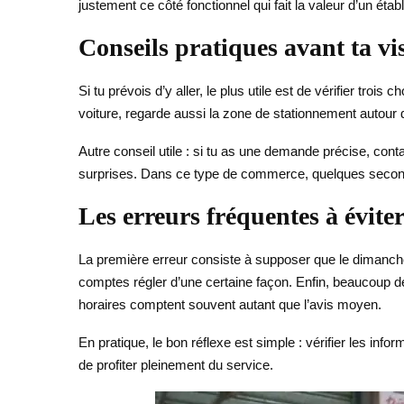
justement ce côté fonctionnel qui fait la valeur d’un étab
Conseils pratiques avant ta vis
Si tu prévois d’y aller, le plus utile est de vérifier tro
voiture, regarde aussi la zone de stationnement autour 
Autre conseil utile : si tu as une demande précise, cont
surprises. Dans ce type de commerce, quelques seconde
Les erreurs fréquentes à évite
La première erreur consiste à supposer que le dimanche l
comptes régler d’une certaine façon. Enfin, beaucoup de 
horaires comptent souvent autant que l’avis moyen.
En pratique, le bon réflexe est simple : vérifier les info
de profiter pleinement du service.