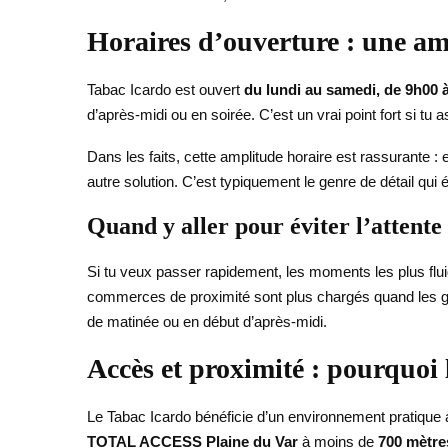
Horaires d’ouverture : une am
Tabac Icardo est ouvert
du lundi au samedi, de 9h00 
d’après-midi ou en soirée. C’est un vrai point fort si tu a
Dans les faits, cette amplitude horaire est rassurante : 
autre solution. C’est typiquement le genre de détail qui
Quand y aller pour éviter l’attente
Si tu veux passer rapidement, les moments les plus flui
commerces de proximité sont plus chargés quand les gen
de matinée ou en début d’après-midi.
Accès et proximité : pourquoi 
Le Tabac Icardo bénéficie d’un environnement pratique a
TOTAL ACCESS Plaine du Var
à moins de
700 mètre