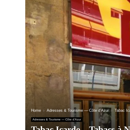
Home
Adresses & Tourisme — Côte d’Azur
Tabac Ic
Adresses & Tourisme — Côte d’Azur
Tabac Icardo – Tabacs à N