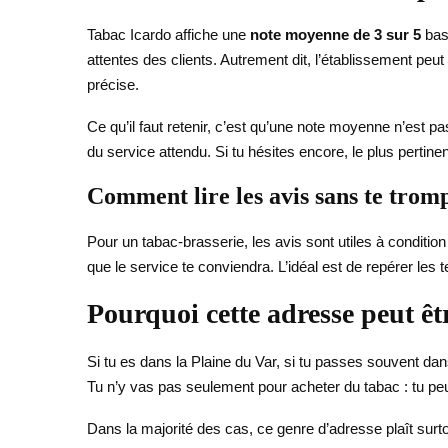
Tabac Icardo affiche une
note moyenne de 3 sur 5
basé
attentes des clients. Autrement dit, l’établissement peut 
précise.
Ce qu’il faut retenir, c’est qu’une note moyenne n’est p
du service attendu. Si tu hésites encore, le plus pertinen
Comment lire les avis sans te trom
Pour un tabac-brasserie, les avis sont utiles à condition
que le service te conviendra. L’idéal est de repérer les t
Pourquoi cette adresse peut êt
Si tu es dans la Plaine du Var, si tu passes souvent d
Tu n’y vas pas seulement pour acheter du tabac : tu peu
Dans la majorité des cas, ce genre d’adresse plaît surtou