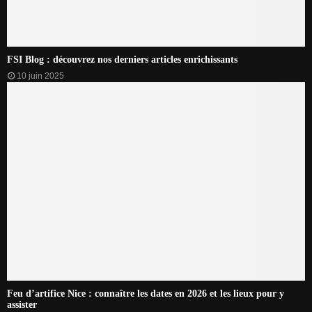
FSI Blog : découvrez nos derniers articles enrichissants
10 juin 2025
Feu d’artifice Nice : connaître les dates en 2026 et les lieux pour y
assister