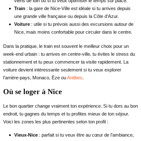
viens de loin ou si tu veux optimiser le temps sur place.
Train
: la gare de Nice-Ville est idéale si tu arrives depuis
une grande ville française ou depuis la Côte d’Azur.
Voiture
: utile si tu prévois aussi des excursions autour de
Nice, mais moins confortable pour circuler dans le centre.
Dans la pratique, le train est souvent le meilleur choix pour un
week-end urbain : tu arrives en centre-ville, tu évites le stress du
stationnement et tu peux commencer ta visite rapidement. La
voiture devient intéressante seulement si tu veux explorer
l’arrière-pays, Monaco, Èze ou
Antibes
.
Où se loger à Nice
Le bon quartier change vraiment ton expérience. Si tu dors au bon
endroit, tu gagnes du temps et tu profites mieux de ton séjour.
Voici les zones les plus pertinentes selon ton profil :
Vieux-Nice
: parfait si tu veux être au cœur de l’ambiance,