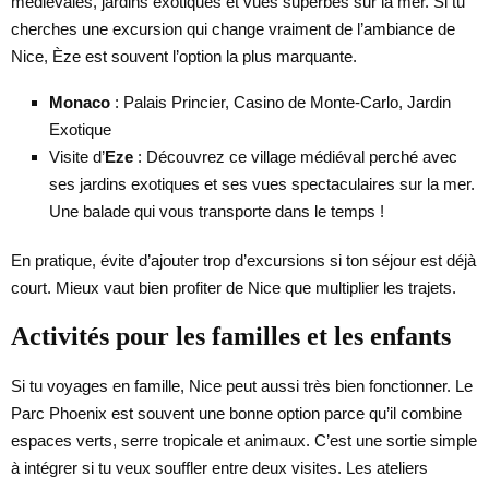
médiévales, jardins exotiques et vues superbes sur la mer. Si tu
cherches une excursion qui change vraiment de l’ambiance de
Nice, Èze est souvent l’option la plus marquante.
Monaco
: Palais Princier, Casino de Monte-Carlo, Jardin
Exotique
Visite d’
Eze
: Découvrez ce village médiéval perché avec
ses jardins exotiques et ses vues spectaculaires sur la mer.
Une balade qui vous transporte dans le temps !
En pratique, évite d’ajouter trop d’excursions si ton séjour est déjà
court. Mieux vaut bien profiter de Nice que multiplier les trajets.
Activités pour les familles et les enfants
Si tu voyages en famille, Nice peut aussi très bien fonctionner. Le
Parc Phoenix est souvent une bonne option parce qu’il combine
espaces verts, serre tropicale et animaux. C’est une sortie simple
à intégrer si tu veux souffler entre deux visites. Les ateliers