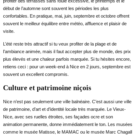
profiter des terrasses sans foule excessive, le printemps et le
début de l’automne sont souvent les périodes les plus
confortables. En pratique, mai, juin, septembre et octobre offrent
souvent le meilleur équilibre entre météo, affluence et plaisir de
visite.
L’été reste très attractif si tu veux profiter de la plage et de
l’ambiance animée, mais il faut accepter plus de monde, des prix
plus élevés et une chaleur parfois marquée. Si tu hésites encore,
retiens ceci : pour un week-end à Nice en 2 jours, septembre est
souvent un excellent compromis.
Culture et patrimoine niçois
Nice n’est pas seulement une ville balnéaire. C’est aussi une ville
de patrimoine, d’art et d’identité locale très marquée. Le Vieux-
Nice, avec ses ruelles étroites, ses façades ocre et son
animation permanente, donne immédiatement le ton. Les musées
comme le musée Matisse, le MAMAC ou le musée Marc Chagall