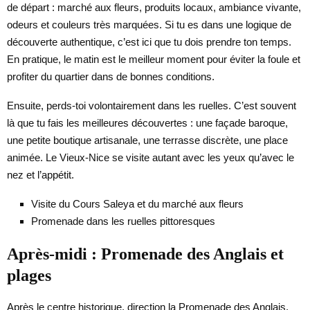
de départ : marché aux fleurs, produits locaux, ambiance vivante,
odeurs et couleurs très marquées. Si tu es dans une logique de
découverte authentique, c’est ici que tu dois prendre ton temps.
En pratique, le matin est le meilleur moment pour éviter la foule et
profiter du quartier dans de bonnes conditions.
Ensuite, perds-toi volontairement dans les ruelles. C’est souvent
là que tu fais les meilleures découvertes : une façade baroque,
une petite boutique artisanale, une terrasse discrète, une place
animée. Le Vieux-Nice se visite autant avec les yeux qu’avec le
nez et l’appétit.
Visite du Cours Saleya et du marché aux fleurs
Promenade dans les ruelles pittoresques
Après-midi : Promenade des Anglais et
plages
Après le centre historique, direction la Promenade des Anglais.