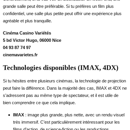
grande salle peut être préférable. Si tu préfères un film plus
confidentiel, une salle plus petite peut offrir une expérience plus
agréable et plus tranquille.
Cinéma Casino Variétés
5 bd Victor Hugo, 06000 Nice
04 93 87 74 97
cinemavarietes.fr
Technologies disponibles (IMAX, 4DX)
Si tu hésites entre plusieurs cinémas, la technologie de projection
peut faire la différence. Dans la majorité des cas, IMAX et 4DX ne
s’adressent pas au même type de spectateur, et il est utile de
bien comprendre ce que cela implique.
IMAX
: image plus grande, plus nette, avec un rendu visuel
très immersif. C’est particulièrement intéressant pour les
films d’action, de science-fiction ou les productions