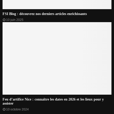
FSI Blog : découvrez nos derniers articles enrichissants
10 juin 2025
Feu d’artifice Nice : connaître les dates en 2026 et les lieux pour y
assister
10 octobre 2024