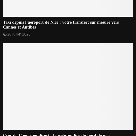
Taxi depuis l’aéroport de Nice : votre transfert sur mesure vers
Cannes et Antibes
20 juillet 2026
Cros-de-Cagnes en direct : la webcam live du bord de mer