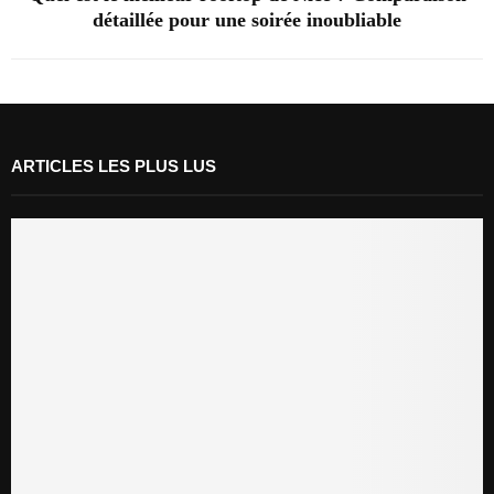
détaillée pour une soirée inoubliable
ARTICLES LES PLUS LUS