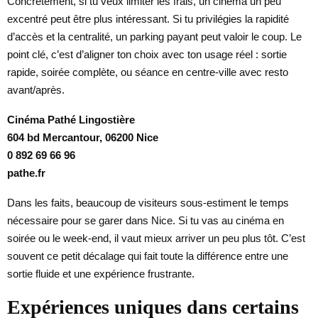
Concrètement, si tu veux limiter les frais, un cinéma un peu
excentré peut être plus intéressant. Si tu privilégies la rapidité
d’accès et la centralité, un parking payant peut valoir le coup. Le
point clé, c’est d’aligner ton choix avec ton usage réel : sortie
rapide, soirée complète, ou séance en centre-ville avec resto
avant/après.
Cinéma Pathé Lingostière
604 bd Mercantour, 06200 Nice
0 892 69 66 96
pathe.fr
Dans les faits, beaucoup de visiteurs sous-estiment le temps
nécessaire pour se garer dans Nice. Si tu vas au cinéma en
soirée ou le week-end, il vaut mieux arriver un peu plus tôt. C’est
souvent ce petit décalage qui fait toute la différence entre une
sortie fluide et une expérience frustrante.
Expériences uniques dans certains