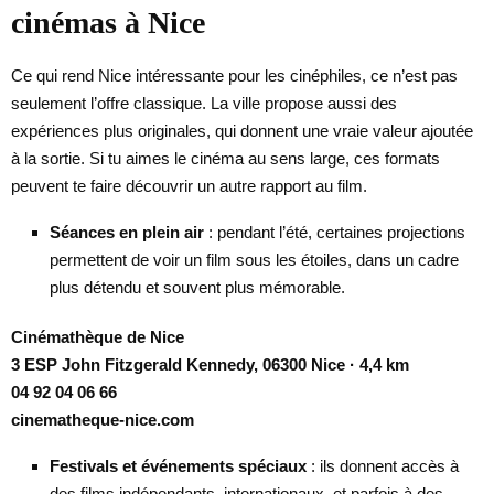
cinémas à Nice
Ce qui rend Nice intéressante pour les cinéphiles, ce n’est pas
seulement l’offre classique. La ville propose aussi des
expériences plus originales, qui donnent une vraie valeur ajoutée
à la sortie. Si tu aimes le cinéma au sens large, ces formats
peuvent te faire découvrir un autre rapport au film.
Séances en plein air
: pendant l’été, certaines projections
permettent de voir un film sous les étoiles, dans un cadre
plus détendu et souvent plus mémorable.
Cinémathèque de Nice
3 ESP John Fitzgerald Kennedy, 06300 Nice · 4,4 km
04 92 04 06 66
cinematheque-nice.com
Festivals et événements spéciaux
: ils donnent accès à
des films indépendants, internationaux, et parfois à des