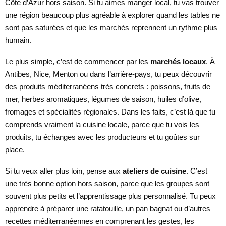
Côte d’Azur hors saison. Si tu aimes manger local, tu vas trouver
une région beaucoup plus agréable à explorer quand les tables ne
sont pas saturées et que les marchés reprennent un rythme plus
humain.
Le plus simple, c’est de commencer par les
marchés locaux
. À
Antibes, Nice, Menton ou dans l’arrière-pays, tu peux découvrir
des produits méditerranéens très concrets : poissons, fruits de
mer, herbes aromatiques, légumes de saison, huiles d’olive,
fromages et spécialités régionales. Dans les faits, c’est là que tu
comprends vraiment la cuisine locale, parce que tu vois les
produits, tu échanges avec les producteurs et tu goûtes sur
place.
Si tu veux aller plus loin, pense aux
ateliers de cuisine
. C’est
une très bonne option hors saison, parce que les groupes sont
souvent plus petits et l’apprentissage plus personnalisé. Tu peux
apprendre à préparer une ratatouille, un pan bagnat ou d’autres
recettes méditerranéennes en comprenant les gestes, les