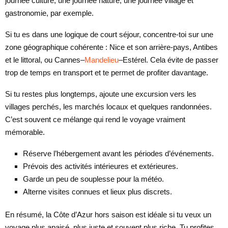
journée culture, une journée nature, une journée village et
gastronomie, par exemple.
Si tu es dans une logique de court séjour, concentre-toi sur une
zone géographique cohérente : Nice et son arrière-pays, Antibes
et le littoral, ou Cannes–
Mandelieu
–Estérel. Cela évite de passer
trop de temps en transport et te permet de profiter davantage.
Si tu restes plus longtemps, ajoute une excursion vers les
villages perchés, les marchés locaux et quelques randonnées.
C’est souvent ce mélange qui rend le voyage vraiment
mémorable.
Réserve l’hébergement avant les périodes d’événements.
Prévois des activités intérieures et extérieures.
Garde un peu de souplesse pour la météo.
Alterne visites connues et lieux plus discrets.
En résumé, la Côte d’Azur hors saison est idéale si tu veux un
voyage plus apaisé, plus juste et souvent plus riche. Tu profites