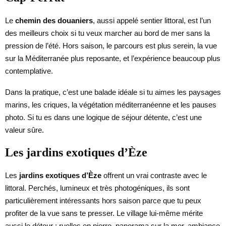
Le
chemin des douaniers
, aussi appelé sentier littoral, est l’un
des meilleurs choix si tu veux marcher au bord de mer sans la
pression de l’été. Hors saison, le parcours est plus serein, la vue
sur la Méditerranée plus reposante, et l’expérience beaucoup plus
contemplative.
Dans la pratique, c’est une balade idéale si tu aimes les paysages
marins, les criques, la végétation méditerranéenne et les pauses
photo. Si tu es dans une logique de séjour détente, c’est une
valeur sûre.
Les jardins exotiques d’Èze
Les
jardins exotiques d’Èze
offrent un vrai contraste avec le
littoral. Perchés, lumineux et très photogéniques, ils sont
particulièrement intéressants hors saison parce que tu peux
profiter de la vue sans te presser. Le village lui-même mérite
aussi le détour : ruelles en pierre, panorama sur la mer, ambiance