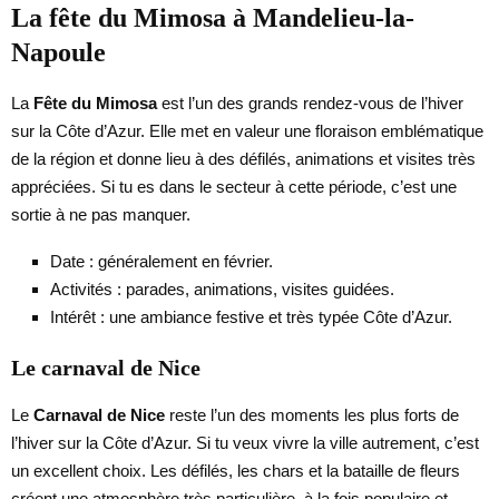
La fête du Mimosa à Mandelieu-la-
Napoule
La
Fête du Mimosa
est l’un des grands rendez-vous de l’hiver
sur la Côte d’Azur. Elle met en valeur une floraison emblématique
de la région et donne lieu à des défilés, animations et visites très
appréciées. Si tu es dans le secteur à cette période, c’est une
sortie à ne pas manquer.
Date : généralement en février.
Activités : parades, animations, visites guidées.
Intérêt : une ambiance festive et très typée Côte d’Azur.
Le carnaval de Nice
Le
Carnaval de Nice
reste l’un des moments les plus forts de
l’hiver sur la Côte d’Azur. Si tu veux vivre la ville autrement, c’est
un excellent choix. Les défilés, les chars et la bataille de fleurs
créent une atmosphère très particulière, à la fois populaire et