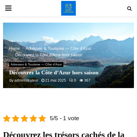
PRIMARY
MENU
Home
Adresses & Tourisme — Côte d’Azur
Découvrez la Côte d’Azur hors saison
Adresses & Tourisme — Côte d’Azur
Découvrez la Côte d’Azur hors saison
by
administrateur
21 mai 2025
0
367
5/5 - 1 vote
Découvrez les trésors cachés de la