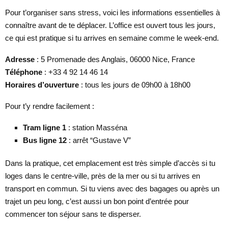
Pour t’organiser sans stress, voici les informations essentielles à
connaître avant de te déplacer. L’office est ouvert tous les jours,
ce qui est pratique si tu arrives en semaine comme le week-end.
Adresse
: 5 Promenade des Anglais, 06000 Nice, France
Téléphone
: +33 4 92 14 46 14
Horaires d’ouverture
: tous les jours de 09h00 à 18h00
Pour t’y rendre facilement :
Tram ligne 1
: station Masséna
Bus ligne 12
: arrêt “Gustave V”
Dans la pratique, cet emplacement est très simple d’accès si tu
loges dans le centre-ville, près de la mer ou si tu arrives en
transport en commun. Si tu viens avec des bagages ou après un
trajet un peu long, c’est aussi un bon point d’entrée pour
commencer ton séjour sans te disperser.