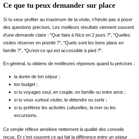
Ce que tu peux demander sur place
Si tu veux profiter au maximum de ta visite, n’hésite pas à poser
des questions précises. Les meilleurs résultats viennent souvent
d’une demande claire : “Que faire à Nice en 2 jours ?”, “Quelles
visites réserver en priorité ?”, “Quels sont les bons plans en
famille ?”, “Qu’est-ce qui est accessible à pied ?”.
En général, tu obtiens de meilleures réponses quand tu précises :
la durée de ton séjour ;
ton budget ;
si tu voyages seul, en couple, en famille ou entre amis ;
si tu veux surtout visiter, te détendre ou sortir ;
si tu préfères les activités culturelles, la mer ou les
excursions.
Ce simple réflexe améliore nettement la qualité des conseils
reçus. Et c’est souvent ce qui fait la différence entre un séjour