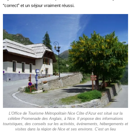
“correct” et un séjour vraiment réussi.
L’Office de Tourisme Métropolitain Nice Côte d’Azur est situé sur la
célèbre Promenade des Anglais, à Nice. Il propose des informations
touristiques, des conseils sur les activités, événements, hébergements et
visites dans la région de Nice et ses environs. C’est un lieu