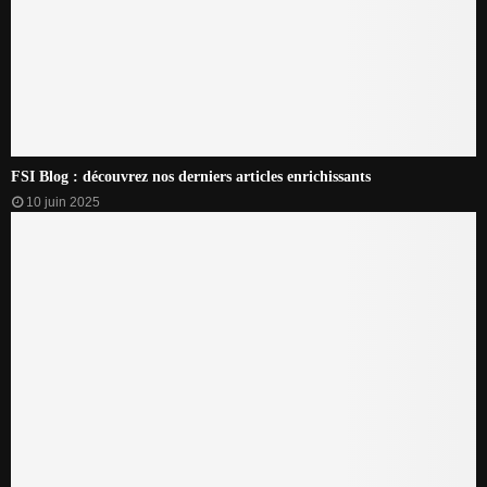
FSI Blog : découvrez nos derniers articles enrichissants
10 juin 2025