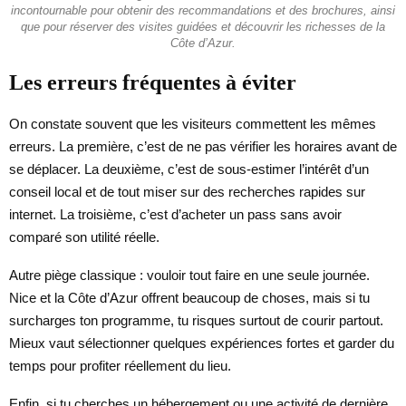
incontournable pour obtenir des recommandations et des brochures, ainsi
que pour réserver des visites guidées et découvrir les richesses de la
Côte d’Azur.
Les erreurs fréquentes à éviter
On constate souvent que les visiteurs commettent les mêmes
erreurs. La première, c’est de ne pas vérifier les horaires avant de
se déplacer. La deuxième, c’est de sous-estimer l’intérêt d’un
conseil local et de tout miser sur des recherches rapides sur
internet. La troisième, c’est d’acheter un pass sans avoir
comparé son utilité réelle.
Autre piège classique : vouloir tout faire en une seule journée.
Nice et la Côte d’Azur offrent beaucoup de choses, mais si tu
surcharges ton programme, tu risques surtout de courir partout.
Mieux vaut sélectionner quelques expériences fortes et garder du
temps pour profiter réellement du lieu.
Enfin, si tu cherches un hébergement ou une activité de dernière