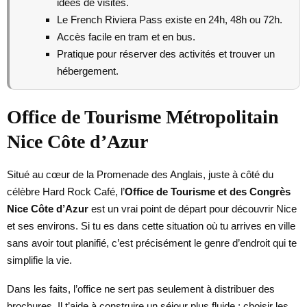
idées de visites.
Le French Riviera Pass existe en 24h, 48h ou 72h.
Accès facile en tram et en bus.
Pratique pour réserver des activités et trouver un
hébergement.
Office de Tourisme Métropolitain
Nice Côte d’Azur
Situé au cœur de la Promenade des Anglais, juste à côté du
célèbre Hard Rock Café, l’
Office de Tourisme et des Congrès
Nice Côte d’Azur
est un vrai point de départ pour découvrir Nice
et ses environs. Si tu es dans cette situation où tu arrives en ville
sans avoir tout planifié, c’est précisément le genre d’endroit qui te
simplifie la vie.
Dans les faits, l’office ne sert pas seulement à distribuer des
brochures. Il t’aide à construire un séjour plus fluide : choisir les