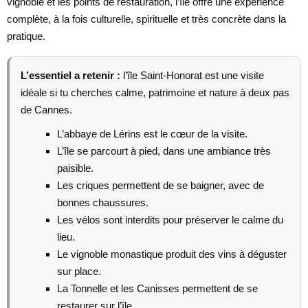
vignoble et les points de restauration, l’île offre une expérience
complète, à la fois culturelle, spirituelle et très concrète dans la
pratique.
L’essentiel a retenir :
l’île Saint-Honorat est une visite
idéale si tu cherches calme, patrimoine et nature à deux pas
de Cannes.
L’abbaye de Lérins est le cœur de la visite.
L’île se parcourt à pied, dans une ambiance très
paisible.
Les criques permettent de se baigner, avec de
bonnes chaussures.
Les vélos sont interdits pour préserver le calme du
lieu.
Le vignoble monastique produit des vins à déguster
sur place.
La Tonnelle et les Canisses permettent de se
restaurer sur l’île.