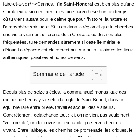
faire-et-a-voir/ »>Cannes, l’
île Saint-Honorat
est bien plus qu’une
simple excursion en mer : c’est une parenthèse hors du temps,
où tu viens autant pour le calme que pour l’histoire, la nature et
l’atmosphère spirituelle. Si tu es dans la région et que tu cherches
une visite vraiment différente de la Croisette ou des îles plus
fréquentées, tu te demandes sûrement si cette île mérite le
détour. La réponse est clairement oui, surtout si tu aimes les lieux
authentiques, paisibles et riches de sens.
Sommaire de l'article
Depuis plus de seize siècles, la communauté monastique des
moines de Lérins y vit selon la règle de Saint Benoît, dans un
équilibre rare entre prière, travail et accueil des visiteurs.
Concrètement, cela change tout : ici, on ne vient pas seulement
“voir un site”, on découvre un lieu habité, préservé et encore
vivant. Entre l’abbaye, les chemins de promenade, les criques, le