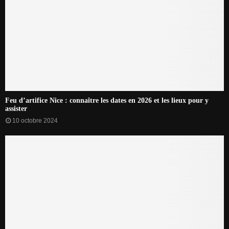
Feu d’artifice Nice : connaître les dates en 2026 et les lieux pour y
assister
10 octobre 2024