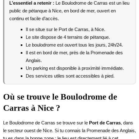
L’essentiel a retenir :
Le Boulodrome de Carras est un lieu
public de pétanque à Nice, en bord de mer, ouvert en
continu et facile d’accès.
Il se situe sur le Port de Carras, à Nice.
Le site dispose de 4 terrains de pétanque.
Le boulodrome est ouvert tous les jours, 24h/24.
Il est en bord de mer, près de la Promenade des
Anglais.
Un parking est disponible à proximité immédiate.
Des services utiles sont accessibles à pied.
Où se trouve le Boulodrome de
Carras à Nice ?
Le Boulodrome de Carras se trouve sur le
Port de Carras
, dans
le secteur ouest de Nice. Si tu connais la Promenade des Anglais,
tu es dans la bonne zone : le lieu est directement lié à cet