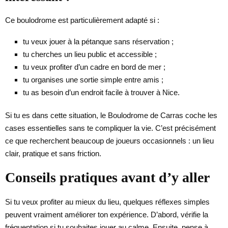
Ce boulodrome est particulièrement adapté si :
tu veux jouer à la pétanque sans réservation ;
tu cherches un lieu public et accessible ;
tu veux profiter d’un cadre en bord de mer ;
tu organises une sortie simple entre amis ;
tu as besoin d’un endroit facile à trouver à Nice.
Si tu es dans cette situation, le Boulodrome de Carras coche les
cases essentielles sans te compliquer la vie. C’est précisément
ce que recherchent beaucoup de joueurs occasionnels : un lieu
clair, pratique et sans friction.
Conseils pratiques avant d’y aller
Si tu veux profiter au mieux du lieu, quelques réflexes simples
peuvent vraiment améliorer ton expérience. D’abord, vérifie la
fréquentation si tu souhaites jouer au calme. Ensuite, pense à