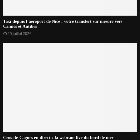
Taxi depuis l’aéroport de Nice : votre transfert sur mesure vers
Cannes et Antibes
20 juillet 2026
Cros-de-Cagnes en direct : la webcam live du bord de mer