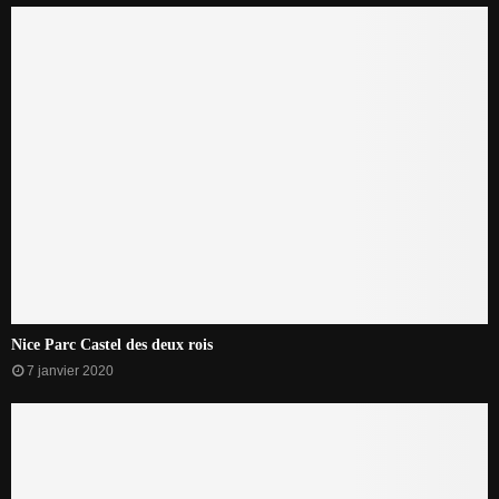
Nice Parc Castel des deux rois
7 janvier 2020