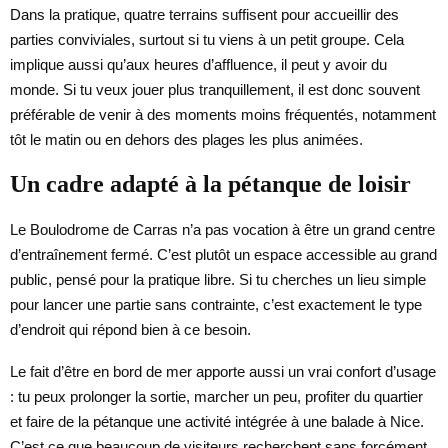
Dans la pratique, quatre terrains suffisent pour accueillir des
parties conviviales, surtout si tu viens à un petit groupe. Cela
implique aussi qu’aux heures d’affluence, il peut y avoir du
monde. Si tu veux jouer plus tranquillement, il est donc souvent
préférable de venir à des moments moins fréquentés, notamment
tôt le matin ou en dehors des plages les plus animées.
Un cadre adapté à la pétanque de loisir
Le Boulodrome de Carras n’a pas vocation à être un grand centre
d’entraînement fermé. C’est plutôt un espace accessible au grand
public, pensé pour la pratique libre. Si tu cherches un lieu simple
pour lancer une partie sans contrainte, c’est exactement le type
d’endroit qui répond bien à ce besoin.
Le fait d’être en bord de mer apporte aussi un vrai confort d’usage
: tu peux prolonger la sortie, marcher un peu, profiter du quartier
et faire de la pétanque une activité intégrée à une balade à Nice.
C’est ce que beaucoup de visiteurs recherchent sans forcément