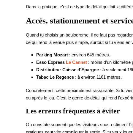
Dans la pratique, c’est ce type de détail qui fait la diffé
Accès, stationnement et servic
Quand tu choisis un boulodrome, il ne faut pas regarder 
ce qui rend la venue plus simple, surtout si tu viens en
Parking Mozart
: environ 645 mètres.
Esso Express
Le Cannet
: moins d’un kilomètre po
Distributeur Caisse d’Epargne
: à seulement 19
Tabac Le Regence
: à environ 1161 mètres.
Concrètement, cette proximité est rassurante. Si tu viens
ou après le jeu. C’est le genre de détail qui rend l’expé
Les erreurs fréquentes à éviter
On constate souvent que les visiteurs sous-estiment l’i
pratiques peut vite compliquer la sortie. Si tu veux jou