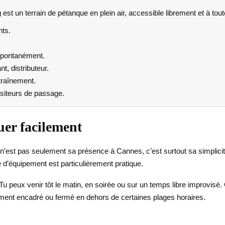
t un terrain de pétanque en plein air, accessible librement et à tout
nts.
spontanément.
t, distributeur.
traînement.
siteurs de passage.
er facilement
 n’est pas seulement sa présence à Cannes, c’est surtout sa simplicit
e d’équipement est particulièrement pratique.
 peux venir tôt le matin, en soirée ou sur un temps libre improvisé. C’
ment encadré ou fermé en dehors de certaines plages horaires.