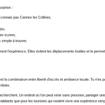
urprise :
 ne connais pas Cannes les Collines.
téo.
les scores.
 simple à trouver.
ent l’expérience. Elles évitent les déplacements inutiles et te permett
t la combinaison entre liberté d’accès et ambiance locale. Tu n’es pa
ritoire.
cherchent. Un endroit où l’on peut venir sans pression, partager une p
s habitants que pour les touristes qui veulent vivre une expérience simp