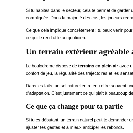
Si tu habites dans le secteur, cela te permet de garder 
compliquée. Dans la majorité des cas, les joueurs recher
Ce que cela implique concrètement : tu peux venir pour 
ce qui le rend utile au quotidien.
Un terrain extérieur agréable à
Le boulodrome dispose de
terrains en plein air
avec 
confort de jeu, la régularité des trajectoires et les sens
Dans les faits, un sol naturel entretenu offre souvent u
d’adaptation. C’est justement ce qui plaît à beaucoup de 
Ce que ça change pour ta partie
Si tu es débutant, un terrain naturel peut te demander un p
ajuster tes gestes et à mieux anticiper les rebonds.