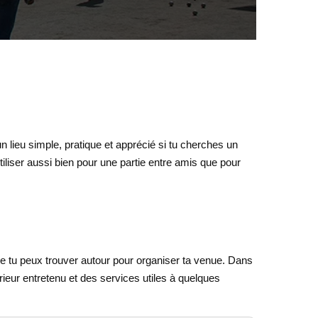
n lieu simple, pratique et apprécié si tu cherches un
tiliser aussi bien pour une partie entre amis que pour
que tu peux trouver autour pour organiser ta venue. Dans
érieur entretenu et des services utiles à quelques