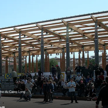
ome du Camp Long
ng