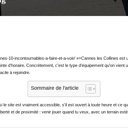
nes-10-incontournables-a-faire-et-a-voir/ »>Cannes les Collines est u
ainte d’horaire. Concrètement, c’est le type d’équipement qu’on vient u
cile à rejoindre.
Sommaire de l'article
i le site est vraiment accessible, s’il est ouvert à toute heure et ce 
berté et de proximité : venir jouer quand tu veux, avec un terrain ext