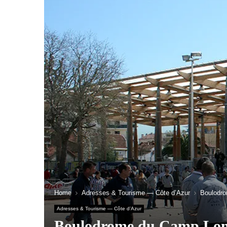
Home
Adresses & Tourisme — Côte d’Azur
Boulodr
Adresses & Tourisme — Côte d’Azur
Boulodrome du Camp Lo