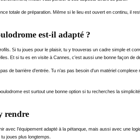
nce totale de préparation. Même si le lieu est ouvert en continu, il rest
oulodrome est-il adapté ?
fils. Si tu joues pour le plaisir, tu y trouveras un cadre simple et convi
lles. Et si tu es en visite à Cannes, c’est aussi une bonne façon de dé
t pas de barrière d’entrée. Tu n’as pas besoin d’un matériel complexe ni
 boulodrome est surtout une bonne option si tu recherches la simplicité
y rendre
ir avec l’équipement adapté à la pétanque, mais aussi avec une logiqu
si tu joues plus longtemps.