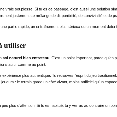
une vraie souplesse. Si tu es de passage, c’est aussi une solution simp
chent justement ce mélange de disponibilité, de convivialité et de pra
une partie rapide, un entraînement plus sérieux ou un moment détente
 utiliser
un
sol naturel bien entretenu
. C’est un point important, parce qu’en p
ations au tir comme au point.
ne expérience plus authentique. Tu retrouves l’esprit du jeu traditio
joueurs : le terrain garde un côté vivant, moins artificiel qu’un espac
eu plus d’attention. Si tu es habitué, tu y verras au contraire un bon su