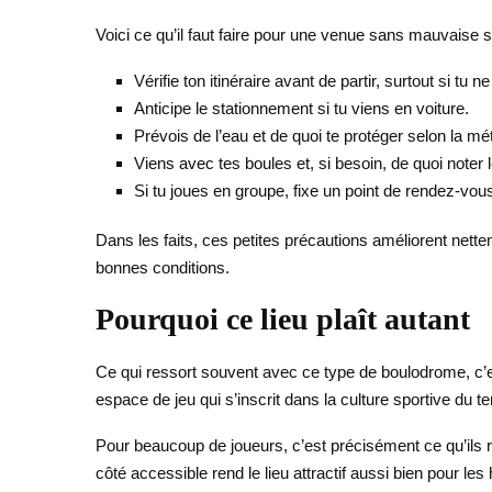
Voici ce qu’il faut faire pour une venue sans mauvaise s
Vérifie ton itinéraire avant de partir, surtout si tu
Anticipe le stationnement si tu viens en voiture.
Prévois de l’eau et de quoi te protéger selon la mé
Viens avec tes boules et, si besoin, de quoi noter 
Si tu joues en groupe, fixe un point de rendez-vous
Dans les faits, ces petites précautions améliorent nettem
bonnes conditions.
Pourquoi ce lieu plaît autant
Ce qui ressort souvent avec ce type de boulodrome, c’es
espace de jeu qui s’inscrit dans la culture sportive du ter
Pour beaucoup de joueurs, c’est précisément ce qu’ils re
côté accessible rend le lieu attractif aussi bien pour le