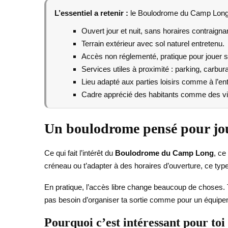
L’essentiel a retenir :
le Boulodrome du Camp Long es
Ouvert jour et nuit, sans horaires contraigna
Terrain extérieur avec sol naturel entretenu.
Accès non réglementé, pratique pour jouer 
Services utiles à proximité : parking, carburan
Lieu adapté aux parties loisirs comme à l’en
Cadre apprécié des habitants comme des vi
Un boulodrome pensé pour jou
Ce qui fait l’intérêt du
Boulodrome du Camp Long
, ce
créneau ou t’adapter à des horaires d’ouverture, ce typ
En pratique, l’accès libre change beaucoup de choses. Tu
pas besoin d’organiser ta sortie comme pour un équipe
Pourquoi c’est intéressant pour toi