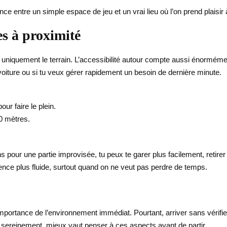
rence entre un simple espace de jeu et un vrai lieu où l’on prend plaisir
es à proximité
uniquement le terrain. L’accessibilité autour compte aussi énormément.
 voiture ou si tu veux gérer rapidement un besoin de dernière minute.
ur faire le plein.
0 mètres.
 pour une partie improvisée, tu peux te garer plus facilement, retirer
rience plus fluide, surtout quand on ne veut pas perdre de temps.
mportance de l’environnement immédiat. Pourtant, arriver sans vérifi
er sereinement, mieux vaut penser à ces aspects avant de partir.