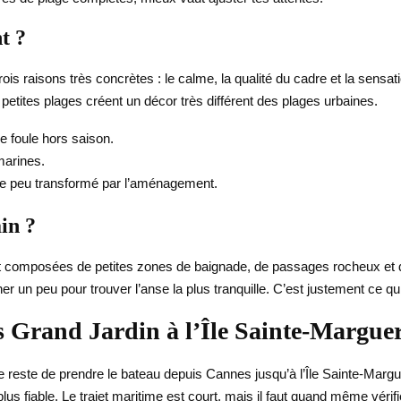
t ?
ois raisons très concrètes : le calme, la qualité du cadre et la sensat
 petites plages créent un décor très différent des plages urbaines.
e foule hors saison.
marines.
site peu transformé par l’aménagement.
ain ?
t composées de petites zones de baignade, de passages rocheux et de 
her un peu pour trouver l’anse la plus tranquille. C’est justement ce qu
Grand Jardin à l’Île Sainte-Marguer
le reste de prendre le bateau depuis Cannes jusqu’à l’Île Sainte-Marguer
 plus fiable. Le trajet maritime est court, mais il faut quand même vérif