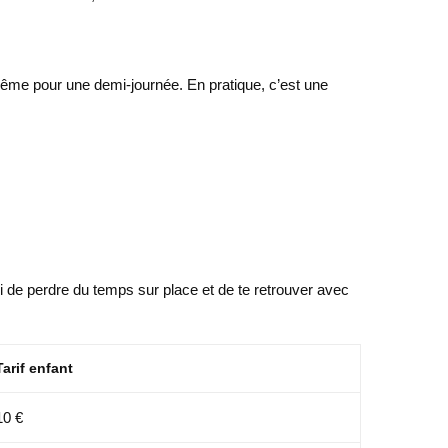
 même pour une demi-journée. En pratique, c’est une
i de perdre du temps sur place et de te retrouver avec
Tarif enfant
10 €