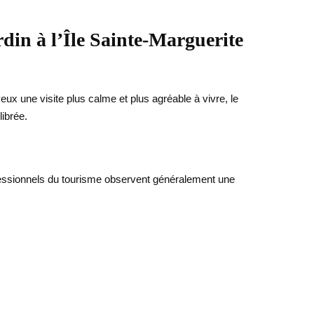
din à l’Île Sainte-Marguerite
veux une visite plus calme et plus agréable à vivre, le
librée.
ofessionnels du tourisme observent généralement une