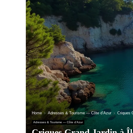
Home
Adresses & Tourisme — Côte d’Azur
Criques G
Adresses & Tourisme — Côte d’Azur
Criques Grand Jardin à Îl