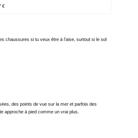
7 €
s chaussures si tu veux être à l’aise, surtout si le sol
sées, des points de vue sur la mer et parfois des
ette approche à pied comme un vrai plus.