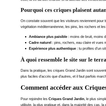
Pourquoi ces criques plaisent autan
On constate souvent que les visiteurs reviennent pour tr
végétation méditerranéenne, les pins, les rochers et les
Ambiance plus paisible
: moins de bruit, moins d
Cadre naturel
: pins, rochers, eau claire et vues 
Expérience plus authentique
: tu profites d’un 
À quoi ressemble le site sur le terr
Dans la pratique, les criques Grand Jardin sont souven
plus faciles d’accès que d’autres, et il faut parfois marc
Comment accéder aux Criques 
Pour rejoindre les
Criques Grand Jardin
, le plus simp
utilisée, la plus pratique et, dans la majorité des cas, la