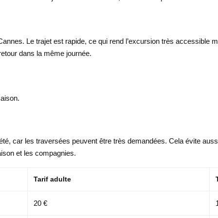
Cannes. Le trajet est rapide, ce qui rend l’excursion très accessible
 retour dans la même journée.
saison.
été, car les traversées peuvent être très demandées. Cela évite auss
saison et les compagnies.
Tarif adulte
20 €