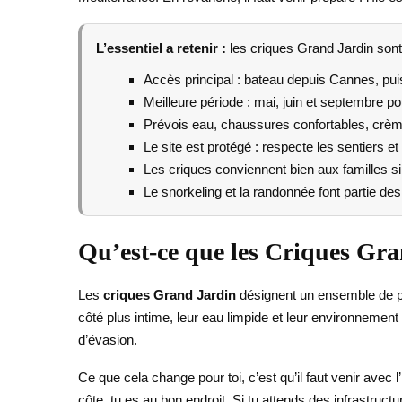
L’essentiel a retenir :
les criques Grand Jardin sont 
Accès principal : bateau depuis Cannes, puis
Meilleure période : mai, juin et septembre pou
Prévois eau, chaussures confortables, crème
Le site est protégé : respecte les sentiers e
Les criques conviennent bien aux familles si 
Le snorkeling et la randonnée font partie des
Qu’est-ce que les Criques Gra
Les
criques Grand Jardin
désignent un ensemble de pet
côté plus intime, leur eau limpide et leur environnement t
d’évasion.
Ce que cela change pour toi, c’est qu’il faut venir avec 
côte, tu es au bon endroit. Si tu attends des infrastruct