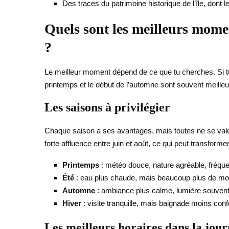
Des traces du patrimoine historique de l’île, dont le 
Quels sont les meilleurs mome
?
Le meilleur moment dépend de ce que tu cherches. Si tu ve
printemps et le début de l’automne sont souvent meilleurs
Les saisons à privilégier
Chaque saison a ses avantages, mais toutes ne se valen
forte affluence entre juin et août, ce qui peut transform
Printemps
: météo douce, nature agréable, fréque
Été
: eau plus chaude, mais beaucoup plus de mo
Automne
: ambiance plus calme, lumière souvent
Hiver
: visite tranquille, mais baignade moins conf
Les meilleurs horaires dans la jou