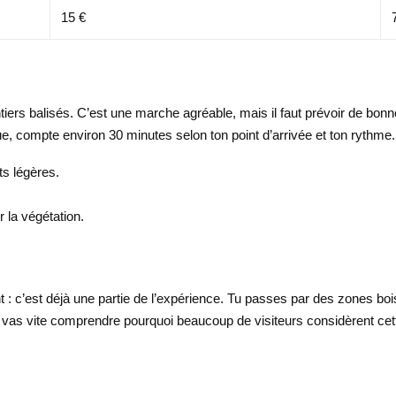
15 €
ntiers balisés. C’est une marche agréable, mais il faut prévoir de bonne
que, compte environ 30 minutes selon ton point d’arrivée et ton rythme.
s légères.
 la végétation.
t : c’est déjà une partie de l’expérience. Tu passes par des zones boi
r, tu vas vite comprendre pourquoi beaucoup de visiteurs considèrent c