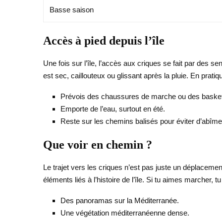
Basse saison
Accès à pied depuis l’île
Une fois sur l’île, l’accès aux criques se fait par des se
est sec, caillouteux ou glissant après la pluie. En prati
Prévois des chaussures de marche ou des basket
Emporte de l’eau, surtout en été.
Reste sur les chemins balisés pour éviter d’abîmer
Que voir en chemin ?
Le trajet vers les criques n’est pas juste un déplacemen
éléments liés à l’histoire de l’île. Si tu aimes marche
Des panoramas sur la Méditerranée.
Une végétation méditerranéenne dense.