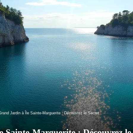
rand Jardin à Île Sainte-Marguerite : Découvrez le Secret
e Sainte-Marguerite : Découvrez le