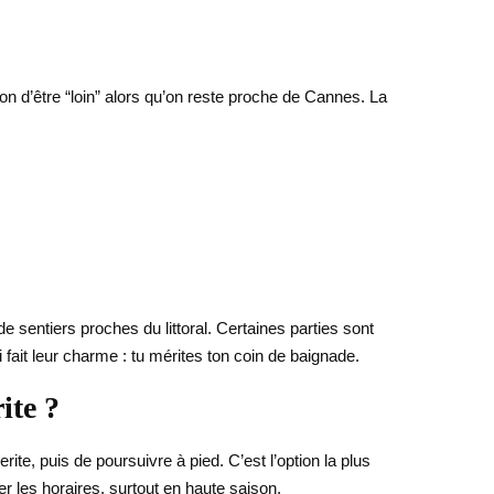
ion d’être “loin” alors qu’on reste proche de Cannes. La
sentiers proches du littoral. Certaines parties sont
i fait leur charme : tu mérites ton coin de baignade.
ite ?
ite, puis de poursuivre à pied. C’est l’option la plus
ier les horaires, surtout en haute saison.