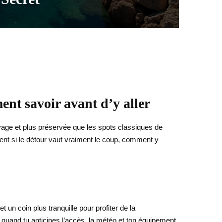
ent savoir avant d’y aller
uvage et plus préservée que les spots classiques de
ent si le détour vaut vraiment le coup, comment y
un coin plus tranquille pour profiter de la
re quand tu anticipes l’accès, la météo et ton équipement.