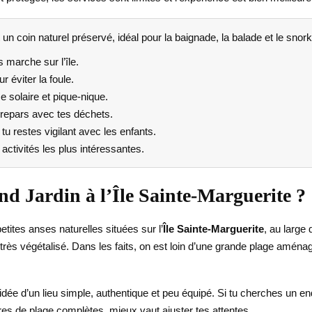
un coin naturel préservé, idéal pour la baignade, la balade et le snork
 marche sur l’île.
r éviter la foule.
 solaire et pique-nique.
t repars avec tes déchets.
tu restes vigilant avec les enfants.
 activités les plus intéressantes.
nd Jardin à l’Île Sainte-Marguerite ?
ites anses naturelles situées sur l’
Île Sainte-Marguerite
, au large
rès végétalisé. Dans les faits, on est loin d’une grande plage aménagée :
l’idée d’un lieu simple, authentique et peu équipé. Si tu cherches un e
ures de plage complètes, mieux vaut ajuster tes attentes.