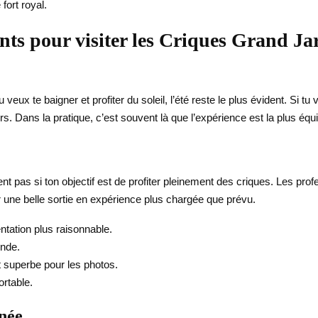
fort royal.
nts pour visiter les Criques Grand Jar
ux te baigner et profiter du soleil, l’été reste le plus évident. Si tu 
. Dans la pratique, c’est souvent là que l’expérience est la plus équi
t pas si ton objectif est de profiter pleinement des criques. Les pr
er une belle sortie en expérience plus chargée que prévu.
ntation plus raisonnable.
nde.
 superbe pour les photos.
ortable.
rnée