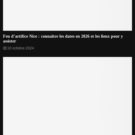
Feu d’artifice Nice : connaître les dates en 2026 et les lieux pour y
assister
10 octobre 2024