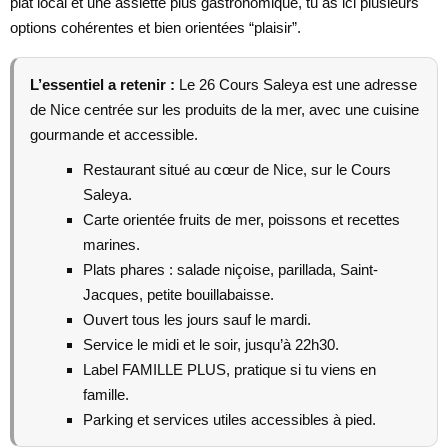
plat local et une assiette plus gastronomique, tu as ici plusieurs
options cohérentes et bien orientées “plaisir”.
L’essentiel a retenir :
Le 26 Cours Saleya est une adresse
de Nice centrée sur les produits de la mer, avec une cuisine
gourmande et accessible.
Restaurant situé au cœur de Nice, sur le Cours
Saleya.
Carte orientée fruits de mer, poissons et recettes
marines.
Plats phares : salade niçoise, parillada, Saint-
Jacques, petite bouillabaisse.
Ouvert tous les jours sauf le mardi.
Service le midi et le soir, jusqu’à 22h30.
Label FAMILLE PLUS, pratique si tu viens en
famille.
Parking et services utiles accessibles à pied.