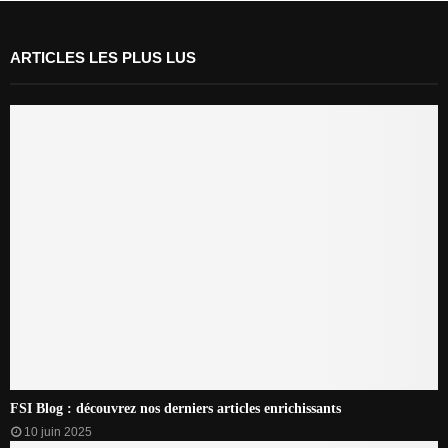
ARTICLES LES PLUS LUS
FSI Blog : découvrez nos derniers articles enrichissants
10 juin 2025