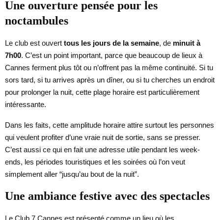
Une ouverture pensée pour les
noctambules
Le club est ouvert
tous les jours de la semaine
, de
minuit à
7h00
. C’est un point important, parce que beaucoup de lieux à
Cannes ferment plus tôt ou n’offrent pas la même continuité. Si tu
sors tard, si tu arrives après un dîner, ou si tu cherches un endroit
pour prolonger la nuit, cette plage horaire est particulièrement
intéressante.
Dans les faits, cette amplitude horaire attire surtout les personnes
qui veulent profiter d’une vraie nuit de sortie, sans se presser.
C’est aussi ce qui en fait une adresse utile pendant les week-
ends, les périodes touristiques et les soirées où l’on veut
simplement aller “jusqu’au bout de la nuit”.
Une ambiance festive avec des spectacles
Le Club 7 Cannes est présenté comme un lieu où les