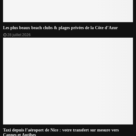
Les plus beaux beach clubs & plages privées de la Côte d’Azur
28 juillet 2026
Taxi depuis l’aéroport de Nice : votre transfert sur mesure vers
Cannes et Antibes