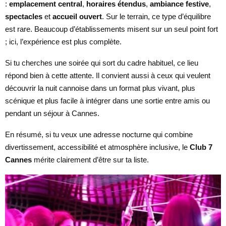
:
emplacement central
,
horaires étendus
,
ambiance festive
,
spectacles
et
accueil ouvert
. Sur le terrain, ce type d’équilibre
est rare. Beaucoup d’établissements misent sur un seul point fort
; ici, l’expérience est plus complète.
Si tu cherches une soirée qui sort du cadre habituel, ce lieu
répond bien à cette attente. Il convient aussi à ceux qui veulent
découvrir la nuit cannoise dans un format plus vivant, plus
scénique et plus facile à intégrer dans une sortie entre amis ou
pendant un séjour à Cannes.
En résumé, si tu veux une adresse nocturne qui combine
divertissement, accessibilité et atmosphère inclusive, le
Club 7
Cannes
mérite clairement d’être sur ta liste.