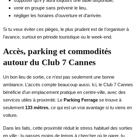
supposer qu’il y aura toujours une table disponible,
venir en groupe sans prévenir le lieu,
négliger les horaires d’ouverture et d’arrivée.
Si tu veux éviter ces pièges, le plus prudent est de t’organiser à
l’avance, surtout en période touristique ou le week-end.
Accès, parking et commodités
autour du Club 7 Cannes
Un bon lieu de sortie, ce n’est pas seulement une bonne
ambiance. L’accès compte beaucoup aussi. Ici, le Club 7 Cannes
bénéficie d’un emplacement pratique en centre-ville, avec des
services utiles à proximité. Le
Parking Ferrage
se trouve à
seulement
133 mètres
, ce qui est un vrai avantage si tu viens en
voiture.
Dans les faits, cette proximité réduit le stress habituel des sorties
en ville : tu passes moins de temps à chercher où te garer, tu