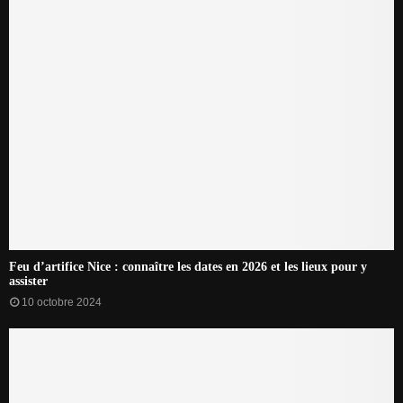
Feu d’artifice Nice : connaître les dates en 2026 et les lieux pour y
assister
10 octobre 2024