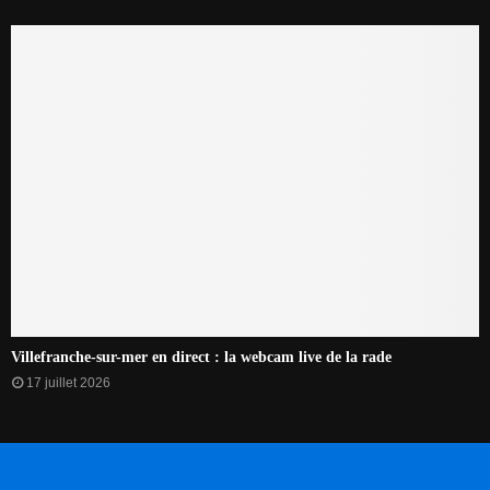
Villefranche-sur-mer en direct : la webcam live de la rade
17 juillet 2026