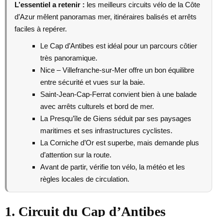
L’essentiel a retenir :
les meilleurs circuits vélo de la Côte
d’Azur mêlent panoramas mer, itinéraires balisés et arrêts
faciles à repérer.
Le Cap d’Antibes est idéal pour un parcours côtier
très panoramique.
Nice – Villefranche-sur-Mer offre un bon équilibre
entre sécurité et vues sur la baie.
Saint-Jean-Cap-Ferrat convient bien à une balade
avec arrêts culturels et bord de mer.
La Presqu’île de Giens séduit par ses paysages
maritimes et ses infrastructures cyclistes.
La Corniche d’Or est superbe, mais demande plus
d’attention sur la route.
Avant de partir, vérifie ton vélo, la météo et les
règles locales de circulation.
1. Circuit du Cap d’Antibes