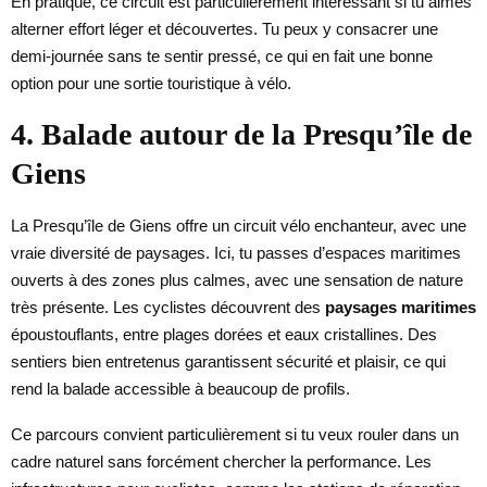
En pratique, ce circuit est particulièrement intéressant si tu aimes
alterner effort léger et découvertes. Tu peux y consacrer une
demi-journée sans te sentir pressé, ce qui en fait une bonne
option pour une sortie touristique à vélo.
4. Balade autour de la Presqu’île de
Giens
La Presqu’île de Giens offre un circuit vélo enchanteur, avec une
vraie diversité de paysages. Ici, tu passes d’espaces maritimes
ouverts à des zones plus calmes, avec une sensation de nature
très présente. Les cyclistes découvrent des
paysages maritimes
époustouflants, entre plages dorées et eaux cristallines. Des
sentiers bien entretenus garantissent sécurité et plaisir, ce qui
rend la balade accessible à beaucoup de profils.
Ce parcours convient particulièrement si tu veux rouler dans un
cadre naturel sans forcément chercher la performance. Les