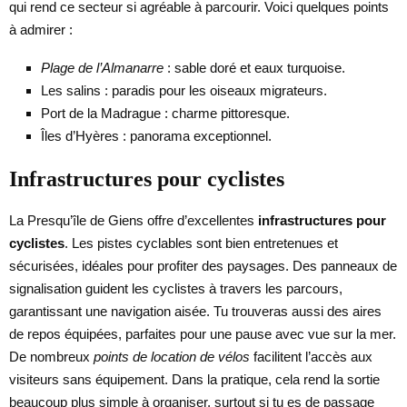
qui rend ce secteur si agréable à parcourir. Voici quelques points
à admirer :
Plage de l’Almanarre
: sable doré et eaux turquoise.
Les salins : paradis pour les oiseaux migrateurs.
Port de la Madrague : charme pittoresque.
Îles d’Hyères : panorama exceptionnel.
Infrastructures pour cyclistes
La Presqu’île de Giens offre d’excellentes
infrastructures pour
cyclistes
. Les pistes cyclables sont bien entretenues et
sécurisées, idéales pour profiter des paysages. Des panneaux de
signalisation guident les cyclistes à travers les parcours,
garantissant une navigation aisée. Tu trouveras aussi des aires
de repos équipées, parfaites pour une pause avec vue sur la mer.
De nombreux
points de location de vélos
facilitent l’accès aux
visiteurs sans équipement. Dans la pratique, cela rend la sortie
beaucoup plus simple à organiser, surtout si tu es de passage