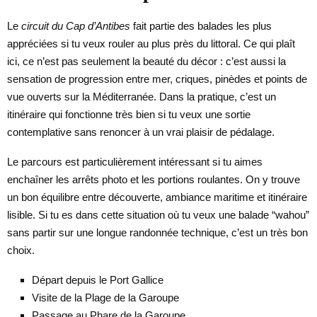
Le
circuit du Cap d’Antibes
fait partie des balades les plus
appréciées si tu veux rouler au plus près du littoral. Ce qui plaît
ici, ce n’est pas seulement la beauté du décor : c’est aussi la
sensation de progression entre mer, criques, pinèdes et points de
vue ouverts sur la Méditerranée. Dans la pratique, c’est un
itinéraire qui fonctionne très bien si tu veux une sortie
contemplative sans renoncer à un vrai plaisir de pédalage.
Le parcours est particulièrement intéressant si tu aimes
enchaîner les arrêts photo et les portions roulantes. On y trouve
un bon équilibre entre découverte, ambiance maritime et itinéraire
lisible. Si tu es dans cette situation où tu veux une balade “wahou”
sans partir sur une longue randonnée technique, c’est un très bon
choix.
Départ depuis le Port Gallice
Visite de la Plage de la Garoupe
Passage au Phare de la Garoupe