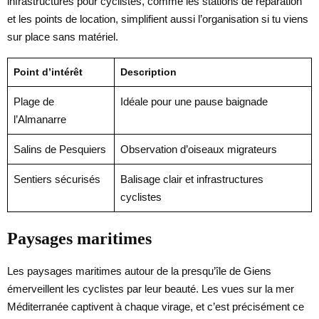
infrastructures pour cyclistes, comme les stations de réparation
et les points de location, simplifient aussi l’organisation si tu viens
sur place sans matériel.
Point d’intérêt
Description
Plage de
Idéale pour une pause baignade
l’Almanarre
Salins de Pesquiers
Observation d’oiseaux migrateurs
Sentiers sécurisés
Balisage clair et infrastructures
cyclistes
Paysages maritimes
Les paysages maritimes autour de la presqu’île de Giens
émerveillent les cyclistes par leur beauté. Les vues sur la mer
Méditerranée captivent à chaque virage, et c’est précisément ce