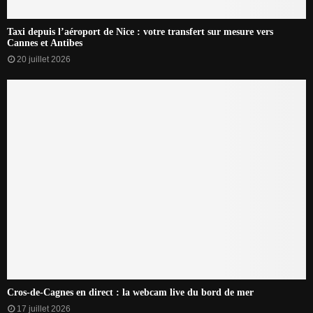
Taxi depuis l’aéroport de Nice : votre transfert sur mesure vers
Cannes et Antibes
20 juillet 2026
Cros-de-Cagnes en direct : la webcam live du bord de mer
17 juillet 2026