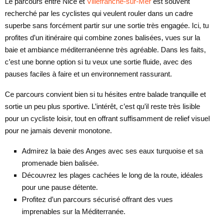
Le parcours entre Nice et
Villefranche-sur-Mer
est souvent
recherché par les cyclistes qui veulent rouler dans un cadre
superbe sans forcément partir sur une sortie très engagée. Ici, tu
profites d’un itinéraire qui combine zones balisées, vues sur la
baie et ambiance méditerranéenne très agréable. Dans les faits,
c’est une bonne option si tu veux une sortie fluide, avec des
pauses faciles à faire et un environnement rassurant.
Ce parcours convient bien si tu hésites entre balade tranquille et
sortie un peu plus sportive. L’intérêt, c’est qu’il reste très lisible
pour un cycliste loisir, tout en offrant suffisamment de relief visuel
pour ne jamais devenir monotone.
Admirez la baie des Anges avec ses eaux turquoise et sa
promenade bien balisée.
Découvrez les plages cachées le long de la route, idéales
pour une pause détente.
Profitez d’un parcours sécurisé offrant des vues
imprenables sur la Méditerranée.