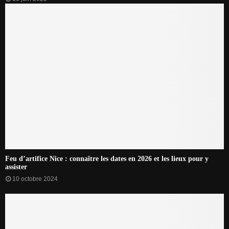
Feu d’artifice Nice : connaître les dates en 2026 et les lieux pour y
assister
10 octobre 2024