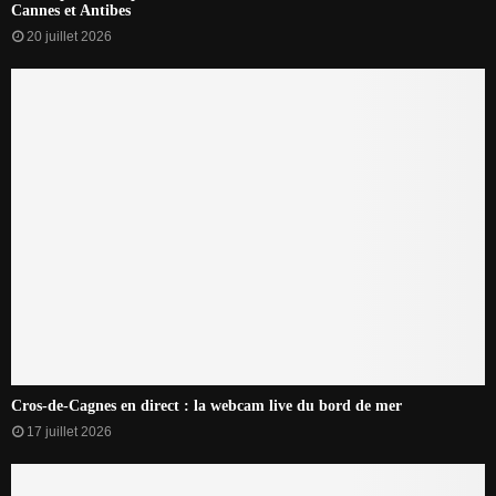
Cannes et Antibes
20 juillet 2026
Cros-de-Cagnes en direct : la webcam live du bord de mer
17 juillet 2026