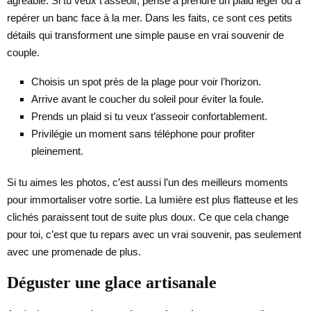
agréable. Si tu veux t’asseoir, pense à prendre un plaid léger ou à
repérer un banc face à la mer. Dans les faits, ce sont ces petits
détails qui transforment une simple pause en vrai souvenir de
couple.
Choisis un spot près de la plage pour voir l’horizon.
Arrive avant le coucher du soleil pour éviter la foule.
Prends un plaid si tu veux t’asseoir confortablement.
Privilégie un moment sans téléphone pour profiter
pleinement.
Si tu aimes les photos, c’est aussi l’un des meilleurs moments
pour immortaliser votre sortie. La lumière est plus flatteuse et les
clichés paraissent tout de suite plus doux. Ce que cela change
pour toi, c’est que tu repars avec un vrai souvenir, pas seulement
avec une promenade de plus.
Déguster une glace artisanale