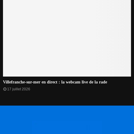
Villefranche-sur-mer en direct : la webcam live de la rade
17 juillet 2026