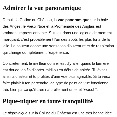
Admirer la vue panoramique
Depuis la Colline du Château, la
vue panoramique
sur la baie
des Anges, le Vieux Nice et la Promenade des Anglais est
vraiment impressionnante. Si tu es dans une logique de moment
marquant, c’est probablement l’un des spots les plus forts de la
ville. La hauteur donne une sensation d’ouverture et de respiration
qui change complètement l’expérience.
Concrètement, le meilleur conseil est d’y aller quand la lumière
est douce, en fin d’après-midi ou en début de soirée. Tu évites
ainsi la chaleur et tu profites d’une vue plus agréable. Si tu veux
faire plaisir à ton partenaire, ce type de point de vue fonctionne
très bien parce qu’il crée naturellement un effet “waouh”.
Pique-niquer en toute tranquillité
Le
pique-nique
sur la Colline du Château est une très bonne idée