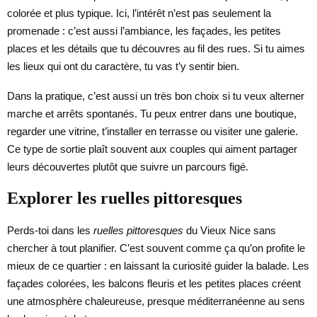
colorée et plus typique. Ici, l’intérêt n’est pas seulement la
promenade : c’est aussi l’ambiance, les façades, les petites
places et les détails que tu découvres au fil des rues. Si tu aimes
les lieux qui ont du caractère, tu vas t’y sentir bien.
Dans la pratique, c’est aussi un très bon choix si tu veux alterner
marche et arrêts spontanés. Tu peux entrer dans une boutique,
regarder une vitrine, t’installer en terrasse ou visiter une galerie.
Ce type de sortie plaît souvent aux couples qui aiment partager
leurs découvertes plutôt que suivre un parcours figé.
Explorer les ruelles pittoresques
Perds-toi dans les
ruelles pittoresques
du Vieux Nice sans
chercher à tout planifier. C’est souvent comme ça qu’on profite le
mieux de ce quartier : en laissant la curiosité guider la balade. Les
façades colorées, les balcons fleuris et les petites places créent
une atmosphère chaleureuse, presque méditerranéenne au sens