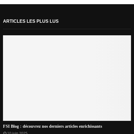
ARTICLES LES PLUS LUS
FSI Blog : découvrez nos derniers articles enrichissants
10 juin 2025