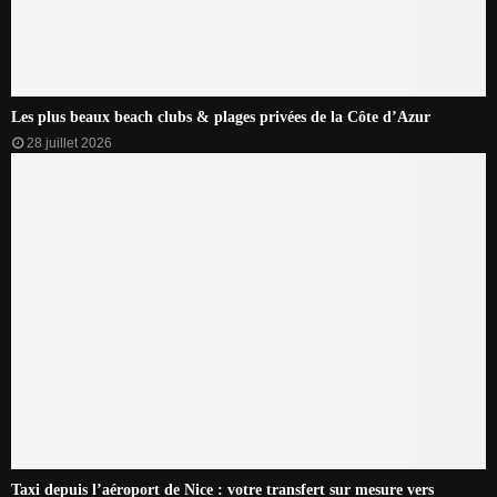
Les plus beaux beach clubs & plages privées de la Côte d’Azur
28 juillet 2026
Taxi depuis l’aéroport de Nice : votre transfert sur mesure vers