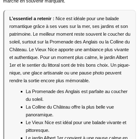
marche en souvenir marquant.
L’essentiel a retenir :
Nice est idéale pour une balade
romantique grâce à ses vues sur la mer, ses jardins et son
patrimoine. Le meilleur moment reste souvent le coucher du
soleil, surtout sur la Promenade des Anglais ou la Colline du
Château. Le Vieux Nice apporte une ambiance plus vivante
et authentique. Pour un moment plus calme, le jardin Albert
1er et le sentier du littoral sont de très bons choix. Un pique-
nique, une glace artisanale ou une pause photo peuvent
rendre la sortie encore plus mémorable.
La Promenade des Anglais est parfaite au coucher
du soleil.
La Colline du Château offre la plus belle vue
panoramique.
Le Vieux Nice est idéal pour une balade vivante et
pittoresque.
Le jardin Albert 1er convient à une pause calme en