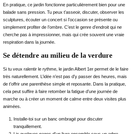
En pratique, ce jardin fonctionne particulièrement bien pour une
balade sans pression. Tu peux t’asseoir, discuter, observer les
sculptures, écouter un concert si l’occasion se présente ou
simplement profiter de l’ombre. C’est le genre d’endroit qui ne
cherche pas à impressionner, mais qui crée souvent une vraie
respiration dans la journée.
Se détendre au milieu de la verdure
Si tu veux ralentir le rythme, le jardin Albert 1er permet de le faire
très naturellement. L’idée n’est pas d’y passer des heures, mais
de t’offrir une parenthèse simple et reposante. Dans la pratique,
cela peut suffire à faire retomber la fatigue d’une journée de
marche ou à créer un moment de calme entre deux visites plus
animées.
Installe-toi sur un banc ombragé pour discuter
tranquillement.
Lis quelques pages d’un livre ensemble sous un arbre.