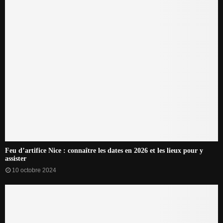
Feu d’artifice Nice : connaître les dates en 2026 et les lieux pour y
assister
10 octobre 2024