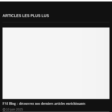
ARTICLES LES PLUS LUS
FSI Blog : découvrez nos derniers articles enrichissants
10 juin 2025