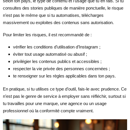
selon ton pays, le type de contenu et l’usage que tu en fais. Si tu
consultes des stories publiques de manière ponctuelle, le risque
n’est pas le même que si tu automatises, télécharges
massivement ou exploites des contenus sans autorisation.
Pour limiter les risques, il est recommandé de :
vérifier les conditions d’utilisation d’Instagram ;
éviter tout usage automatisé ou abusif ;
privilégier les contenus publics et accessibles ;
respecter la vie privée des personnes concernées ;
te renseigner sur les règles applicables dans ton pays.
En pratique, si tu utilises ce type d’outil, fais-le avec prudence. Ce
n’est pas le genre de service à employer sans réfléchir, surtout si
tu travailles pour une marque, une agence ou un usage
professionnel où la conformité compte vraiment.