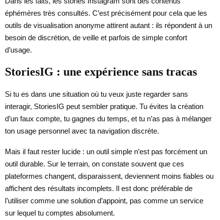
Dans les faits, les stories Instagram sont des contenus
éphémères très consultés. C’est précisément pour cela que les
outils de visualisation anonyme attirent autant : ils répondent à un
besoin de discrétion, de veille et parfois de simple confort
d’usage.
StoriesIG : une expérience sans tracas
Si tu es dans une situation où tu veux juste regarder sans
interagir, StoriesIG peut sembler pratique. Tu évites la création
d’un faux compte, tu gagnes du temps, et tu n’as pas à mélanger
ton usage personnel avec ta navigation discrète.
Mais il faut rester lucide : un outil simple n’est pas forcément un
outil durable. Sur le terrain, on constate souvent que ces
plateformes changent, disparaissent, deviennent moins fiables ou
affichent des résultats incomplets. Il est donc préférable de
l’utiliser comme une solution d’appoint, pas comme un service
sur lequel tu comptes absolument.