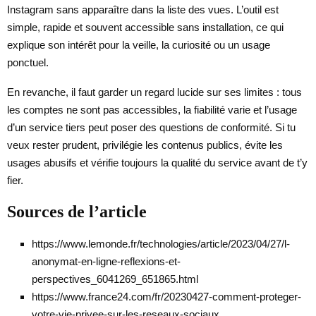
Instagram sans apparaître dans la liste des vues. L’outil est
simple, rapide et souvent accessible sans installation, ce qui
explique son intérêt pour la veille, la curiosité ou un usage
ponctuel.
En revanche, il faut garder un regard lucide sur ses limites : tous
les comptes ne sont pas accessibles, la fiabilité varie et l’usage
d’un service tiers peut poser des questions de conformité. Si tu
veux rester prudent, privilégie les contenus publics, évite les
usages abusifs et vérifie toujours la qualité du service avant de t’y
fier.
Sources de l’article
https://www.lemonde.fr/technologies/article/2023/04/27/l-
anonymat-en-ligne-reflexions-et-
perspectives_6041269_651865.html
https://www.france24.com/fr/20230427-comment-proteger-
votre-vie-privee-sur-les-reseaux-sociaux