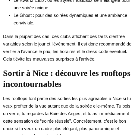
Le Kwartz Club : où les styles musicaux se mélangent pour
une soirée unique.
Le Ghost : pour des soirées dynamiques et une ambiance
conviviale.
Dans la plupart des cas, ces clubs affichent des tarifs d’entrée
variables selon le jour et l’événement. Il est donc recommandé de
vérifier à l’avance le prix, les horaires et le dress code éventuel.
Cela t’évite les mauvaises surprises à l’arrivée.
Sortir à Nice : découvre les rooftops
incontournables
Les rooftops font partie des sorties les plus agréables à Nice si tu
veux profiter de la vue autant que de la soirée elle-même. Tu bois
un verre, tu regardes la Baie des Anges, et tu as immédiatement
cette sensation de “soirée réussie”. Concrètement, c’est le bon
choix si tu veux un cadre plus élégant, plus panoramique et