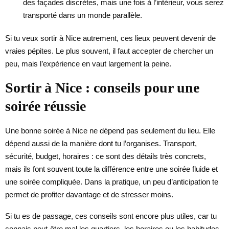
des façades discrètes, mais une fois à l’intérieur, vous serez
transporté dans un monde parallèle.
Si tu veux sortir à Nice autrement, ces lieux peuvent devenir de
vraies pépites. Le plus souvent, il faut accepter de chercher un
peu, mais l’expérience en vaut largement la peine.
Sortir à Nice : conseils pour une
soirée réussie
Une bonne soirée à Nice ne dépend pas seulement du lieu. Elle
dépend aussi de la manière dont tu l’organises. Transport,
sécurité, budget, horaires : ce sont des détails très concrets,
mais ils font souvent toute la différence entre une soirée fluide et
une soirée compliquée. Dans la pratique, un peu d’anticipation te
permet de profiter davantage et de stresser moins.
Si tu es de passage, ces conseils sont encore plus utiles, car tu
connais peut-être mal les quartiers, les horaires ou les habitudes