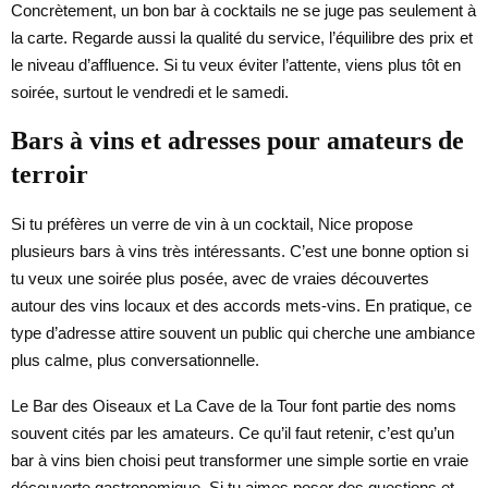
Concrètement, un bon bar à cocktails ne se juge pas seulement à
la carte. Regarde aussi la qualité du service, l’équilibre des prix et
le niveau d’affluence. Si tu veux éviter l’attente, viens plus tôt en
soirée, surtout le vendredi et le samedi.
Bars à vins et adresses pour amateurs de
terroir
Si tu préfères un verre de vin à un cocktail, Nice propose
plusieurs bars à vins très intéressants. C’est une bonne option si
tu veux une soirée plus posée, avec de vraies découvertes
autour des vins locaux et des accords mets-vins. En pratique, ce
type d’adresse attire souvent un public qui cherche une ambiance
plus calme, plus conversationnelle.
Le Bar des Oiseaux et La Cave de la Tour font partie des noms
souvent cités par les amateurs. Ce qu’il faut retenir, c’est qu’un
bar à vins bien choisi peut transformer une simple sortie en vraie
découverte gastronomique. Si tu aimes poser des questions et