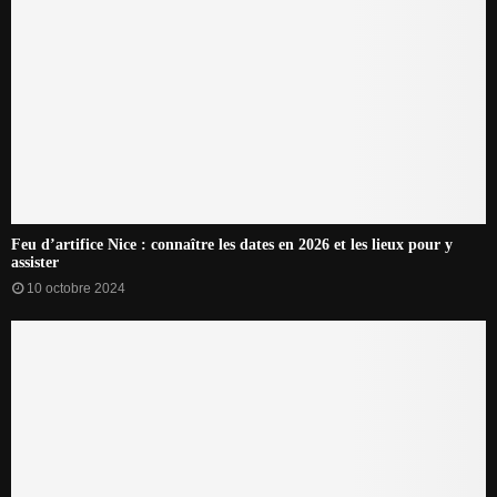
Feu d’artifice Nice : connaître les dates en 2026 et les lieux pour y
assister
10 octobre 2024