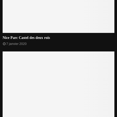
Nice Parc Castel des deux rois
7 janvier 2020