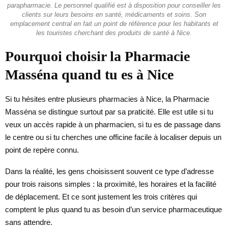
parapharmacie. Le personnel qualifié est à disposition pour conseiller les
clients sur leurs besoins en santé, médicaments et soins. Son
emplacement central en fait un point de référence pour les habitants et
les touristes cherchant des produits de santé à Nice.
Pourquoi choisir la Pharmacie
Masséna quand tu es à Nice
Si tu hésites entre plusieurs pharmacies à Nice, la Pharmacie
Masséna se distingue surtout par sa praticité. Elle est utile si tu
veux un accès rapide à un pharmacien, si tu es de passage dans
le centre ou si tu cherches une officine facile à localiser depuis un
point de repère connu.
Dans la réalité, les gens choisissent souvent ce type d’adresse
pour trois raisons simples : la proximité, les horaires et la facilité
de déplacement. Et ce sont justement les trois critères qui
comptent le plus quand tu as besoin d’un service pharmaceutique
sans attendre.