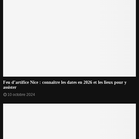
Feu d’artifice Nice : connaître les dates en 2026 et les lieux pour y
assister
10 octobre 2024