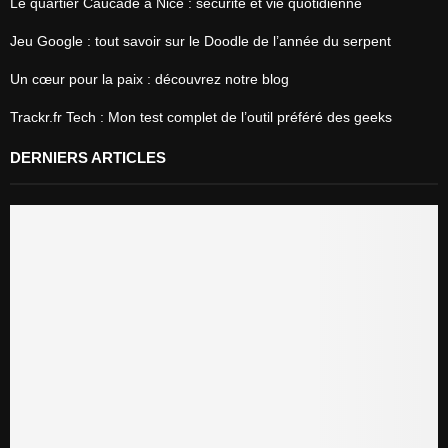
Le quartier Caucade à Nice : sécurité et vie quotidienne
Jeu Google : tout savoir sur le Doodle de l’année du serpent
Un cœur pour la paix : découvrez notre blog
Trackr.fr Tech : Mon test complet de l’outil préféré des geeks
DERNIERS ARTICLES