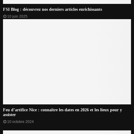
FSI Blog : découvrez nos derniers articles enrichissants
10 juin 2025
Feu d’artifice Nice : connaître les dates en 2026 et les lieux pour y
assister
10 octobre 2024