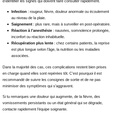
d’identifier les signes qui doivent faire consulter rapidement.
Infection
: rougeur, fièvre, douleur anormale ou écoulement
au niveau de la plaie.
Saignement
: plus rare, mais à surveiller en post-opératoire.
Réaction à l’anesthésie
: nausées, somnolence prolongée,
inconfort ou réaction inhabituelle.
Récupération plus lente
: chez certains patients, la reprise
est plus longue selon l’âge, la nutrition ou les maladies
associées.
Dans la majorité des cas, ces complications restent bien prises
en charge quand elles sont repérées tôt. C’est pourquoi il est
recommandé de suivre les consignes de sortie et de ne pas
minimiser des symptômes qui s’aggravent.
Si tu remarques une douleur qui augmente, de la fièvre, des
vomissements persistants ou un état général qui se dégrade,
contacte rapidement l’équipe soignante.