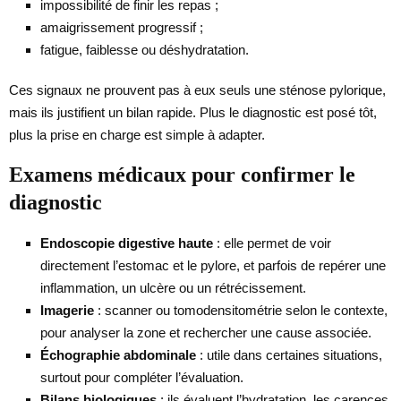
impossibilité de finir les repas ;
amaigrissement progressif ;
fatigue, faiblesse ou déshydratation.
Ces signaux ne prouvent pas à eux seuls une sténose pylorique,
mais ils justifient un bilan rapide. Plus le diagnostic est posé tôt,
plus la prise en charge est simple à adapter.
Examens médicaux pour confirmer le
diagnostic
Endoscopie digestive haute
: elle permet de voir
directement l’estomac et le pylore, et parfois de repérer une
inflammation, un ulcère ou un rétrécissement.
Imagerie
: scanner ou tomodensitométrie selon le contexte,
pour analyser la zone et rechercher une cause associée.
Échographie abdominale
: utile dans certaines situations,
surtout pour compléter l’évaluation.
Bilans biologiques
: ils évaluent l’hydratation, les carences