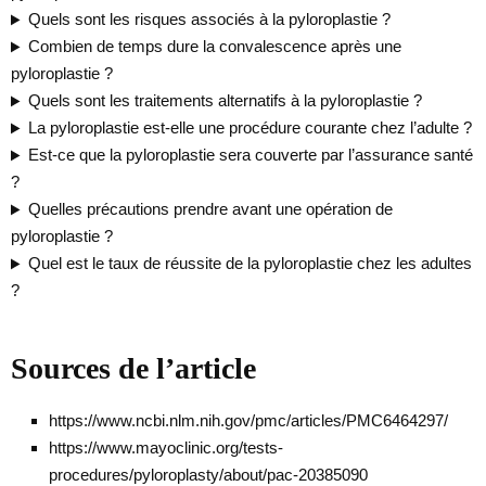
Quels sont les risques associés à la pyloroplastie ?
Combien de temps dure la convalescence après une
pyloroplastie ?
Quels sont les traitements alternatifs à la pyloroplastie ?
La pyloroplastie est-elle une procédure courante chez l’adulte ?
Est-ce que la pyloroplastie sera couverte par l’assurance santé
?
Quelles précautions prendre avant une opération de
pyloroplastie ?
Quel est le taux de réussite de la pyloroplastie chez les adultes
?
Sources de l’article
https://www.ncbi.nlm.nih.gov/pmc/articles/PMC6464297/
https://www.mayoclinic.org/tests-
procedures/pyloroplasty/about/pac-20385090