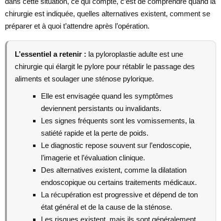
dans cette situation, ce qui compte, c’est de comprendre quand la
chirurgie est indiquée, quelles alternatives existent, comment se
préparer et à quoi t’attendre après l’opération.
L’essentiel a retenir :
la pyloroplastie adulte est une
chirurgie qui élargit le pylore pour rétablir le passage des
aliments et soulager une sténose pylorique.
Elle est envisagée quand les symptômes
deviennent persistants ou invalidants.
Les signes fréquents sont les vomissements, la
satiété rapide et la perte de poids.
Le diagnostic repose souvent sur l’endoscopie,
l’imagerie et l’évaluation clinique.
Des alternatives existent, comme la dilatation
endoscopique ou certains traitements médicaux.
La récupération est progressive et dépend de ton
état général et de la cause de la sténose.
Les risques existent, mais ils sont généralement