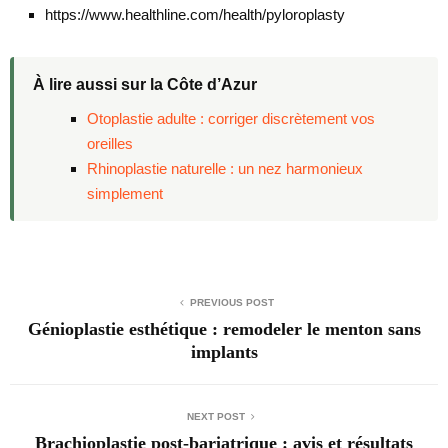
https://www.healthline.com/health/pyloroplasty
À lire aussi sur la Côte d’Azur
Otoplastie adulte : corriger discrètement vos
oreilles
Rhinoplastie naturelle : un nez harmonieux
simplement
PREVIOUS POST
Génioplastie esthétique : remodeler le menton sans
implants
NEXT POST
Brachioplastie post-bariatrique : avis et résultats