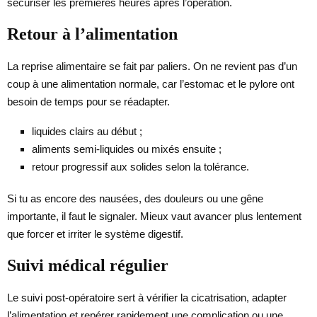
sécuriser les premières heures après l’opération.
Retour à l’alimentation
La reprise alimentaire se fait par paliers. On ne revient pas d’un
coup à une alimentation normale, car l’estomac et le pylore ont
besoin de temps pour se réadapter.
liquides clairs au début ;
aliments semi-liquides ou mixés ensuite ;
retour progressif aux solides selon la tolérance.
Si tu as encore des nausées, des douleurs ou une gêne
importante, il faut le signaler. Mieux vaut avancer plus lentement
que forcer et irriter le système digestif.
Suivi médical régulier
Le suivi post-opératoire sert à vérifier la cicatrisation, adapter
l’alimentation et repérer rapidement une complication ou une