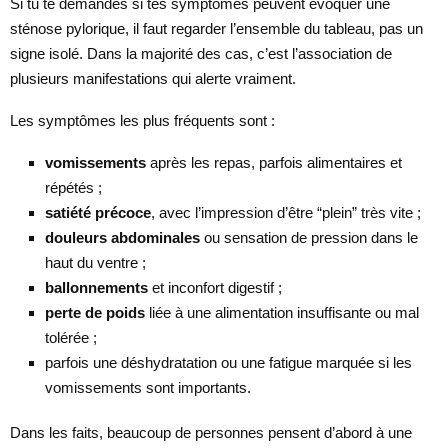
Si tu te demandes si tes symptômes peuvent évoquer une
sténose pylorique, il faut regarder l’ensemble du tableau, pas un
signe isolé. Dans la majorité des cas, c’est l’association de
plusieurs manifestations qui alerte vraiment.
Les symptômes les plus fréquents sont :
vomissements
après les repas, parfois alimentaires et
répétés ;
satiété précoce
, avec l’impression d’être “plein” très vite ;
douleurs abdominales
ou sensation de pression dans le
haut du ventre ;
ballonnements
et inconfort digestif ;
perte de poids
liée à une alimentation insuffisante ou mal
tolérée ;
parfois une déshydratation ou une fatigue marquée si les
vomissements sont importants.
Dans les faits, beaucoup de personnes pensent d’abord à une