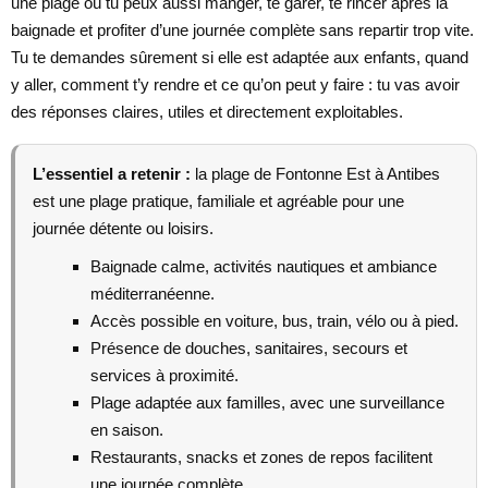
une plage où tu peux aussi manger, te garer, te rincer après la
baignade et profiter d’une journée complète sans repartir trop vite.
Tu te demandes sûrement si elle est adaptée aux enfants, quand
y aller, comment t’y rendre et ce qu’on peut y faire : tu vas avoir
des réponses claires, utiles et directement exploitables.
L’essentiel a retenir :
la plage de Fontonne Est à Antibes
est une plage pratique, familiale et agréable pour une
journée détente ou loisirs.
Baignade calme, activités nautiques et ambiance
méditerranéenne.
Accès possible en voiture, bus, train, vélo ou à pied.
Présence de douches, sanitaires, secours et
services à proximité.
Plage adaptée aux familles, avec une surveillance
en saison.
Restaurants, snacks et zones de repos facilitent
une journée complète.