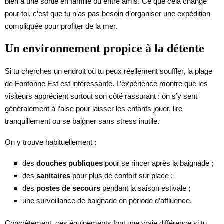
bien à une sortie en famille ou entre amis. Ce que cela change
pour toi, c’est que tu n’as pas besoin d’organiser une expédition
compliquée pour profiter de la mer.
Un environnement propice à la détente
Si tu cherches un endroit où tu peux réellement souffler, la plage
de Fontonne Est est intéressante. L’expérience montre que les
visiteurs apprécient surtout son côté rassurant : on s’y sent
généralement à l’aise pour laisser les enfants jouer, lire
tranquillement ou se baigner sans stress inutile.
On y trouve habituellement :
des
douches publiques
pour se rincer après la baignade ;
des
sanitaires
pour plus de confort sur place ;
des
postes de secours
pendant la saison estivale ;
une surveillance de baignade en période d’affluence.
Concrètement, ces équipements font une vraie différence si tu