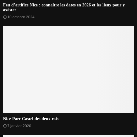
Feu d’artifice Nice : connaître les dates en 2026 et les lieux pour y
assister
10 octobre 2024
Nice Parc Castel des deux rois
7 janvier 2020