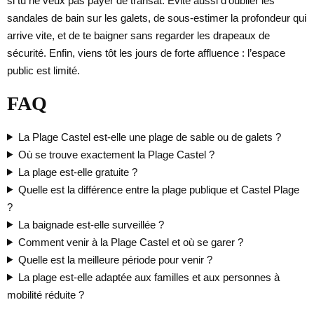
si tu ne veux pas payer de transat. Évite aussi d’oublier les
sandales de bain sur les galets, de sous-estimer la profondeur qui
arrive vite, et de te baigner sans regarder les drapeaux de
sécurité. Enfin, viens tôt les jours de forte affluence : l’espace
public est limité.
FAQ
La Plage Castel est-elle une plage de sable ou de galets ?
Où se trouve exactement la Plage Castel ?
La plage est-elle gratuite ?
Quelle est la différence entre la plage publique et Castel Plage
?
La baignade est-elle surveillée ?
Comment venir à la Plage Castel et où se garer ?
Quelle est la meilleure période pour venir ?
La plage est-elle adaptée aux familles et aux personnes à
mobilité réduite ?