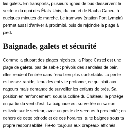
les galets. En transports, plusieurs lignes de bus desservent le
secteur du quai des États-Unis, du port et de Rauba Capeu, à
quelques minutes de marche. Le tramway (station Port Lympia)
permet aussi d’arriver à proximité, puis de rejoindre la plage à
pied.
Baignade, galets et sécurité
Comme la plupart des plages niçoises, la Plage Castel est une
plage de
galets
, pas de sable : prévois des sandales de bain,
elles rendent l’entrée dans l’eau bien plus confortable. La pente
est assez rapide, l’eau devient vite profonde, ce qui plaît aux
nageurs mais demande de surveiller les enfants de près. Sa
position en renfoncement, sous la colline du Château, la protège
en partie du vent d’est. La baignade est surveillée en saison
estivale sur le secteur, avec un poste de secours à proximité ; en
dehors de cette période et de ces horaires, tu te baignes sous ta
propre responsabilité. Fie-toi toujours aux drapeaux affichés.