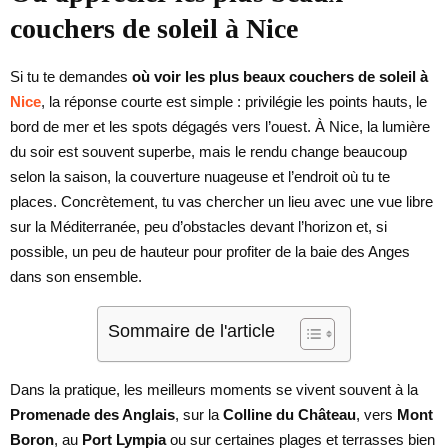
couchers de soleil à Nice
Si tu te demandes
où voir les plus beaux couchers de soleil à
Nice
, la réponse courte est simple : privilégie les points hauts, le
bord de mer et les spots dégagés vers l’ouest. À Nice, la lumière
du soir est souvent superbe, mais le rendu change beaucoup
selon la saison, la couverture nuageuse et l’endroit où tu te
places. Concrètement, tu vas chercher un lieu avec une vue libre
sur la Méditerranée, peu d’obstacles devant l’horizon et, si
possible, un peu de hauteur pour profiter de la baie des Anges
dans son ensemble.
Sommaire de l'article
Dans la pratique, les meilleurs moments se vivent souvent à la
Promenade des Anglais
, sur la
Colline du Château
, vers
Mont
Boron
, au
Port Lympia
ou sur certaines plages et terrasses bien