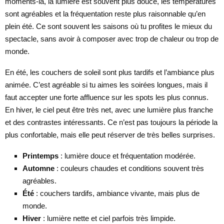
moments-là, la lumière est souvent plus douce, les températures
sont agréables et la fréquentation reste plus raisonnable qu’en
plein été. Ce sont souvent les saisons où tu profites le mieux du
spectacle, sans avoir à composer avec trop de chaleur ou trop de
monde.
En été, les couchers de soleil sont plus tardifs et l’ambiance plus
animée. C’est agréable si tu aimes les soirées longues, mais il
faut accepter une forte affluence sur les spots les plus connus.
En hiver, le ciel peut être très net, avec une lumière plus franche
et des contrastes intéressants. Ce n’est pas toujours la période la
plus confortable, mais elle peut réserver de très belles surprises.
Printemps
: lumière douce et fréquentation modérée.
Automne
: couleurs chaudes et conditions souvent très
agréables.
Été
: couchers tardifs, ambiance vivante, mais plus de
monde.
Hiver
: lumière nette et ciel parfois très limpide.