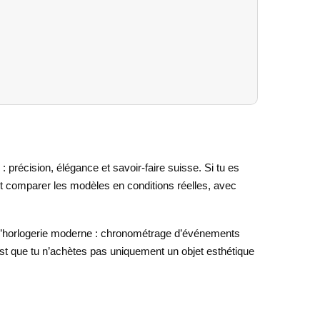
: précision, élégance et savoir-faire suisse. Si tu es
et comparer les modèles en conditions réelles, avec
 l’horlogerie moderne : chronométrage d’événements
’est que tu n’achètes pas uniquement un objet esthétique