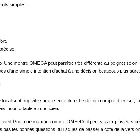
oints simples :
ort.
 précise.
to. Une montre OMEGA peut paraître très différente au poignet selon la t
sses d’une simple intention d’achat à une décision beaucoup plus sûre.
r
focalisent trop vite sur un seul critère. Le design compte, bien sûr, m
is inconfortable au quotidien.
 conseil. Pour une marque comme OMEGA, il peut y avoir plusieurs d
oses pas les bonnes questions, tu risques de passer à côté de la versio