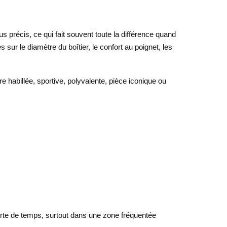
s précis, ce qui fait souvent toute la différence quand
ur le diamètre du boîtier, le confort au poignet, les
e habillée, sportive, polyvalente, pièce iconique ou
 perte de temps, surtout dans une zone fréquentée