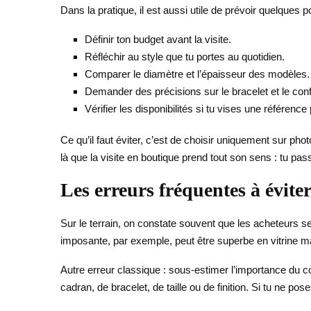
Dans la pratique, il est aussi utile de prévoir quelques p
Définir ton budget avant la visite.
Réfléchir au style que tu portes au quotidien.
Comparer le diamètre et l’épaisseur des modèles.
Demander des précisions sur le bracelet et le conf
Vérifier les disponibilités si tu vises une référence
Ce qu’il faut éviter, c’est de choisir uniquement sur pho
là que la visite en boutique prend tout son sens : tu pa
Les erreurs fréquentes à évite
Sur le terrain, on constate souvent que les acheteurs se 
imposante, par exemple, peut être superbe en vitrine ma
Autre erreur classique : sous-estimer l’importance du
cadran, de bracelet, de taille ou de finition. Si tu ne p