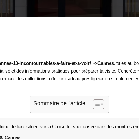
annes-10-incontournables-a-faire-et-a-voir/ »>Cannes
, tu es au b
alisé et des informations pratiques pour préparer ta visite. Concrète
parer les collections, offrir un cadeau prestigieux ou simplement 
Sommaire de l'article
e de luxe située sur la Croisette, spécialisée dans les montres e
400 Cannes.