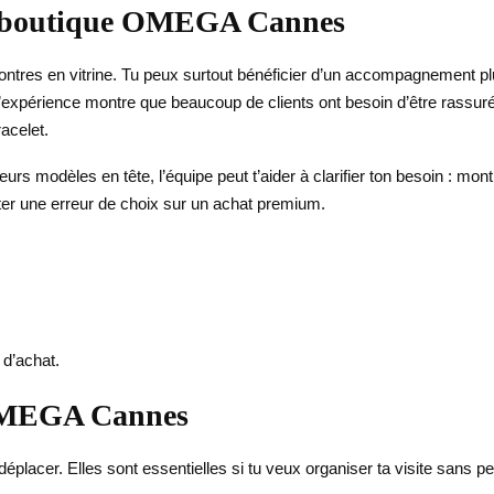
la boutique OMEGA Cannes
ontres en vitrine. Tu peux surtout bénéficier d’un accompagnement plu
expérience montre que beaucoup de clients ont besoin d’être rassurés s
acelet.
s modèles en tête, l’équipe peut t’aider à clarifier ton besoin : montr
iter une erreur de choix sur un achat premium.
d’achat.
à OMEGA Cannes
 déplacer. Elles sont essentielles si tu veux organiser ta visite sans