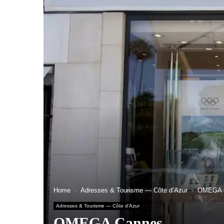
Home
Adresses & Tourisme — Côte d’Azur
OMEGA 
Adresses & Tourisme — Côte d’Azur
OMEGA Cannes