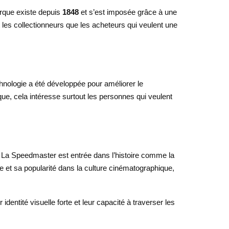
arque existe depuis
1848
et s’est imposée grâce à une
t les collectionneurs que les acheteurs qui veulent une
echnologie a été développée pour améliorer le
ue, cela intéresse surtout les personnes qui veulent
. La Speedmaster est entrée dans l’histoire comme la
e et sa popularité dans la culture cinématographique,
dentité visuelle forte et leur capacité à traverser les