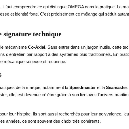
s, il faut comprendre ce qui distingue OMEGA dans la pratique. La m
stesse et identité forte. C’est précisément ce mélange qui séduit autan
 signature technique
ve le mécanisme
Co-Axial
. Sans entrer dans un jargon inutile, cette t
 d’entretien par rapport à des systèmes plus traditionnels. En pratiq
e mécanique sérieuse et reconnue.
s
ématiques de la marque, notamment la
Speedmaster
et la
Seamaster
r, elle, est devenue célèbre grâce à son lien avec l’univers maritim
r leur histoire. Ils sont aussi recherchés pour leur polyvalence, leur i
des années, ce sont souvent des choix très cohérents.