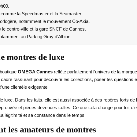
9h00.
s comme la Speedmaster et la Seamaster.
orlogère, notamment le mouvement Co-Axial.
 le centre-ville et la gare SNCF de Cannes.
notamment au Parking Gray d’Albion.
 montres de luxe
a boutique
OMEGA Cannes
reflète parfaitement l’univers de la marque 
 cadre rassurant pour découvrir les collections, poser tes questions 
une clientèle exigeante.
xe. Dans les faits, elle est aussi associée à des repères forts de
té éprouvée et pièces devenues cultes. Ce que cela change pour toi, c
a légitimité et sa constance dans le temps.
t les amateurs de montres