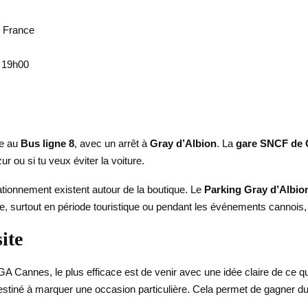
, France
à 19h00
ce au
Bus ligne 8
, avec un arrêt à
Gray d’Albion
. La
gare SNCF de
ur ou si tu veux éviter la voiture.
tationnement existent autour de la boutique. Le
Parking Gray d’Albio
e, surtout en période touristique ou pendant les événements cannois, c
ite
 Cannes, le plus efficace est de venir avec une idée claire de ce q
stiné à marquer une occasion particulière. Cela permet de gagner du 