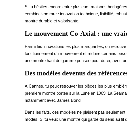
Si tu hésites encore entre plusieurs maisons horlogère
combinaison rare : innovation technique, lisibilité, robu
montre durable et valorisante.
Le mouvement Co-Axial : une vraie
Parmi les innovations les plus marquantes, on retrou
fonctionnement du mouvement et réduire certains besoins
une montre haut de gamme pensée pour durer, avec un
Des modèles devenus des référence
À Cannes, tu peux retrouver les pièces les plus embl
première montre portée sur la Lune en 1969. La Seamaste
notamment avec James Bond.
Dans les faits, ces modèles ne plaisent pas seulement pou
modes. Si tu veux une montre qui garde du sens au fil 