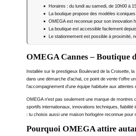
Horaires : du lundi au samedi, de 10h00 à 1
La boutique propose des modèles iconique
OMEGA est reconnue pour son innovation h
La boutique est accessible facilement depuis
Le stationnement est possible à proximité, 
OMEGA Cannes – Boutique de
Installée sur le prestigieux Boulevard de la Croisette, l
dans une démarche d’achat, ce point de vente t’offre un
l’accompagnement d’une équipe habituée aux attentes d’
OMEGA n’est pas seulement une marque de montres de lu
sportifs internationaux, innovations techniques, fiabili
: tu choisis aussi une maison horlogère reconnue pour s
Pourquoi OMEGA attire autan