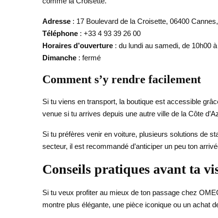
comme la Croisette.
Adresse
: 17 Boulevard de la Croisette, 06400 Cannes
Téléphone
: +33 4 93 39 26 00
Horaires d’ouverture
: du lundi au samedi, de 10h00 
Dimanche
: fermé
Comment s’y rendre facilement
Si tu viens en transport, la boutique est accessible grâ
venue si tu arrives depuis une autre ville de la Côte d’Az
Si tu préfères venir en voiture, plusieurs solutions de s
secteur, il est recommandé d’anticiper un peu ton arrivé
Conseils pratiques avant ta vis
Si tu veux profiter au mieux de ton passage chez OMEGA
montre plus élégante, une pièce iconique ou un achat de