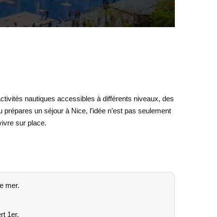
 activités nautiques accessibles à différents niveaux, des
tu prépares un séjour à Nice, l’idée n’est pas seulement
ivre sur place.
de mer.
t 1er.