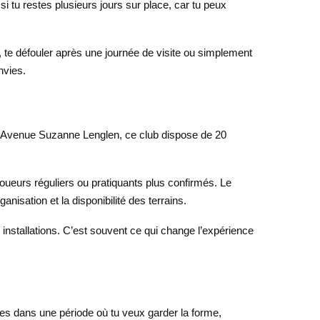
i tu restes plusieurs jours sur place, car tu peux
r, te défouler après une journée de visite ou simplement
nvies.
5, Avenue Suzanne Lenglen, ce club dispose de 20
joueurs réguliers ou pratiquants plus confirmés. Le
anisation et la disponibilité des terrains.
s installations. C’est souvent ce qui change l’expérience
 es dans une période où tu veux garder la forme,