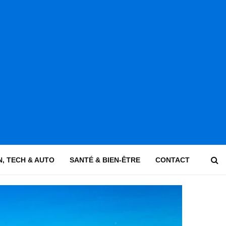
, TECH & AUTO
SANTÉ & BIEN-ÊTRE
CONTACT