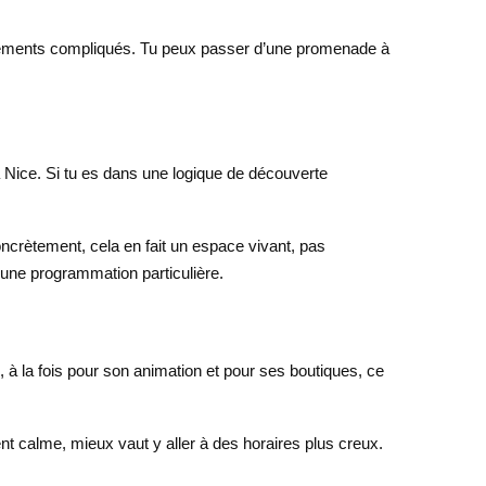
éplacements compliqués. Tu peux passer d’une promenade à
à Nice. Si tu es dans une logique de découverte
Concrètement, cela en fait un espace vivant, pas
 une programmation particulière.
 à la fois pour son animation et pour ses boutiques, ce
t calme, mieux vaut y aller à des horaires plus creux.