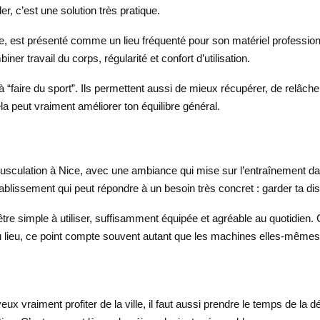
r, c’est une solution très pratique.
se, est présenté comme un lieu fréquenté pour son matériel professionn
er travail du corps, régularité et confort d’utilisation.
 “faire du sport”. Ils permettent aussi de mieux récupérer, de relâch
ela peut vraiment améliorer ton équilibre général.
usculation à Nice, avec une ambiance qui mise sur l’entraînement da
’établissement qui peut répondre à un besoin très concret : garder ta 
tre simple à utiliser, suffisamment équipée et agréable au quotidien. C
 du lieu, ce point compte souvent autant que les machines elles-mêmes
ux vraiment profiter de la ville, il faut aussi prendre le temps de la