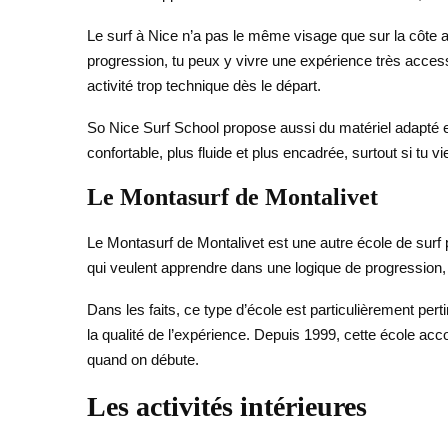
Le surf à Nice n’a pas le même visage que sur la côte at
progression, tu peux y vivre une expérience très access
activité trop technique dès le départ.
So Nice Surf School propose aussi du matériel adapté e
confortable, plus fluide et plus encadrée, surtout si tu v
Le Montasurf de Montalivet
Le Montasurf de Montalivet est une autre école de surf
qui veulent apprendre dans une logique de progressio
Dans les faits, ce type d’école est particulièrement per
la qualité de l’expérience. Depuis 1999, cette école ac
quand on débute.
Les activités intérieures