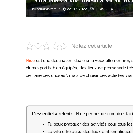
by
administrateur
22 juin 2022
0
3914
Notez cet article
Nice
est une destination idéale si tu veux alterner mer, 
clubs sportifs bien équipés, des lieux de promenade très
de “faire des choses”, mais de choisir des activités vra
L’essentiel a retenir :
Nice permet de combiner facile
Tu peux pratiquer des activités pour tous les
La ville offre aussi des lieux emblématique