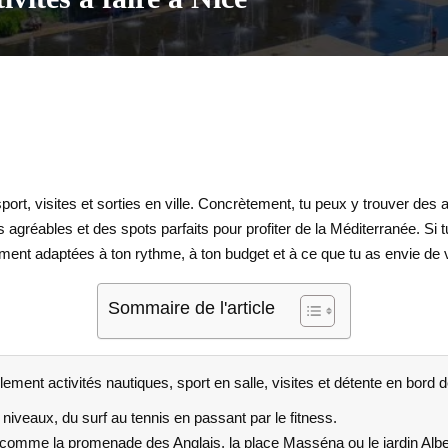
sport, visites et sorties en ville. Concrètement, tu peux y trouver des
 agréables et des spots parfaits pour profiter de la Méditerranée. Si 
iment adaptées à ton rythme, à ton budget et à ce que tu as envie de v
Sommaire de l'article
ment activités nautiques, sport en salle, visites et détente en bord 
 niveaux, du surf au tennis en passant par le fitness.
s comme la promenade des Anglais, la place Masséna ou le jardin Alber