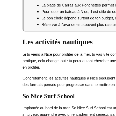
La plage de Carras aux Ponchettes permet de
Pour louer un bateau à Nice, il est utile de co
Le bon choix dépend surtout de ton budget, 
Réserver à l’avance est souvent plus rassura
Les activités nautiques
Si tu viens à Nice pour profiter de la mer, tu vas vite co
pratique, cela change tout : tu peux autant chercher une 
en profiter.
Concrètement, les activités nautiques à Nice séduisent 
des formats pensés pour progresser sans te mettre en dif
So Nice Surf School
Implantée au bord de la mer, So Nice Surf School est un
si tu veux apprendre avec un encadrement sérieux, sans 