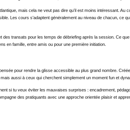
lantique, mais cela ne veut pas dire qu’il est moins intéressant. Au c
ible. Les cours s’adaptent généralement au niveau de chacun, ce qui é
t des transats pour les temps de débriefing après la session. Ce que 
iens en famille, entre amis ou pour une première initiation.
 pensée pour rendre la glisse accessible au plus grand nombre. Créée
n, mais aussi à ceux qui cherchent simplement un moment fun et dyn
tinent si tu veux éviter les mauvaises surprises : encadrement, pédag
compagne des pratiquants avec une approche orientée plaisir et appre