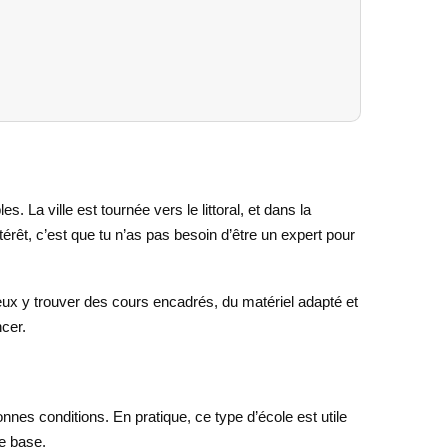
. La ville est tournée vers le littoral, et dans la
térêt, c’est que tu n’as pas besoin d’être un expert pour
eux y trouver des cours encadrés, du matériel adapté et
ncer.
nes conditions. En pratique, ce type d’école est utile
de base.