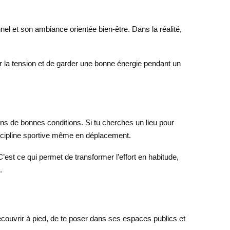
el et son ambiance orientée bien-être. Dans la réalité,
er la tension et de garder une bonne énergie pendant un
ns de bonnes conditions. Si tu cherches un lieu pour
discipline sportive même en déplacement.
’est ce qui permet de transformer l’effort en habitude,
.
 découvrir à pied, de te poser dans ses espaces publics et