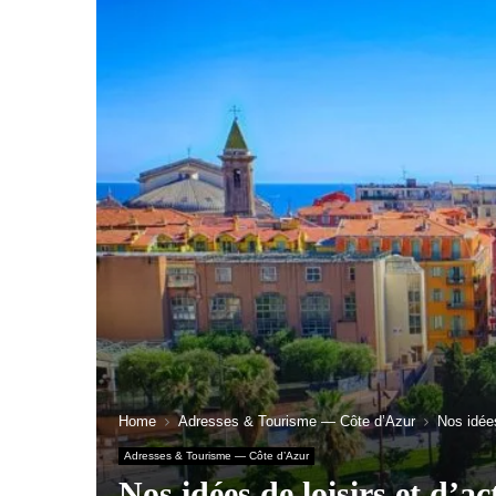
Home
Adresses & Tourisme — Côte d’Azur
Nos idées
Adresses & Tourisme — Côte d’Azur
Nos idées de loisirs et d’ac