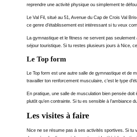
reprendre une activité physique ou simplement te défoule
Le Val Fil, situé au 51, Avenue du Cap de Crois Val Bri
ce genre d’établissement est intéressant si tu veux combin
La gymnastique et le fitness ne servent pas seulement à
séjour touristique. Si tu restes plusieurs jours à Nice, c
Le Top form
Le Top form est une autre salle de gymnastique et de m
travailler ton renforcement musculaire, c’est le type d
En pratique, une salle de musculation bien pensée doit ê
plutôt qu’en contrainte. Si tu es sensible à l’ambiance
Les visites à faire
Nice ne se résume pas à ses activités sportives. Si tu ve