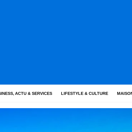
INESS, ACTU & SERVICES
LIFESTYLE & CULTURE
MAISON