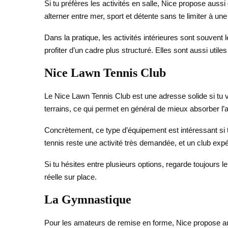
Si tu préfères les activités en salle, Nice propose auss
alterner entre mer, sport et détente sans te limiter à u
Dans la pratique, les activités intérieures sont souvent 
profiter d’un cadre plus structuré. Elles sont aussi ut
Nice Lawn Tennis Club
Le Nice Lawn Tennis Club est une adresse solide si tu 
terrains, ce qui permet en général de mieux absorber l’af
Concrètement, ce type d’équipement est intéressant si tu
tennis reste une activité très demandée, et un club expérim
Si tu hésites entre plusieurs options, regarde toujours l
réelle sur place.
La Gymnastique
Pour les amateurs de remise en forme, Nice propose auss