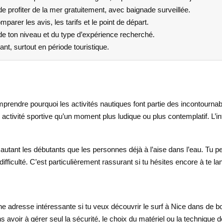
 profiter de la mer gratuitement, avec baignade surveillée.
mparer les avis, les tarifs et le point de départ.
de ton niveau et du type d’expérience recherché.
nt, surtout en période touristique.
mprendre pourquoi les activités nautiques font partie des incontournables
activité sportive qu’un moment plus ludique ou plus contemplatif. L’in
autant les débutants que les personnes déjà à l’aise dans l’eau. Tu p
ficulté. C’est particulièrement rassurant si tu hésites encore à te la
e adresse intéressante si tu veux découvrir le surf à Nice dans de bon
avoir à gérer seul la sécurité, le choix du matériel ou la technique 