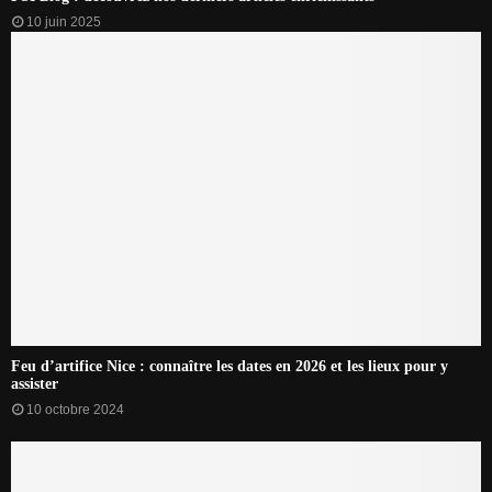
10 juin 2025
Feu d’artifice Nice : connaître les dates en 2026 et les lieux pour y
assister
10 octobre 2024