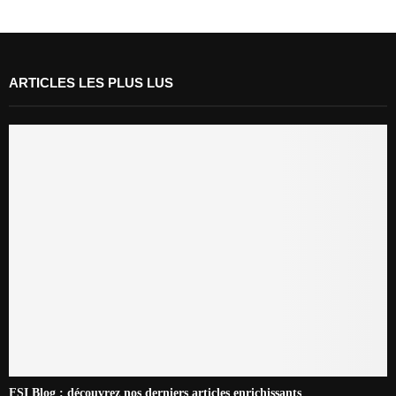
ARTICLES LES PLUS LUS
FSI Blog : découvrez nos derniers articles enrichissants