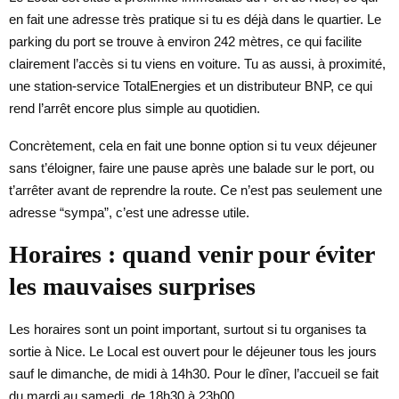
en fait une adresse très pratique si tu es déjà dans le quartier. Le
parking du port se trouve à environ 242 mètres, ce qui facilite
clairement l’accès si tu viens en voiture. Tu as aussi, à proximité,
une station-service TotalEnergies et un distributeur BNP, ce qui
rend l’arrêt encore plus simple au quotidien.
Concrètement, cela en fait une bonne option si tu veux déjeuner
sans t’éloigner, faire une pause après une balade sur le port, ou
t’arrêter avant de reprendre la route. Ce n’est pas seulement une
adresse “sympa”, c’est une adresse utile.
Horaires : quand venir pour éviter
les mauvaises surprises
Les horaires sont un point important, surtout si tu organises ta
sortie à Nice. Le Local est ouvert pour le déjeuner tous les jours
sauf le dimanche, de midi à 14h30. Pour le dîner, l’accueil se fait
du mardi au samedi, de 18h30 à 23h00.